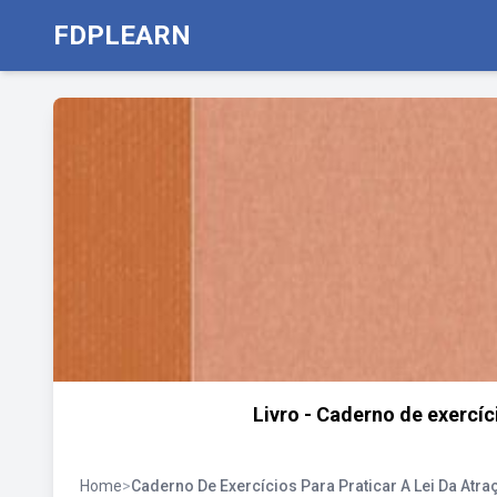
FDPLEARN
Livro - Caderno de exercíci
Home
>
Caderno De Exercícios Para Praticar A Lei Da Atra