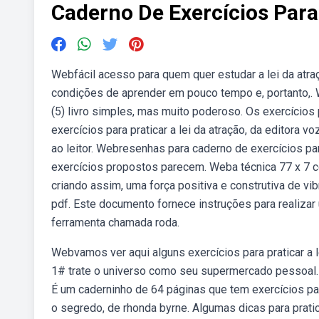
Caderno De Exercícios Para 
Webfácil acesso para quem quer estudar a lei da atraç
condições de aprender em pouco tempo e, portanto,. W
(5) livro simples, mas muito poderoso. Os exercíci
exercícios para praticar a lei da atração, da editora 
ao leitor. Webresenhas para caderno de exercícios para
exercícios propostos parecem. Weba técnica 77 x 7 c
criando assim, uma força positiva e construtiva de vib
pdf. Este documento fornece instruções para realiza
ferramenta chamada roda.
Webvamos ver aqui alguns exercícios para praticar a l
1# trate o universo como seu supermercado pessoal.
É um caderninho de 64 páginas que tem exercícios para
o segredo, de rhonda byrne. Algumas dicas para pratica