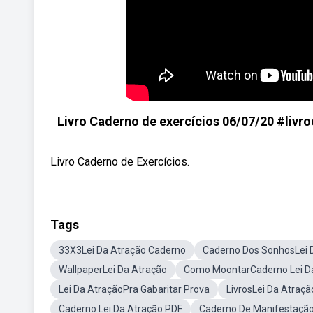
Livro Caderno de exercícios 06/07/20 #li
Livro Caderno de Exercícios.
Tags
33X3Lei Da Atração Caderno
Caderno Dos SonhosLei 
WallpaperLei Da Atração
Como MoontarCaderno Lei D
Lei Da AtraçãoPra Gabaritar Prova
LivrosLei Da Atraçã
Caderno Lei Da Atração PDF
Caderno De Manifestação