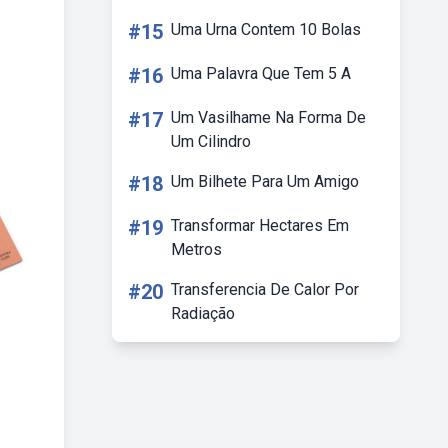
#15
Uma Urna Contem 10 Bolas
#16
Uma Palavra Que Tem 5 A
#17
Um Vasilhame Na Forma De
Um Cilindro
#18
Um Bilhete Para Um Amigo
#19
Transformar Hectares Em
Metros
#20
Transferencia De Calor Por
Radiação