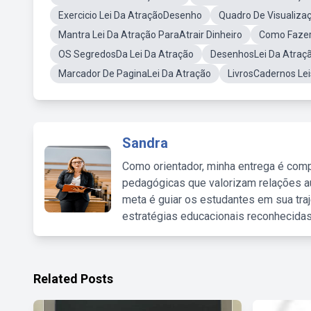
Exercicio Lei Da AtraçãoDesenho
Quadro De Visualiza
Mantra Lei Da Atração ParaAtrair Dinheiro
Como Fazer
OS SegredosDa Lei Da Atração
DesenhosLei Da Atraç
Marcador De PaginaLei Da Atração
LivrosCadernos Le
Sandra
Como orientador, minha entrega é comp
pedagógicas que valorizam relações au
meta é guiar os estudantes em sua traj
estratégias educacionais reconhecidas
Related Posts