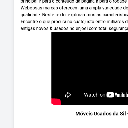
principal ir para o conteúdo da página ir para o rodapé
Webessas marcas oferecem uma ampla variedade de c
qualidade. Neste texto, exploraremos as característic
Encontre o que procura no custojusto entre milhares 
antigas novos & usados no enjoei com total seguranç
Móveis Usados da Sil 