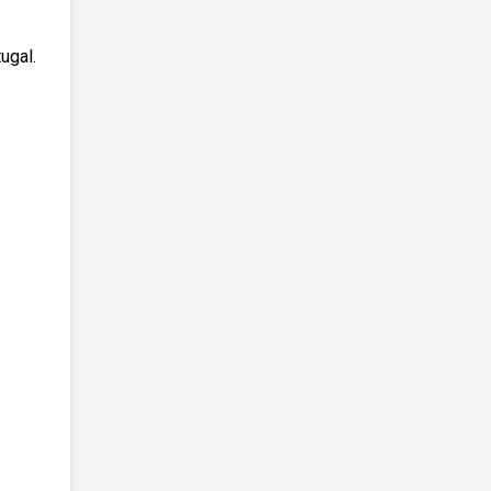
ugal.