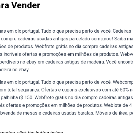
ara Vender
s em olx portugal. Tudo o que precisa perto de você. Cadeiras
ia compre cadeiras usadas antigas parcelado sem juros! Saiba ma
es de produtos. Webfrete grátis no dia compre cadeiras antiga
s incríveis ofertas e promoções em milhões de produtos. Web
mperdíveis no ebay em cadeiras antigas de madeira. Você encont
deira no ebay.
s em olx portugal. Tudo o que precisa perto de você. Webcom
com total segurança. Ofertas e cupons exclusivos com até 50% n
palhinha r$ 150. Webfrete grátis no dia compre cadeiras antigas
veis ofertas e promoções em milhões de produtos. Weblote de 4
ebvenda de mesas e cadeiras usadas baratas. Móveis de ikea, p
mation, click the button below.