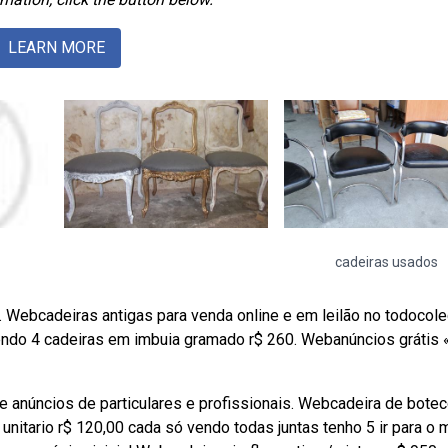
LEARN MORE
cadeiras usados
ar. Webcadeiras antigas para venda online e em leilão no todocole
vendo 4 cadeiras em imbuia gramado r$ 260. Webanúncios grátis 
de anúncios de particulares e profissionais. Webcadeira de bote
 unitario r$ 120,00 cada só vendo todas juntas tenho 5 ir para o