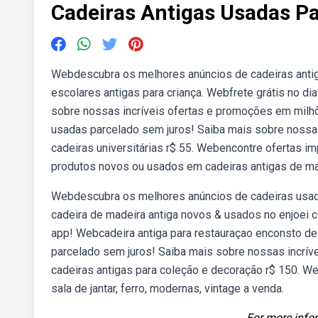
Cadeiras Antigas Usadas P
Webdescubra os melhores anúncios de cadeiras antiga
escolares antigas para criança. Webfrete grátis no d
sobre nossas incríveis ofertas e promoções em milhõ
usadas parcelado sem juros! Saiba mais sobre nossa
cadeiras universitárias r$ 55. Webencontre ofertas i
produtos novos ou usados em cadeiras antigas de ma
Webdescubra os melhores anúncios de cadeiras usada
cadeira de madeira antiga novos & usados no enjoei 
app! Webcadeira antiga para restauraçao enconsto de 
parcelado sem juros! Saiba mais sobre nossas incrí
cadeiras antigas para coleção e decoração r$ 150. W
sala de jantar, ferro, modernas, vintage a venda.
For more infor