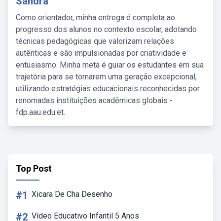
Sandra
Como orientador, minha entrega é completa ao
progresso dos alunos no contexto escolar, adotando
técnicas pedagógicas que valorizam relações
autênticas e são impulsionadas por criatividade e
entusiasmo. Minha meta é guiar os estudantes em sua
trajetória para se tornarem uma geração excepcional,
utilizando estratégias educacionais reconhecidas por
renomadas instituições acadêmicas globais -
fdp.aau.edu.et.
Top Post
#1
Xicara De Cha Desenho
#2
Vídeo Educativo Infantil 5 Anos