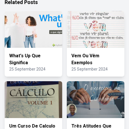
Related Posts
What's Up Que
Vem Ou Vêm
Significa
Exemplos
25 September 2024
25 September 2024
Um Curso De Calculo
Três Atitudes Que