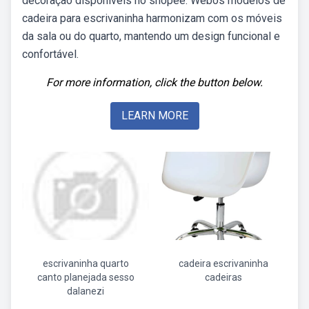
decoração disponíveis no shopee. Webos modelos de
cadeira para escrivaninha harmonizam com os móveis
da sala ou do quarto, mantendo um design funcional e
confortável.
For more information, click the button below.
LEARN MORE
escrivaninha quarto
cadeira escrivaninha
canto planejada sesso
cadeiras
dalanezi