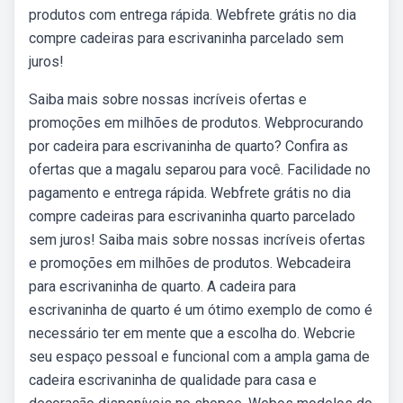
produtos com entrega rápida. Webfrete grátis no dia
compre cadeiras para escrivaninha parcelado sem
juros!
Saiba mais sobre nossas incríveis ofertas e
promoções em milhões de produtos. Webprocurando
por cadeira para escrivaninha de quarto? Confira as
ofertas que a magalu separou para você. Facilidade no
pagamento e entrega rápida. Webfrete grátis no dia
compre cadeiras para escrivaninha quarto parcelado
sem juros! Saiba mais sobre nossas incríveis ofertas
e promoções em milhões de produtos. Webcadeira
para escrivaninha de quarto. A cadeira para
escrivaninha de quarto é um ótimo exemplo de como é
necessário ter em mente que a escolha do. Webcrie
seu espaço pessoal e funcional com a ampla gama de
cadeira escrivaninha de qualidade para casa e