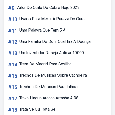
#9
Valor Do Quilo Do Cobre Hoje 2023
#10
Usado Para Medir A Pureza Do Ouro
#11
Uma Palavra Que Tem 5 A
#12
Uma Família De Dois Qual Era A Doença
#13
Um Investidor Deseja Aplicar 10000
#14
Trem De Madrid Para Sevilha
#15
Trechos De Músicas Sobre Cachoeira
#16
Trechos De Musicas Para Filhos
#17
Trava Lingua Aranha Arranha A Rã
#18
Trata Se Ou Trata Se