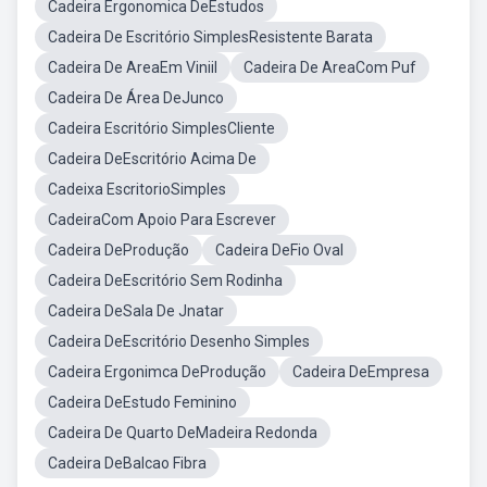
Cadeira Ergonomica DeEstudos
Cadeira De Escritório SimplesResistente Barata
Cadeira De AreaEm Viniil
Cadeira De AreaCom Puf
Cadeira De Área DeJunco
Cadeira Escritório SimplesCliente
Cadeira DeEscritório Acima De
Cadeixa EscritorioSimples
CadeiraCom Apoio Para Escrever
Cadeira DeProdução
Cadeira DeFio Oval
Cadeira DeEscritório Sem Rodinha
Cadeira DeSala De Jnatar
Cadeira DeEscritório Desenho Simples
Cadeira Ergonimca DeProdução
Cadeira DeEmpresa
Cadeira DeEstudo Feminino
Cadeira De Quarto DeMadeira Redonda
Cadeira DeBalcao Fibra