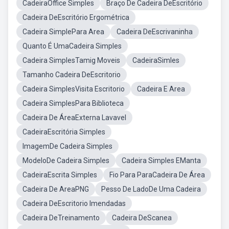
CadeiraOffice Simples
Braço De Cadeira DeEscritório
Cadeira DeEscritório Ergométrica
Cadeira SimplePara Area
Cadeira DeEscrivaninha
Quanto É UmaCadeira Simples
Cadeira SimplesTamig Moveis
CadeiraSimles
Tamanho Cadeira DeEscritorio
Cadeira SimplesVisita Escritorio
Cadeira E Area
Cadeira SimplesPara Biblioteca
Cadeira De ÁreaExterna Lavavel
CadeiraEscritória Simples
ImagemDe Cadeira Simples
ModeloDe Cadeira Simples
Cadeira Simples EManta
CadeiraEscrita Simples
Fio Para ParaCadeira De Área
Cadeira De AreaPNG
Pesso De LadoDe Uma Cadeira
Cadeira DeEscritorio Imendadas
Cadeira DeTreinamento
Cadeira DeScanea