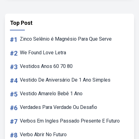
Top Post
#1
Zinco Selênio é Magnésio Para Que Serve
#2
We Found Love Letra
#3
Vestidos Anos 60 70 80
#4
Vestido De Aniversário De 1 Ano Simples
#5
Vestido Amarelo Bebê 1 Ano
#6
Verdades Para Verdade Ou Desafio
#7
Verbos Em Ingles Passado Presente E Futuro
#8
Verbo Abrir No Futuro