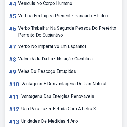
#4
Vesícula No Corpo Humano
#5
Verbos Em Ingles Presente Passado E Futuro
#6
Verbo Trabalhar Na Segunda Pessoa Do Pretérito
Perfeito Do Subjuntivo
#7
Verbo No Imperativo Em Espanhol
#8
Velocidade Da Luz Notação Cientifica
#9
Veias Do Pescoço Entupidas
#10
Vantagens E Desvantagens Do Gás Natural
#11
Vantagens Das Energias Renovaveis
#12
Usa Para Fazer Bebida Com A Letra S
#13
Unidades De Medidas 4 Ano