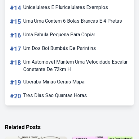
#14
Unicelulares E Pluricelulares Exemplos
#15
Uma Urna Contem 6 Bolas Brancas E 4 Pretas
#16
Uma Fabula Pequena Para Copiar
#17
Um Dos Boi Bumbás De Parintins
#18
Um Automovel Mantem Uma Velocidade Escalar
Constante De 72km H
#19
Uberaba Minas Gerais Mapa
#20
Tres Dias Sao Quantas Horas
Related Posts