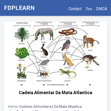
FDPLEARN
Contact
Tos
DMCA
Cadeia Alimentar Da Mata Atlantica
Home
>
Cadeias Alimentares Da Mata Atlantica