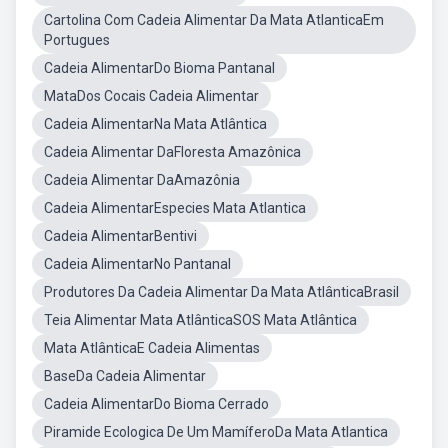
Cartolina Com Cadeia Alimentar Da Mata AtlanticaEm
Portugues
Cadeia AlimentarDo Bioma Pantanal
MataDos Cocais Cadeia Alimentar
Cadeia AlimentarNa Mata Atlântica
Cadeia Alimentar DaFloresta Amazônica
Cadeia Alimentar DaAmazônia
Cadeia AlimentarEspecies Mata Atlantica
Cadeia AlimentarBentivi
Cadeia AlimentarNo Pantanal
Produtores Da Cadeia Alimentar Da Mata AtlânticaBrasil
Teia Alimentar Mata AtlânticaSOS Mata Atlântica
Mata AtlânticaE Cadeia Alimentas
BaseDa Cadeia Alimentar
Cadeia AlimentarDo Bioma Cerrado
Piramide Ecologica De Um MamíferoDa Mata Atlantica