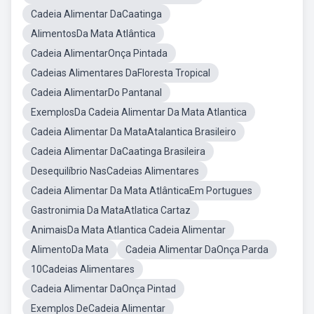
Cadeia Alimentar DaCaatinga
AlimentosDa Mata Atlântica
Cadeia AlimentarOnça Pintada
Cadeias Alimentares DaFloresta Tropical
Cadeia AlimentarDo Pantanal
ExemplosDa Cadeia Alimentar Da Mata Atlantica
Cadeia Alimentar Da MataAtalantica Brasileiro
Cadeia Alimentar DaCaatinga Brasileira
Desequilíbrio NasCadeias Alimentares
Cadeia Alimentar Da Mata AtlânticaEm Portugues
Gastronimia Da MataAtlatica Cartaz
AnimaisDa Mata Atlantica Cadeia Alimentar
AlimentoDa Mata
Cadeia Alimentar DaOnça Parda
10Cadeias Alimentares
Cadeia Alimentar DaOnça Pintad
Exemplos DeCadeia Alimentar