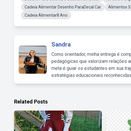
Cadeia Alimentar Desenho ParaDecal Car
Alimentos S
Cadeia Alimentar8 Ano
Sandra
Como orientador, minha entrega é comp
pedagógicas que valorizam relações au
meta é guiar os estudantes em sua traj
estratégias educacionais reconhecidas
Related Posts