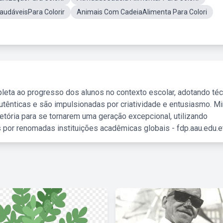
audáveisPara Colorir
Animais Com CadeiaAlimenta Para Colori
leta ao progresso dos alunos no contexto escolar, adotando té
tênticas e são impulsionadas por criatividade e entusiasmo. M
etória para se tornarem uma geração excepcional, utilizando
 por renomadas instituições acadêmicas globais - fdp.aau.edu.et