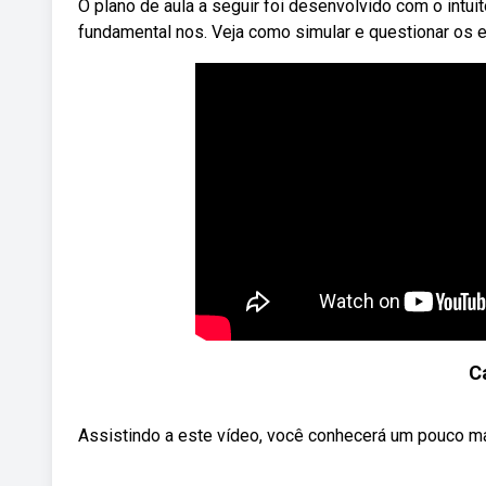
O plano de aula a seguir foi desenvolvido com o intuit
fundamental nos. Veja como simular e questionar os eq
C
Assistindo a este vídeo, você conhecerá um pouco mai