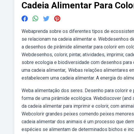
Cadeia Alimentar Para Colo
Webaprenda sobre os diferentes tipos de ecossistem
se relacionam na cadeia alimentar e. Webdesenhos de p
a desenhos de pirâmide alimentar para colorir em col
Webdesenhos, colorir, pintar, atividades, imprimir, ca
sobre ecologia e biodiversidade com desenhos para co
uma cadeia alimentar,. Webas relações alimentares 
estabelecem uma cadeia alimentar. A energia do alime
Weba alimentação dos seres. Desenho para colorir e pi
forma de uma pirâmide ecológica. Webdiscover (and 
da cadeia alimentar para imprimir e colorir, com anim
Webcolorir grandes peixes comendo peixes menores e 
cadeia alimentar dos animais é um processo que dem
espécies se alimentam de determinados bichos e inc