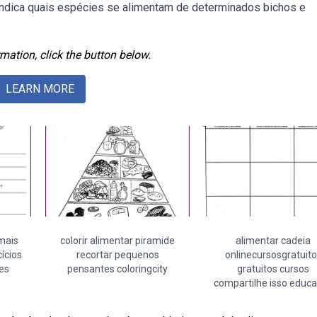
ndica quais espécies se alimentam de determinados bichos e
mation, click the button below.
LEARN MORE
mais
colorir alimentar piramide
alimentar cadeia
ícios
recortar pequenos
onlinecursosgratuito
es
pensantes coloringcity
gratuitos cursos
compartilhe isso educ