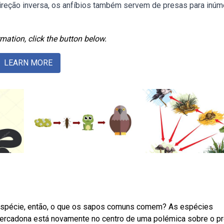
direção inversa, os anfíbios também servem de presas para inúm
mation, click the button below.
LEARN MORE
espécie, então, o que os sapos comuns comem? As espécies
ercadona está novamente no centro de uma polémica sobre o p