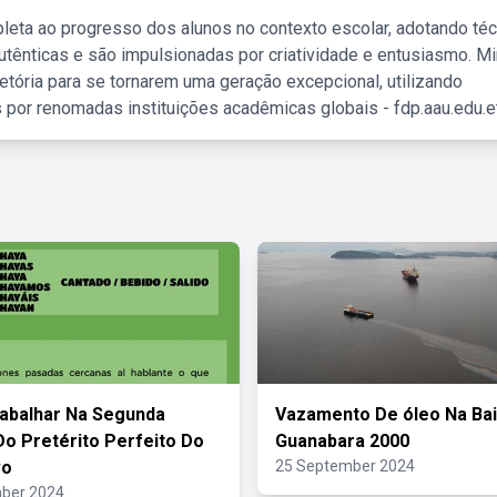
leta ao progresso dos alunos no contexto escolar, adotando té
tênticas e são impulsionadas por criatividade e entusiasmo. M
etória para se tornarem uma geração excepcional, utilizando
 por renomadas instituições acadêmicas globais - fdp.aau.edu.et
abalhar Na Segunda
Vazamento De óleo Na Ba
o Pretérito Perfeito Do
Guanabara 2000
vo
25 September 2024
ber 2024