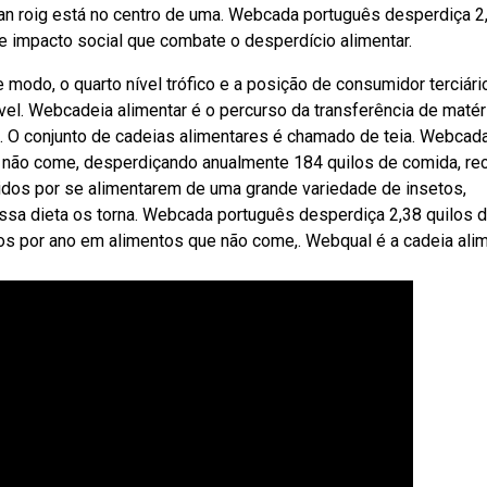
an roig está no centro de uma. Webcada português desperdiça 2
de impacto social que combate o desperdício alimentar.
odo, o quarto nível trófico e a posição de consumidor terciári
ível. Webcadeia alimentar é o percurso da transferência de matér
o. O conjunto de cadeias alimentares é chamado de teia. Webcad
 não come, desperdiçando anualmente 184 quilos de comida, re
dos por se alimentarem de uma grande variedade de insetos,
ssa dieta os torna. Webcada português desperdiça 2,38 quilos 
s por ano em alimentos que não come,. Webqual é a cadeia ali