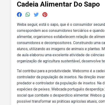
Cadeia Alimentar Do Sapo
Weba seguir, está o sapo, que é o consumidor secund
correspondem aos consumidores terciários e quando 
alimentar, organismos estabelecem relação de alime
consumidores e decompositores. Construindo uma cade
alunos, utilizando as imagens de animais e plantas. 
de aula elaborou uma excelente atividade de ciências
organização de agricultura sustentável, desenvolve t
Tal contribui para a produtividade. Webcomo é a cade
controlador da população de insetos. Na direção inv
predador e controlador da população de insetos. Na 
espécies de peixes. Webcada português desperdiça 2,
social que combate o desperdício alimentar. Webos 
possível transformar as práticas agrícolas atuais, co