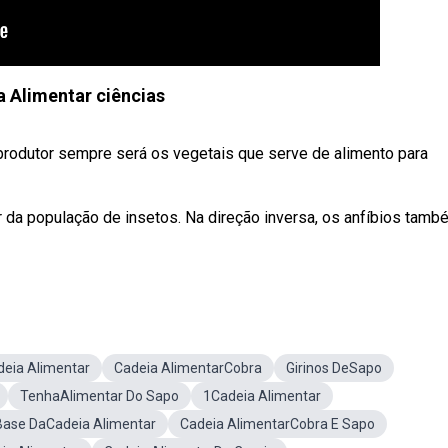
 Alimentar ciências
o produtor sempre será os vegetais que serve de alimento para
r da população de insetos. Na direção inversa, os anfíbios tamb
eia Alimentar
Cadeia AlimentarCobra
Girinos DeSapo
TenhaAlimentar Do Sapo
1Cadeia Alimentar
Base DaCadeia Alimentar
Cadeia AlimentarCobra E Sapo