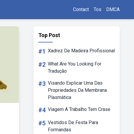
Contact
Tos
DMCA
Top Post
#1
Xadrez De Madeira Profissional
#2
What Are You Looking For
Tradução
#3
Visando Explicar Uma Das
Propriedades Da Membrana
Plasmática
#4
Viagem A Trabalho Tem Crase
#5
Vestidos De Festa Para
Formandas