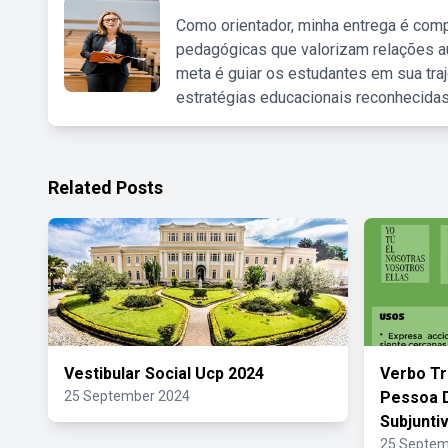
Como orientador, minha entrega é comp
pedagógicas que valorizam relações au
meta é guiar os estudantes em sua traj
estratégias educacionais reconhecidas
Related Posts
Vestibular Social Ucp 2024
Verbo Tr
25 September 2024
Pessoa D
Subjunti
25 Septem