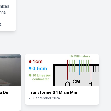
cnicas
inha
.
ia De
Transforme 0 4 M Em Mm
25 September 2024