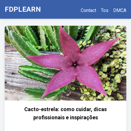
FDPLEARN
Contact
Tos
DMCA
Cacto-estrela: como cuidar, dicas
profissionais e inspirações