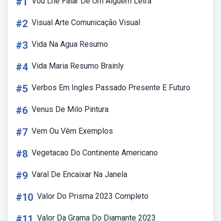
#1
Vou Lhe Falar De Um Alguem Letra
#2
Visual Arte Comunicação Visual
#3
Vida Na Agua Resumo
#4
Vida Maria Resumo Brainly
#5
Verbos Em Ingles Passado Presente E Futuro
#6
Venus De Milo Pintura
#7
Vem Ou Vêm Exemplos
#8
Vegetacao Do Continente Americano
#9
Varal De Encaixar Na Janela
#10
Valor Do Prisma 2023 Completo
#11
Valor Da Grama Do Diamante 2023