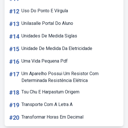
#12
Uso Do Ponto E Vírgula
#13
Unilasalle Portal Do Aluno
#14
Unidades De Medida Siglas
#15
Unidade De Medida Da Eletricidade
#16
Uma Vida Pequena Pdf
#17
Um Aparelho Possui Um Resistor Com
Determinada Resistência Elétrica
#18
Tsu Chu E Harpastum Origem
#19
Transporte Com A Letra A
#20
Transformar Horas Em Decimal