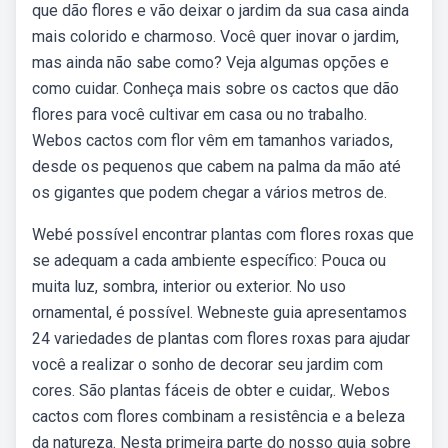
que dão flores e vão deixar o jardim da sua casa ainda
mais colorido e charmoso. Você quer inovar o jardim,
mas ainda não sabe como? Veja algumas opções e
como cuidar. Conheça mais sobre os cactos que dão
flores para você cultivar em casa ou no trabalho.
Webos cactos com flor vêm em tamanhos variados,
desde os pequenos que cabem na palma da mão até
os gigantes que podem chegar a vários metros de.
Webé possível encontrar plantas com flores roxas que
se adequam a cada ambiente específico: Pouca ou
muita luz, sombra, interior ou exterior. No uso
ornamental, é possível. Webneste guia apresentamos
24 variedades de plantas com flores roxas para ajudar
você a realizar o sonho de decorar seu jardim com
cores. São plantas fáceis de obter e cuidar,. Webos
cactos com flores combinam a resistência e a beleza
da natureza. Nesta primeira parte do nosso guia sobre