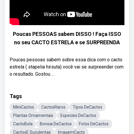
Poucas PESSOAS sabem DISSO ! Faça ISSO
no seu CACTO ESTRELA e se SURPREENDA
Poucas pessoas sabem sobre essa dica com o cacto
estrela ( stapelia hirsuta) você vai se surpreender com
o resultado. Gostou ...
Tags
MiniCactos
CactosRaros
Tipos DeCactos
Plantas Ornamentais
Especies DeCactos
CactoBola
Bonsai DeCactos
Fotos DeCactos
CactosE Suculentas
ImagemCacto