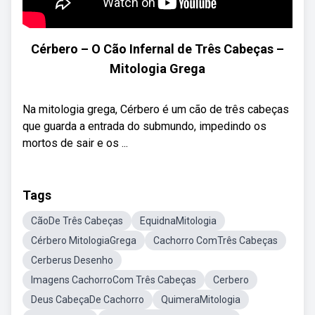
Cérbero – O Cão Infernal de Três Cabeças –
Mitologia Grega
Na mitologia grega, Cérbero é um cão de três cabeças
que guarda a entrada do submundo, impedindo os
mortos de sair e os ...
Tags
CãoDe Três Cabeças
EquidnaMitologia
Cérbero MitologiaGrega
Cachorro ComTrês Cabeças
Cerberus Desenho
Imagens CachorroCom Três Cabeças
Cerbero
Deus CabeçaDe Cachorro
QuimeraMitologia