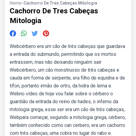
Home
>
Cachorro De Tres Cabeças Mitologia
Cachorro De Tres Cabeças
Mitologia
Webcérbero era um cão de três cabeças que guardava
a entrada do submundo, permitindo que os mortos
entrassem, mas não deixando ninguém sair.
Webcérbero, um cão monstruoso de três cabeças e
cauda em forma de serpente, era filho de equidna e de
tífon, portanto irmão de ortro, da hidra de lerna e.
Webno vídeo de hoje vou falar sobre o cérbero o
guardião da entrada do reino de hades, o inferno da
mitologia grega, esse ser era um cão de três cabeças,.
Webpara começar, segundo a mitologia grega, cérbero,
também conhecido como can cerbero, era um cachorro
com três cabeças, uma cobra no lugar do rabo e.