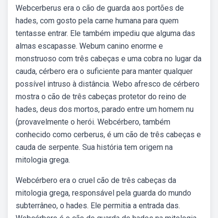
Webcerberus era o cão de guarda aos portões de
hades, com gosto pela carne humana para quem
tentasse entrar. Ele também impediu que alguma das
almas escapasse. Webum canino enorme e
monstruoso com três cabeças e uma cobra no lugar da
cauda, cérbero era o suficiente para manter qualquer
possível intruso à distância. Webo afresco de cérbero
mostra o cão de três cabeças protetor do reino de
hades, deus dos mortos, parado entre um homem nu
(provavelmente o herói. Webcérbero, também
conhecido como cerberus, é um cão de três cabeças e
cauda de serpente. Sua história tem origem na
mitologia grega.
Webcérbero era o cruel cão de três cabeças da
mitologia grega, responsável pela guarda do mundo
subterrâneo, o hades. Ele permitia a entrada das.