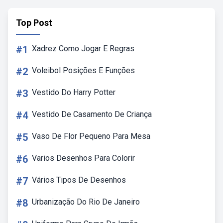
Top Post
#1
Xadrez Como Jogar E Regras
#2
Voleibol Posições E Funções
#3
Vestido Do Harry Potter
#4
Vestido De Casamento De Criança
#5
Vaso De Flor Pequeno Para Mesa
#6
Varios Desenhos Para Colorir
#7
Vários Tipos De Desenhos
#8
Urbanização Do Rio De Janeiro