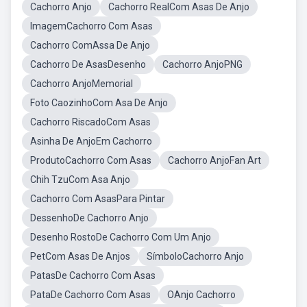
Cachorro Anjo
Cachorro RealCom Asas De Anjo
ImagemCachorro Com Asas
Cachorro ComAssa De Anjo
Cachorro De AsasDesenho
Cachorro AnjoPNG
Cachorro AnjoMemorial
Foto CaozinhoCom Asa De Anjo
Cachorro RiscadoCom Asas
Asinha De AnjoEm Cachorro
ProdutoCachorro Com Asas
Cachorro AnjoFan Art
Chih TzuCom Asa Anjo
Cachorro Com AsasPara Pintar
DessenhoDe Cachorro Anjo
Desenho RostoDe Cachorro Com Um Anjo
PetCom Asas De Anjos
SímboloCachorro Anjo
PatasDe Cachorro Com Asas
PataDe Cachorro Com Asas
OAnjo Cachorro