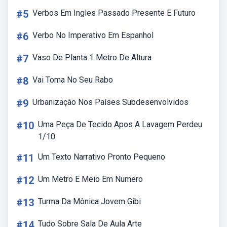
#5
Verbos Em Ingles Passado Presente E Futuro
#6
Verbo No Imperativo Em Espanhol
#7
Vaso De Planta 1 Metro De Altura
#8
Vai Toma No Seu Rabo
#9
Urbanização Nos Países Subdesenvolvidos
#10
Uma Peça De Tecido Apos A Lavagem Perdeu
1/10
#11
Um Texto Narrativo Pronto Pequeno
#12
Um Metro E Meio Em Numero
#13
Turma Da Mônica Jovem Gibi
#14
Tudo Sobre Sala De Aula Arte