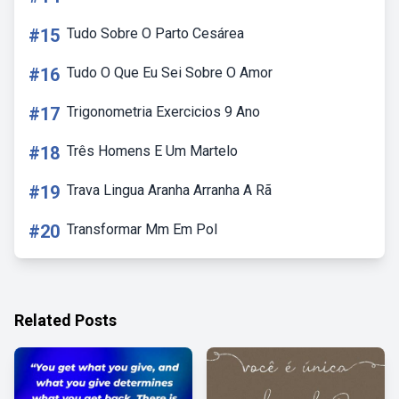
#15
Tudo Sobre O Parto Cesárea
#16
Tudo O Que Eu Sei Sobre O Amor
#17
Trigonometria Exercicios 9 Ano
#18
Três Homens E Um Martelo
#19
Trava Lingua Aranha Arranha A Rã
#20
Transformar Mm Em Pol
Related Posts