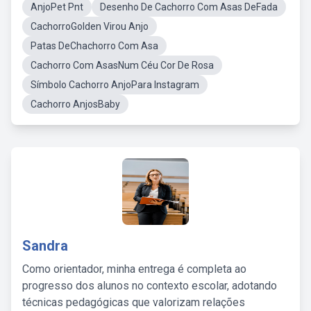
AnjoPet Pnt
Desenho De Cachorro Com Asas DeFada
CachorroGolden Virou Anjo
Patas DeChachorro Com Asa
Cachorro Com AsasNum Céu Cor De Rosa
Símbolo Cachorro AnjoPara Instagram
Cachorro AnjosBaby
Sandra
Como orientador, minha entrega é completa ao
progresso dos alunos no contexto escolar, adotando
técnicas pedagógicas que valorizam relações