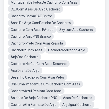
Montagem De FotosDe Cachorro Com Asas
CEUCom Asas De Anjo Cachorro
Cachorro ComASAE Chifre
Asas De Anjo ComPatinha De Cachorro
Cachorro Com Asas EAurea
Sky.comAsa Cachorro
Cachorro AnjoPNG Branco
Cachorro Preto Com AsasRealista
CacchorroCom Asas
CachorroMorrendo Anjo
AnjoDos Cachorro
Cachorro No CeuCom Asas Desenho
Asa DireitaDe Anjo
Desenho Cachorro Com AsasVetor
Crie Uma ImagemDe Um Cachorro Com Asas
CachorroAzul Realista Com Asas
Asinhas De Anjo CachorroPNG
Asas De Cachorros
CachorroEm Formato De Anjo
AnjoIgual Cachorro