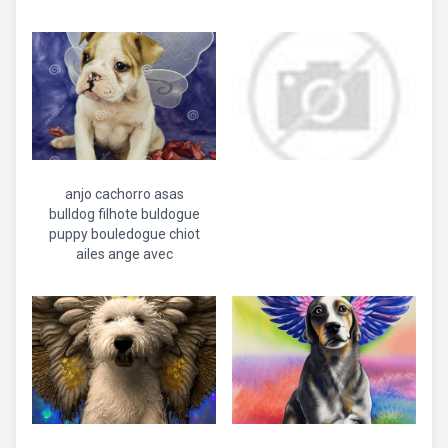
anjo cachorro asas
bulldog filhote buldogue
puppy bouledogue chiot
ailes ange avec