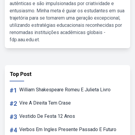
autênticas e são impulsionadas por criatividade e
entusiasmo. Minha meta é guiar os estudantes em sua
trajetória para se tornarem uma geração excepcional,
utilizando estratégias educacionais reconhecidas por
renomadas instituições acadêmicas globais -
fdp.aau.edu.et.
Top Post
#1
William Shakespeare Romeu E Julieta Livro
#2
Vire A Direita Tem Crase
#3
Vestido De Festa 12 Anos
#4
Verbos Em Ingles Presente Passado E Futuro