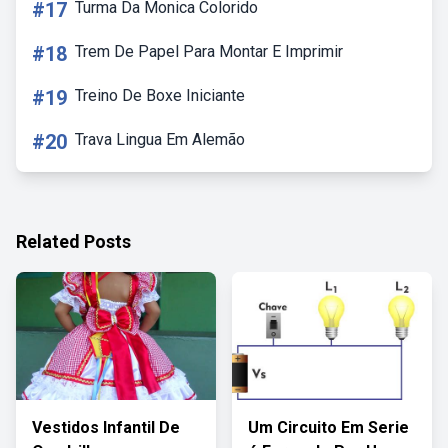
#17
Turma Da Monica Colorido
#18
Trem De Papel Para Montar E Imprimir
#19
Treino De Boxe Iniciante
#20
Trava Lingua Em Alemão
Related Posts
Vestidos Infantil De
Um Circuito Em Serie