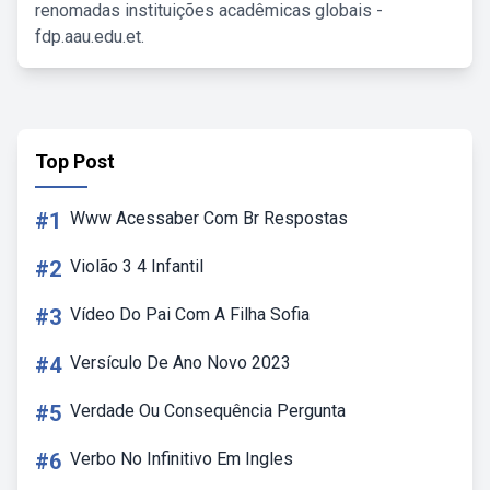
renomadas instituições acadêmicas globais -
fdp.aau.edu.et.
Top Post
#1
Www Acessaber Com Br Respostas
#2
Violão 3 4 Infantil
#3
Vídeo Do Pai Com A Filha Sofia
#4
Versículo De Ano Novo 2023
#5
Verdade Ou Consequência Pergunta
#6
Verbo No Infinitivo Em Ingles