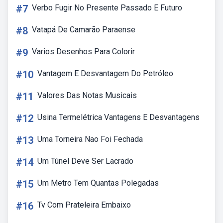
#7
Verbo Fugir No Presente Passado E Futuro
#8
Vatapá De Camarão Paraense
#9
Varios Desenhos Para Colorir
#10
Vantagem E Desvantagem Do Petróleo
#11
Valores Das Notas Musicais
#12
Usina Termelétrica Vantagens E Desvantagens
#13
Uma Torneira Nao Foi Fechada
#14
Um Túnel Deve Ser Lacrado
#15
Um Metro Tem Quantas Polegadas
#16
Tv Com Prateleira Embaixo