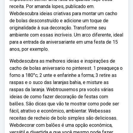
receita. Por amanda lopes, publicado em.
Webdescubra ideias criativas para montar um cacho
de bolas desconstruído e adicione um toque de
originalidade à sua decoração. Transforme seu
ambiente com essas incríveis. Um arco diferente, ideal
para a entrada da aniversariante em uma festa de 15
anos, por exemplo.
Webdescubra as melhores ideias e inspirações de
cacho de bolas aniversario no pinterest. 1 preaqueça o
forno a 180°c; 2 unte e enfarinhe a forma; 3 retire as
raspas e o suco das laranjas bahia, e misture as
raspas da laranja. Webtrouxemos pra vocês várias
ideias de como fazer decoração de festas com
balões. São dicas que vão te mostrar como pode ser
fácil, atrativo e econômico, ambientar. Webessas
receitas de recheio de bolo simples são deliciosas.
Webdecorar com balões é uma opção econômica,
versátil e divertida e que você mesmo pode fazer.