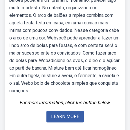
balões pode, em um primeiro momento, parecer algo
muito modesto. No entanto, organizando os
elementos. O arco de balões simples combina com
aquela festa feita em casa, em uma reunião mais
intima com poucos convidados. Nesse categoria cabe
o arco de uma cor. Webvocê pode aprender a fazer um
lindo arco de bolas para festas, e com certeza será o
maior sucesso ente os convidados. Como fazer arco
de bolas para. Webadicione os ovos, o óleo e o açúcar
ao purê de banana. Misture bem até ficar homogêneo.
Em outra tigela, misture a aveia, o fermento, a canela e
o sal. Webo bolo de chocolate simples que conquista
corações:
For more information, click the button below.
LEARN MORE