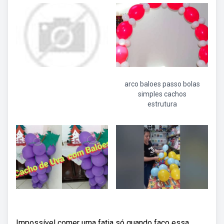
arco baloes passo bolas
simples cachos
estrutura
Impossível comer uma fatia só quando faço essa