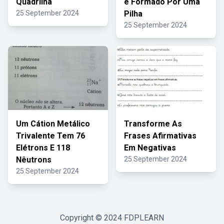
Quadrilha
é Formado Por Uma
25 September 2024
Pilha
25 September 2024
Um Cátion Metálico
Transforme As
Trivalente Tem 76
Frases Afirmativas
Elétrons E 118
Em Negativas
Nêutrons
25 September 2024
25 September 2024
Copyright © 2024
FDPLEARN