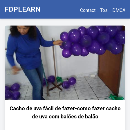
FDPLEARN
Contact
Tos
DMCA
Cacho de uva fácil de fazer-como fazer cacho
de uva com balões de balão