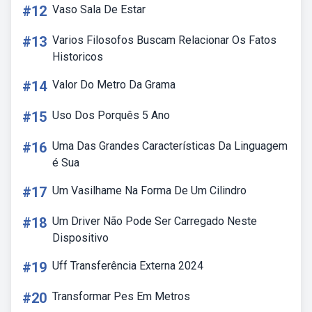
#12
Vaso Sala De Estar
#13
Varios Filosofos Buscam Relacionar Os Fatos
Historicos
#14
Valor Do Metro Da Grama
#15
Uso Dos Porquês 5 Ano
#16
Uma Das Grandes Características Da Linguagem
é Sua
#17
Um Vasilhame Na Forma De Um Cilindro
#18
Um Driver Não Pode Ser Carregado Neste
Dispositivo
#19
Uff Transferência Externa 2024
#20
Transformar Pes Em Metros