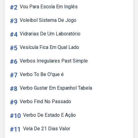
#2
Vou Para Escola Em Inglês
#3
Voleibol Sistema De Jogo
#4
Vidrarias De Um Laboratório
#5
Vesícula Fica Em Qual Lado
#6
Verbos Irregulares Past Simple
#7
Verbo To Be O'que é
#8
Verbo Gustar Em Espanhol Tabela
#9
Verbo Find No Passado
#10
Verbo De Estado E Ação
#11
Vela De 21 Dias Valor