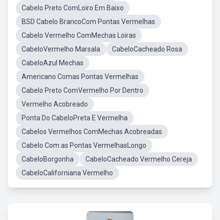
Cabelo Preto ComLoiro Em Baixo
BSD Cabelo BrancoCom Pontas Vermelhas
Cabelo Vermelho ComMechas Loiras
CabeloVermelho Marsala
CabeloCacheado Rosa
CabeloAzul Mechas
Americano Comas Pontas Vermelhas
Cabelo Preto ComVermelho Por Dentro
Vermelho Acobreado
Ponta Do CabeloPreta E Vermelha
Cabelos Vermelhos ComMechas Acobreadas
Cabelo Com as Pontas VermelhasLongo
CabeloBorgonha
CabeloCacheado Vermelho Cereja
CabeloCaliforniana Vermelho