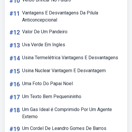
#10
#11
Vantagens E Desvantagens Da Pilula
Anticoncepcional
#12
Valor De Um Pandeiro
#13
Uva Verde Em Ingles
#14
Usina Termelétrica Vantagens E Desvantagens
#15
Usina Nuclear Vantagem E Desvantagem
#16
Uma Foto Do Papai Noel
#17
Um Texto Bem Pequenininho
#18
Um Gas Ideal é Comprimido Por Um Agente
Externo
#19
Um Cordel De Leandro Gomes De Barros