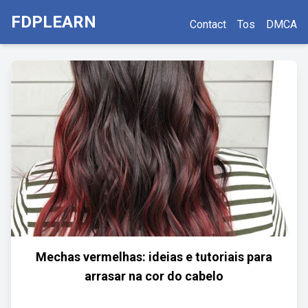
FDPLEARN
Contact
Tos
DMCA
Mechas vermelhas: ideias e tutoriais para
arrasar na cor do cabelo