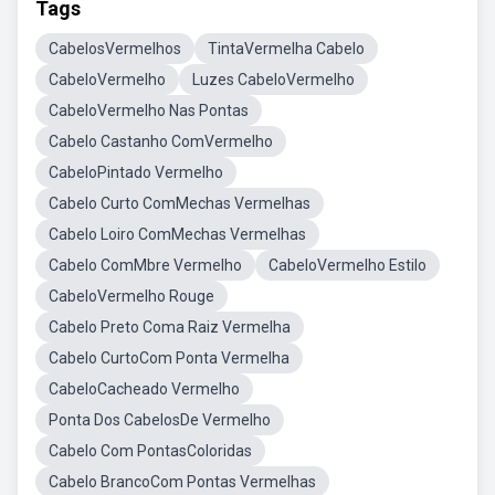
Tags
CabelosVermelhos
TintaVermelha Cabelo
CabeloVermelho
Luzes CabeloVermelho
CabeloVermelho Nas Pontas
Cabelo Castanho ComVermelho
CabeloPintado Vermelho
Cabelo Curto ComMechas Vermelhas
Cabelo Loiro ComMechas Vermelhas
Cabelo ComMbre Vermelho
CabeloVermelho Estilo
CabeloVermelho Rouge
Cabelo Preto Coma Raiz Vermelha
Cabelo CurtoCom Ponta Vermelha
CabeloCacheado Vermelho
Ponta Dos CabelosDe Vermelho
Cabelo Com PontasColoridas
Cabelo BrancoCom Pontas Vermelhas