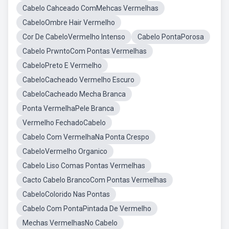
Cabelo Cahceado ComMehcas Vermelhas
CabeloOmbre Hair Vermelho
Cor De CabeloVermelho Intenso
Cabelo PontaPorosa
Cabelo PrwntoCom Pontas Vermelhas
CabeloPreto E Vermelho
CabeloCacheado Vermelho Escuro
CabeloCacheado Mecha Branca
Ponta VermelhaPele Branca
Vermelho FechadoCabelo
Cabelo Com VermelhaNa Ponta Crespo
CabeloVermelho Organico
Cabelo Liso Comas Pontas Vermelhas
Cacto Cabelo BrancoCom Pontas Vermelhas
CabeloColorido Nas Pontas
Cabelo Com PontaPintada De Vermelho
Mechas VermelhasNo Cabelo