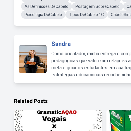
As Definicoes DeCabelo
Postagem SobreCabelo
Ca
Psicologia DoCabelo
Tipos DeCabelo 1C
CabeloSin
Sandra
Como orientador, minha entrega é comp
pedagógicas que valorizam relações au
meta é guiar os estudantes em sua traj
estratégias educacionais reconhecidas
Related Posts