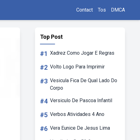
Contact
Tos
DMCA
Top Post
#1
Xadrez Como Jogar E Regras
#2
Volto Logo Para Imprimir
#3
Vesicula Fica De Qual Lado Do
Corpo
#4
Versiculo De Pascoa Infantil
#5
Verbos Atividades 4 Ano
#6
Vera Eunice De Jesus Lima