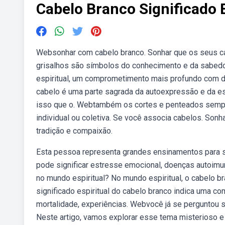
Cabelo Branco Significado E
Websonhar com cabelo branco. Sonhar que os seus c
grisalhos são símbolos do conhecimento e da sabed
espiritual, um comprometimento mais profundo com de
cabelo é uma parte sagrada da autoexpressão e da esp
isso que o. Webtambém os cortes e penteados sempre 
individual ou coletiva. Se você associa cabelos. Son
tradição e compaixão.
Esta pessoa representa grandes ensinamentos para 
pode significar estresse emocional, doenças autoimu
no mundo espiritual? No mundo espiritual, o cabelo 
significado espiritual do cabelo branco indica uma 
mortalidade, experiências. Webvocê já se perguntou s
Neste artigo, ‍vamos explorar esse tema misterioso 