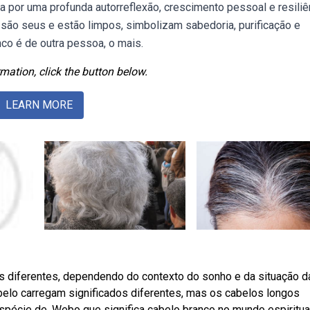
a por uma profunda autorreflexão, crescimento pessoal e resiliê
s são seus e estão limpos, simbolizam sabedoria, purificação e
nco é de outra pessoa, o mais.
mation, click the button below.
LEARN MORE
s diferentes, dependendo do contexto do sonho e da situação d
belo carregam significados diferentes, mas os cabelos longos
spécie de. Webo que significa cabelo branco no mundo espiritua