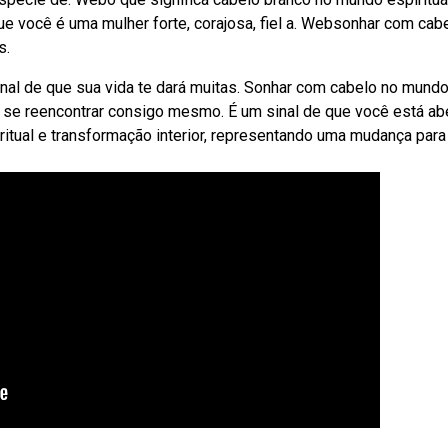
e você é uma mulher forte, corajosa, fiel a. Websonhar com cab
s.
inal de que sua vida te dará muitas. Sonhar com cabelo no mund
 se reencontrar consigo mesmo. É um sinal de que você está abe
itual e transformação interior, representando uma mudança par