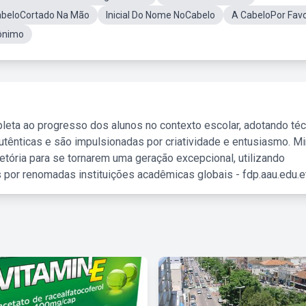
beloCortado Na Mão
Inicial Do Nome NoCabelo
A CabeloPor Fav
ônimo
leta ao progresso dos alunos no contexto escolar, adotando té
tênticas e são impulsionadas por criatividade e entusiasmo. M
etória para se tornarem uma geração excepcional, utilizando
 por renomadas instituições acadêmicas globais - fdp.aau.edu.et