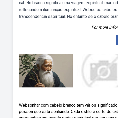
cabelo branco significa uma viagem espiritual, marcad
reflectindo a iluminação espiritual. Webse os cabelo
transcendência espiritual. No entanto se o cabelo bra
For more infor
Websonhar com cabelo branco tem vários significado
pessoa que está sonhando. Cada estilo e corte de ca
apresentam um grande poder espiritual por ser uma e