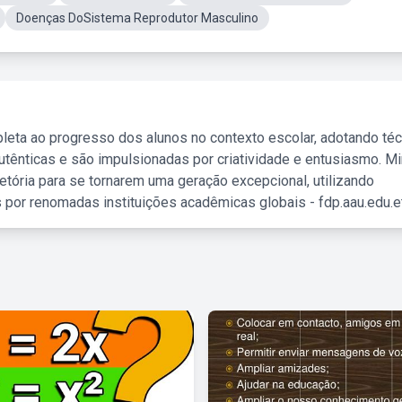
Doenças DoSistema Reprodutor Masculino
leta ao progresso dos alunos no contexto escolar, adotando té
tênticas e são impulsionadas por criatividade e entusiasmo. M
etória para se tornarem uma geração excepcional, utilizando
 por renomadas instituições acadêmicas globais - fdp.aau.edu.et