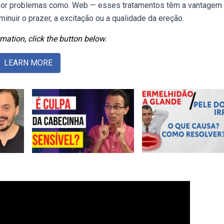
 por problemas como. Web — esses tratamentos têm a vantagem
minuir o prazer, a excitação ou a qualidade da ereção.
mation, click the button below.
LEARN MORE