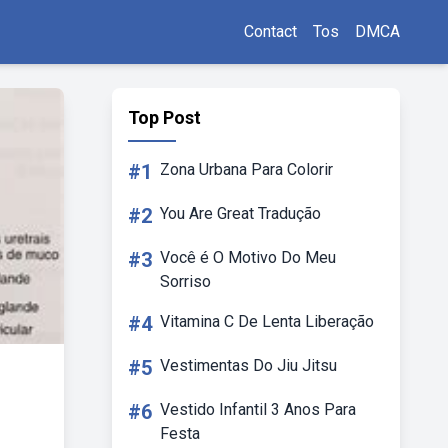
Contact
Tos
DMCA
Top Post
#1
Zona Urbana Para Colorir
#2
You Are Great Tradução
#3
Você é O Motivo Do Meu
Sorriso
#4
Vitamina C De Lenta Liberação
#5
Vestimentas Do Jiu Jitsu
#6
Vestido Infantil 3 Anos Para
Festa