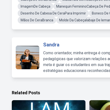
ImagemDe Cabeça
Manequin FemininoCabeça De Ped
Desenho De Cabesa De CeraPara Imprimir
Boneco De 
Mãos De CeraBranca
Molde Da CabeçaIabaje De Iema
Sandra
Como orientador, minha entrega é comp
pedagógicas que valorizam relações au
meta é guiar os estudantes em sua traj
estratégias educacionais reconhecidas
Related Posts