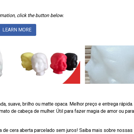
mation, click the button below.
LEARN MORE
a, suave, brilho ou matte opaca. Melhor preço e entrega rápida.
mato de cabeça de mulher. Útil para fazer magia de amor ou para
a de cera aberta parcelado sem juros! Saiba mais sobre nossas