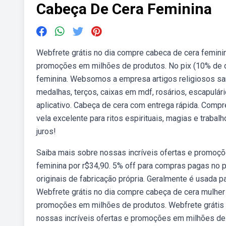
Cabeça De Cera Feminina
Webfrete grátis no dia compre cabeca de cera feminin
promoções em milhões de produtos. No pix (10% de d
feminina. Websomos a empresa artigos religiosos sa
medalhas, terços, caixas em mdf, rosários, escapulár
aplicativo. Cabeça de cera com entrega rápida. Compr
vela excelente para ritos espirituais, magias e traba
juros!
Saiba mais sobre nossas incríveis ofertas e promoç
feminina por r$34,90. 5% off para compras pagas no p
originais de fabricação própria. Geralmente é usada pa
Webfrete grátis no dia compre cabeça de cera mulher 
promoções em milhões de produtos. Webfrete grátis 
nossas incríveis ofertas e promoções em milhões de 