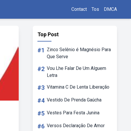
Contact
Tos
DMCA
Top Post
#1
Zinco Selênio é Magnésio Para
Que Serve
#2
Vou Lhe Falar De Um Alguem
Letra
#3
Vitamina C De Lenta Liberação
#4
Vestido De Prenda Gaúcha
#5
Vestes Para Festa Junina
#6
Versos Declaração De Amor