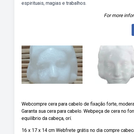
espirituais, magias e trabalhos.
For more infor
Webcompre cera para cabelo de fixação forte, moderad
Garanta sua cera para cabelo. Webpeça de cera no for
equilíbrio da cabeça, orí.
16 x 17 x 14 cm Webfrete grátis no dia compre cabec