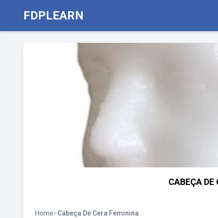
FDPLEARN
CABEÇA DE 
Home
>
Cabeça De Cera Feminina