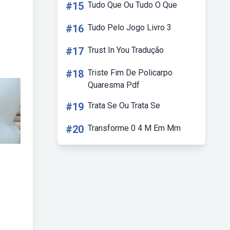
#15
Tudo Que Ou Tudo O Que
#16
Tudo Pelo Jogo Livro 3
#17
Trust In You Tradução
#18
Triste Fim De Policarpo
Quaresma Pdf
#19
Trata Se Ou Trata Se
#20
Transforme 0 4 M Em Mm