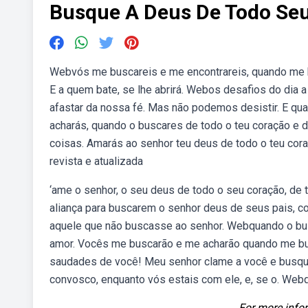
Busque A Deus De Todo Se
Webvós me buscareis e me encontrareis, quando me b
E a quem bate, se lhe abrirá. Webos desafios do dia a
afastar da nossa fé. Mas não podemos desistir. E qua
acharás, quando o buscares de todo o teu coração e d
coisas. Amarás ao senhor teu deus de todo o teu cora
revista e atualizada
‘ame o senhor, o seu deus de todo o seu coração, de 
aliança para buscarem o senhor deus de seus pais, c
aquele que não buscasse ao senhor. Webquando o bus
amor. Vocês me buscarão e me acharão quando me b
saudades de você! Meu senhor clame a você e busque 
convosco, enquanto vós estais com ele, e, se o. Web
For more infor