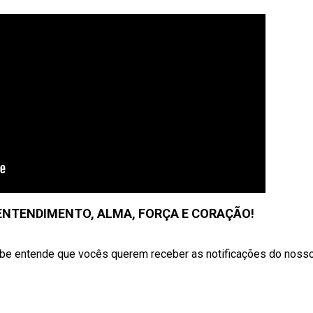
ENTENDIMENTO, ALMA, FORÇA E CORAÇÃO!
Tube entende que vocês querem receber as notificações do noss