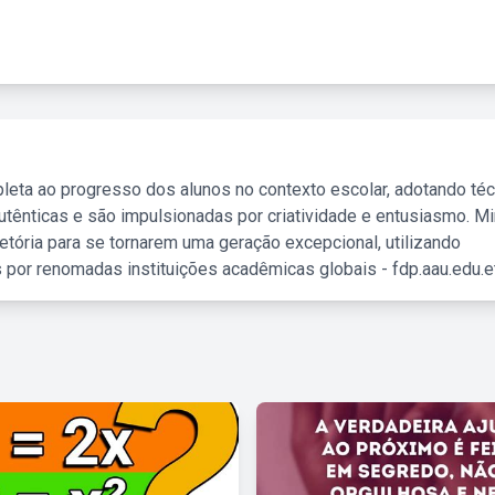
leta ao progresso dos alunos no contexto escolar, adotando té
tênticas e são impulsionadas por criatividade e entusiasmo. M
etória para se tornarem uma geração excepcional, utilizando
 por renomadas instituições acadêmicas globais - fdp.aau.edu.et