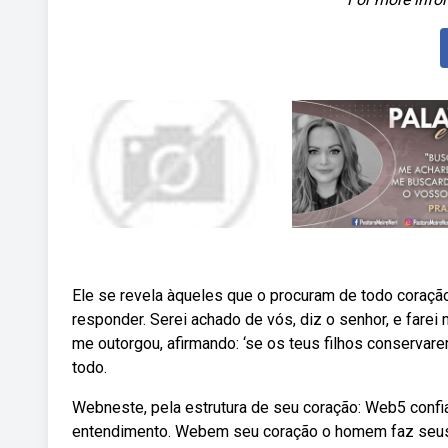
Ele se revela àqueles que o procuram de todo coração
responder. Serei achado de vós, diz o senhor, e far
me outorgou, afirmando: ‘se os teus filhos conservar
todo.
Webneste, pela estrutura de seu coração: Web5 confia 
entendimento. Webem seu coração o homem faz seus 