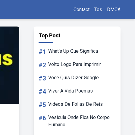
Contact
Tos
DMCA
Top Post
#1
What's Up Que Significa
#2
Volto Logo Para Imprimir
#3
Voce Quis Dizer Google
#4
Viver A Vida Poemas
#5
Videos De Folias De Reis
#6
Vesícula Onde Fica No Corpo
Humano