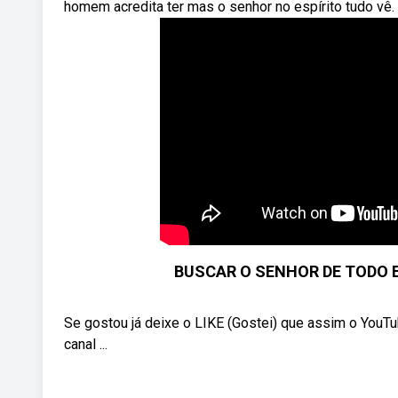
homem acredita ter mas o senhor no espírito tudo vê.
BUSCAR O SENHOR DE TODO 
Se gostou já deixe o LIKE (Gostei) que assim o You
canal ...