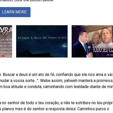
LEARN MORE
. Buscar a deus é um ato de fé, confiando que ele nos ama e vai
ei mudar a vossa sorte…”. Webe assim, yahweh manterá a promess
em boa atitude e conduta, caminhando com lealdade diante de mi
no senhor de todo o teu coração, e não te estribes no teu própr
planos mas é do senhor a resposta deles. Caminhos puros o