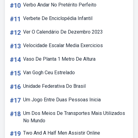
#10
Verbo Andar No Pretérito Perfeito
#11
Verbete De Enciclopédia Infantil
#12
Ver O Calendário De Dezembro 2023
#13
Velocidade Escalar Media Exercicios
#14
Vaso De Planta 1 Metro De Altura
#15
Van Gogh Ceu Estrelado
#16
Unidade Federativa Do Brasil
#17
Um Jogo Entre Duas Pessoas Inicia
#18
Um Dos Meios De Transportes Mais Utilizados
No Mundo
#19
Two And A Half Men Assistir Online