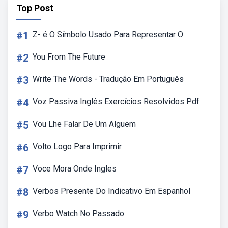
Top Post
#1
Z- é O Símbolo Usado Para Representar O
#2
You From The Future
#3
Write The Words - Tradução Em Português
#4
Voz Passiva Inglês Exercícios Resolvidos Pdf
#5
Vou Lhe Falar De Um Alguem
#6
Volto Logo Para Imprimir
#7
Voce Mora Onde Ingles
#8
Verbos Presente Do Indicativo Em Espanhol
#9
Verbo Watch No Passado