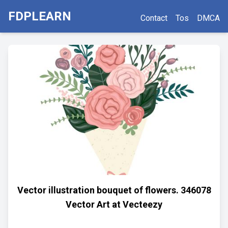
FDPLEARN
Contact
Tos
DMCA
Vector illustration bouquet of flowers. 346078
Vector Art at Vecteezy