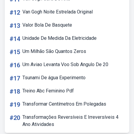
#12
Van Gogh Noite Estrelada Original
#13
Valor Bola De Basquete
#14
Unidade De Medida Da Eletricidade
#15
Um Milhão São Quantos Zeros
#16
Um Aviao Levanta Voo Sob Angulo De 20
#17
Tsunami De água Experimento
#18
Treino Abc Feminino Pdf
#19
Transformar Centímetros Em Polegadas
#20
Transformações Reversíveis E Irreversíveis 4
Ano Atividades