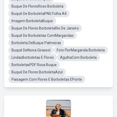
Buque De FloresRoxo Borboleta
Buquê De BorboletaPNG Folha A4
Imagem BorboletaBuque
Buque De Flores BorboletaRio De Janeiro
Buquê De Borboletas ComMargaridas
Borboleta DeBuque Palmeiras
Buquê DeNoiva Girassol
Foto FlorMargarida Borboleta
LindasBorboletas E Flores
AgulhaCom Borboleta
BorboletasPDF Rosa Buque
Buquê De Flores BorboletaAzul
Paisagem Com Flores E Borboletas EPonte