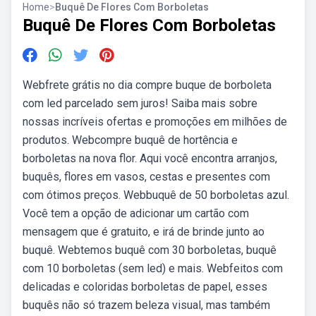
Home
>
Buquê De Flores Com Borboletas
Buquê De Flores Com Borboletas
Webfrete grátis no dia compre buque de borboleta
com led parcelado sem juros! Saiba mais sobre
nossas incríveis ofertas e promoções em milhões de
produtos. Webcompre buquê de hortência e
borboletas na nova flor. Aqui você encontra arranjos,
buquês, flores em vasos, cestas e presentes com
com ótimos preços. Webbuquê de 50 borboletas azul.
Você tem a opção de adicionar um cartão com
mensagem que é gratuito, e irá de brinde junto ao
buquê. Webtemos buquê com 30 borboletas, buquê
com 10 borboletas (sem led) e mais. Webfeitos com
delicadas e coloridas borboletas de papel, esses
buquês não só trazem beleza visual, mas também