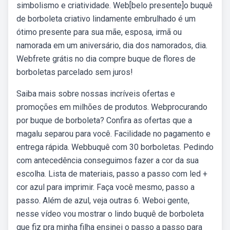
simbolismo e criatividade. Web[belo presente]o buquê
de borboleta criativo lindamente embrulhado é um
ótimo presente para sua mãe, esposa, irmã ou
namorada em um aniversário, dia dos namorados, dia.
Webfrete grátis no dia compre buque de flores de
borboletas parcelado sem juros!
Saiba mais sobre nossas incríveis ofertas e
promoções em milhões de produtos. Webprocurando
por buque de borboleta? Confira as ofertas que a
magalu separou para você. Facilidade no pagamento e
entrega rápida. Webbuquê com 30 borboletas. Pedindo
com antecedência conseguimos fazer a cor da sua
escolha. Lista de materiais, passo a passo com led +
cor azul para imprimir. Faça você mesmo, passo a
passo. Além de azul, veja outras 6. Weboi gente,
nesse vídeo vou mostrar o lindo buquê de borboleta
que fiz pra minha filha ensinei o passo a passo para