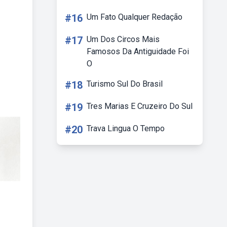
#16
Um Fato Qualquer Redação
#17
Um Dos Circos Mais
Famosos Da Antiguidade Foi
O
#18
Turismo Sul Do Brasil
#19
Tres Marias E Cruzeiro Do Sul
#20
Trava Lingua O Tempo