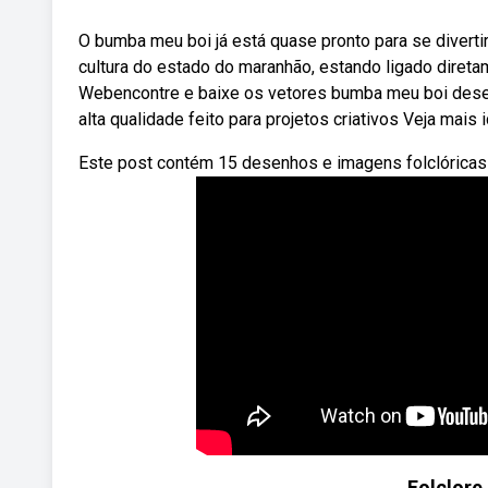
O bumba meu boi já está quase pronto para se divert
cultura do estado do maranhão, estando ligado direta
Webencontre e baixe os vetores bumba meu boi desen
alta qualidade feito para projetos criativos Veja mais
Este post contém 15 desenhos e imagens folclóricas do 
Folclore