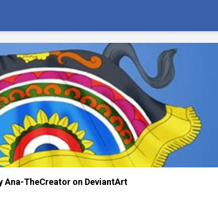
 Ana-TheCreator on DeviantArt