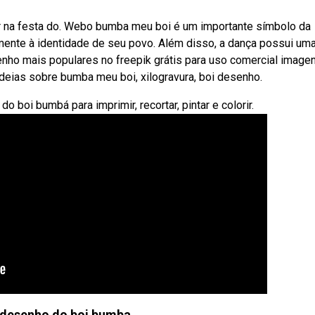
ir na festa do. Webo bumba meu boi é um importante símbolo da
mente à identidade de seu povo. Além disso, a dança possui uma
ho mais populares no freepik grátis para uso comercial image
 ideias sobre bumba meu boi, xilogravura, boi desenho.
boi bumbá para imprimir, recortar, pintar e colorir.
 desenho do boi bumba