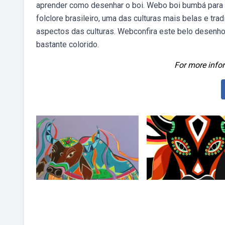
aprender como desenhar o boi. Webo boi bumbá para c
folclore brasileiro, uma das culturas mais belas e tradi
aspectos das culturas. Webconfira este belo desenho d
bastante colorido.
For more infor