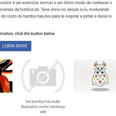
olorir é um exercício incrível e um ótimo modo de conhecer o
cionais da história do. Teve início no século xviii, misturando
o rosto do bumba meu boi para te inspirar a pintar e deixá lo
mation, click the button below.
LEARN MORE
boi bumba meu bulls
illustration vector vecteezy
edit