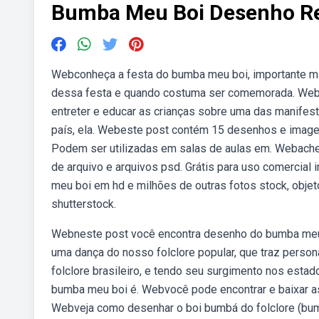
Bumba Meu Boi Desenho Re
Webconheça a festa do bumba meu boi, importante mani
dessa festa e quando costuma ser comemorada. Webd
entreter e educar as crianças sobre uma das manifesta
país, ela. Webeste post contém 15 desenhos e imagens f
Podem ser utilizadas em salas de aulas em. Webache 
de arquivo e arquivos psd. Grátis para uso comercia
meu boi em hd e milhões de outras fotos stock, objeto
shutterstock.
Webneste post você encontra desenho do bumba meu bo
uma dança do nosso folclore popular, que traz per
folclore brasileiro, e tendo seu surgimento nos esta
bumba meu boi é. Webvocê pode encontrar e baixar a
Webveja como desenhar o boi bumbá do folclore (bumba