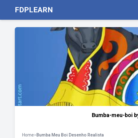
FDPLEARN
Bumba-meu-boi by
Home
>
Bumba Meu Boi Desenho Realista