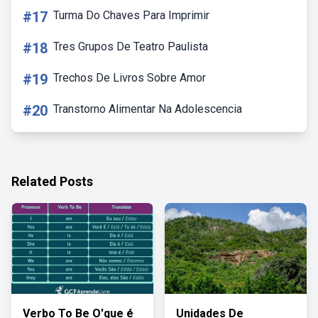
#17
Turma Do Chaves Para Imprimir
#18
Tres Grupos De Teatro Paulista
#19
Trechos De Livros Sobre Amor
#20
Transtorno Alimentar Na Adolescencia
Related Posts
Verbo To Be O'que é
Unidades De