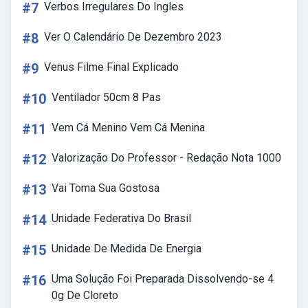
#7
Verbos Irregulares Do Ingles
#8
Ver O Calendário De Dezembro 2023
#9
Venus Filme Final Explicado
#10
Ventilador 50cm 8 Pas
#11
Vem Cá Menino Vem Cá Menina
#12
Valorização Do Professor - Redação Nota 1000
#13
Vai Toma Sua Gostosa
#14
Unidade Federativa Do Brasil
#15
Unidade De Medida De Energia
#16
Uma Solução Foi Preparada Dissolvendo-se 4
0g De Cloreto