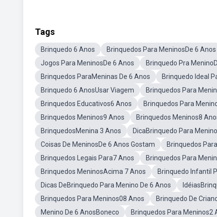
Tags
Brinquedo 6 Anos
Brinquedos Para MeninosDe 6 Anos
Jogos Para MeninosDe 6 Anos
Brinquedo Pra Menino
Brinquedos ParaMeninas De 6 Anos
Brinquedo Ideal P
Brinquedo 6 AnosUsar Viagem
Brinquedos Para Meni
Brinquedos Educativos6 Anos
Brinquedos Para Menin
Brinquedos Meninos9 Anos
Brinquedos Meninos8 Ano
BrinquedosMenina 3 Anos
DicaBrinquedo Para Menino
Coisas De MeninosDe 6 Anos Gostam
Brinquedos Para
Brinquedos Legais Para7 Anos
Brinquedos Para Meni
Brinquedos MeninosAcima 7 Anos
Brinquedo Infantil
Dicas DeBrinquedo Para Menino De 6 Anos
IdéiasBrin
Brinquedos Para Meninos08 Anos
Brinquedo De Crian
Menino De 6 AnosBoneco
Brinquedos Para Meninos2 