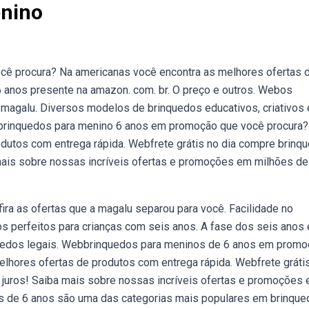
enino
 procura? Na americanas você encontra as melhores ofertas 
 anos presente na amazon. com. br. O preço e outros. Webos
 magalu. Diversos modelos de brinquedos educativos, criativos 
bbrinquedos para menino 6 anos em promoção que você procura?
dutos com entrega rápida. Webfrete grátis no dia compre brinq
mais sobre nossas incríveis ofertas e promoções em milhões de
a as ofertas que a magalu separou para você. Facilidade no
 perfeitos para crianças com seis anos. A fase dos seis anos 
quedos legais. Webbrinquedos para meninos de 6 anos em prom
lhores ofertas de produtos com entrega rápida. Webfrete gráti
juros! Saiba mais sobre nossas incríveis ofertas e promoções
s de 6 anos são uma das categorias mais populares em brinque