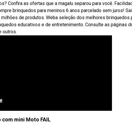
? Confira as ofertas que a magalu separou para você. Facilida
compre brinquedos para meninos 6 anos parcelado sem juros! Sa
m milhões de produtos. Weba seleção dos melhores brinquedos 
nquedos educativos e de entretenimento. Consulte as páginas d
 outros.
 com mini Moto FAIL