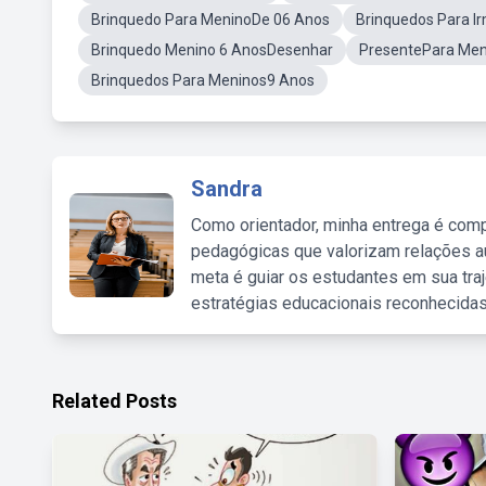
Brinquedo Para MeninoDe 06 Anos
Brinquedos Para I
Brinquedo Menino 6 AnosDesenhar
PresentePara Men
Brinquedos Para Meninos9 Anos
Sandra
Como orientador, minha entrega é comp
pedagógicas que valorizam relações au
meta é guiar os estudantes em sua traj
estratégias educacionais reconhecidas
Related Posts