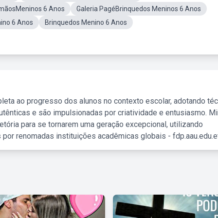
rmãosMeninos 6 Anos
Galeria PagéBrinquedos Meninos 6 Anos
ino 6 Anos
Brinquedos Menino 6 Anos
leta ao progresso dos alunos no contexto escolar, adotando té
tênticas e são impulsionadas por criatividade e entusiasmo. M
etória para se tornarem uma geração excepcional, utilizando
 por renomadas instituições acadêmicas globais - fdp.aau.edu.et