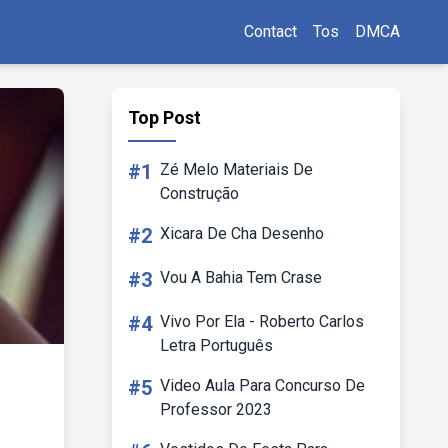
Contact
Tos
DMCA
Top Post
#1
Zé Melo Materiais De
Construção
#2
Xicara De Cha Desenho
#3
Vou A Bahia Tem Crase
#4
Vivo Por Ela - Roberto Carlos
Letra Português
#5
Video Aula Para Concurso De
Professor 2023