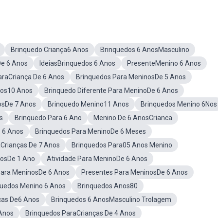
Brinquedo Criança6 Anos
Brinquedos 6 AnosMasculino
De 6 Anos
IdeiasBrinquedos 6 Anos
PresenteMenino 6 Anos
araCriança De 6 Anos
Brinquedos Para MeninosDe 5 Anos
nos10 Anos
Brinquedo Diferente Para MeninoDe 6 Anos
osDe 7 Anos
Brinquedo Menino11 Anos
Brinquedos Menino 6Nos
s
Brinquedo Para 6 Ano
Menino De 6 AnosCrianca
 6 Anos
Brinquedos Para MeninoDe 6 Meses
Crianças De 7 Anos
Brinquedos Para05 Anos Menino
nosDe 1 Ano
Atividade Para MeninoDe 6 Anos
 Para MeninosDe 6 Anos
Presentes Para MeninosDe 6 Anos
quedos Menino 6 Anos
Brinquedos Anos80
cas De6 Anos
Brinquedos 6 AnosMasculino Trolagem
Anos
Brinquedos ParaCrianças De 4 Anos