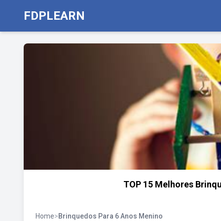
FDPLEARN
TOP 15 Melhores Brinqu
Home
>
Brinquedos Para 6 Anos Menino