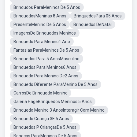
Brinqudos ParaMeninos De 5 Anos
BrinquedosMeninas 8 Anos
BrinquedosPara 05 Anos
PresenteMenino De 5 Anos
Brinquedos DeNatal
ImagensDe Brinquedos Meninos
Brinquedo Para Menino1 Ano
Fantasias ParaMeninos De 5 Anos
Brinquedos Para 5 AnosMasculino
Brinquedos Para Meninos6 Anos
Brinquedo Para Menino De2 Anos
Brinquedo Diferente ParaMenino De 5 Anos
CarrosDe Brinquedo Menino
Galeria PagéBrinquedos Meninos 5 Anos
Brinquedo Menino 3 AnosInteragir Com Menino
Brinquedo Criança 3E 5 Anos
Brinquedos P CriançasDe 5 Anos
Bonecos ParaMeninos De 5 Anos