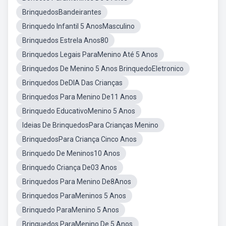
BrinquedosBandeirantes
Brinquedo Infantil 5 AnosMasculino
Brinquedos Estrela Anos80
Brinquedos Legais ParaMenino Até 5 Anos
Brinquedos De Menino 5 Anos BrinquedoEletronico
Brinquedos DeDIA Das Crianças
Brinquedos Para Menino De11 Anos
Brinquedo EducativoMenino 5 Anos
Ideias De BrinquedosPara Crianças Menino
BrinquedosPara Criança Cinco Anos
Brinquedo De Meninos10 Anos
Brinquedo Criança De03 Anos
Brinquedos Para Menino De8Anos
Brinquedos ParaMeninos 5 Anos
Brinquedo ParaMenino 5 Anos
Brinquedos ParaMenino De 5 Anos