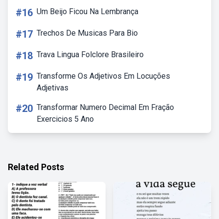
#16
Um Beijo Ficou Na Lembrança
#17
Trechos De Musicas Para Bio
#18
Trava Lingua Folclore Brasileiro
#19
Transforme Os Adjetivos Em Locuções
Adjetivas
#20
Transformar Numero Decimal Em Fração
Exercicios 5 Ano
Related Posts