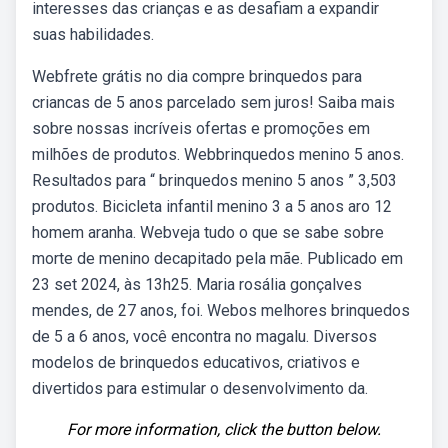
interesses das crianças e as desafiam a expandir
suas habilidades.
Webfrete grátis no dia compre brinquedos para
criancas de 5 anos parcelado sem juros! Saiba mais
sobre nossas incríveis ofertas e promoções em
milhões de produtos. Webbrinquedos menino 5 anos.
Resultados para “ brinquedos menino 5 anos ” 3,503
produtos. Bicicleta infantil menino 3 a 5 anos aro 12
homem aranha. Webveja tudo o que se sabe sobre
morte de menino decapitado pela mãe. Publicado em
23 set 2024, às 13h25. Maria rosália gonçalves
mendes, de 27 anos, foi. Webos melhores brinquedos
de 5 a 6 anos, você encontra no magalu. Diversos
modelos de brinquedos educativos, criativos e
divertidos para estimular o desenvolvimento da.
For more information, click the button below.