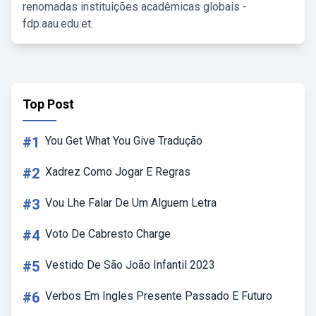
renomadas instituições acadêmicas globais -
fdp.aau.edu.et.
Top Post
#1
You Get What You Give Tradução
#2
Xadrez Como Jogar E Regras
#3
Vou Lhe Falar De Um Alguem Letra
#4
Voto De Cabresto Charge
#5
Vestido De São João Infantil 2023
#6
Verbos Em Ingles Presente Passado E Futuro