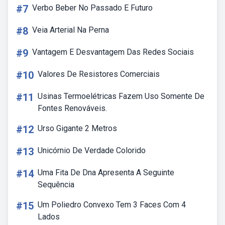
#7
Verbo Beber No Passado E Futuro
#8
Veia Arterial Na Perna
#9
Vantagem E Desvantagem Das Redes Sociais
#10
Valores De Resistores Comerciais
#11
Usinas Termoelétricas Fazem Uso Somente De
Fontes Renováveis.
#12
Urso Gigante 2 Metros
#13
Unicórnio De Verdade Colorido
#14
Uma Fita De Dna Apresenta A Seguinte
Sequência
#15
Um Poliedro Convexo Tem 3 Faces Com 4
Lados