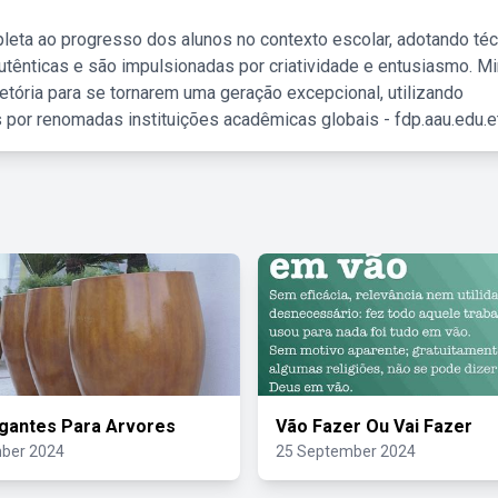
leta ao progresso dos alunos no contexto escolar, adotando té
tênticas e são impulsionadas por criatividade e entusiasmo. M
etória para se tornarem uma geração excepcional, utilizando
 por renomadas instituições acadêmicas globais - fdp.aau.edu.et
gantes Para Arvores
Vão Fazer Ou Vai Fazer
ber 2024
25 September 2024