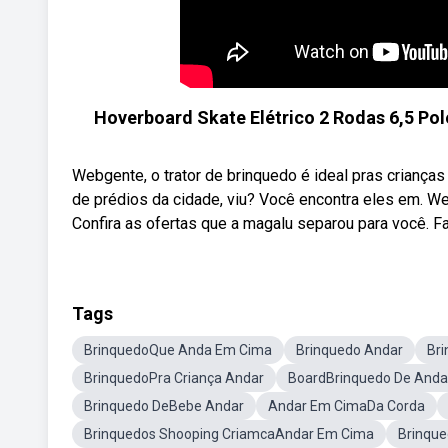
Hoverboard Skate Elétrico 2 Rodas 6,5 Po
Webgente, o trator de brinquedo é ideal pras crianç
de prédios da cidade, viu? Você encontra eles em. W
Confira as ofertas que a magalu separou para você. F
Tags
BrinquedoQue Anda Em Cima
Brinquedo Andar
Br
BrinquedoPra Criança Andar
BoardBrinquedo De Anda
Brinquedo DeBebe Andar
Andar Em CimaDa Corda
Brinquedos Shooping CriamcaAndar Em Cima
Brinque