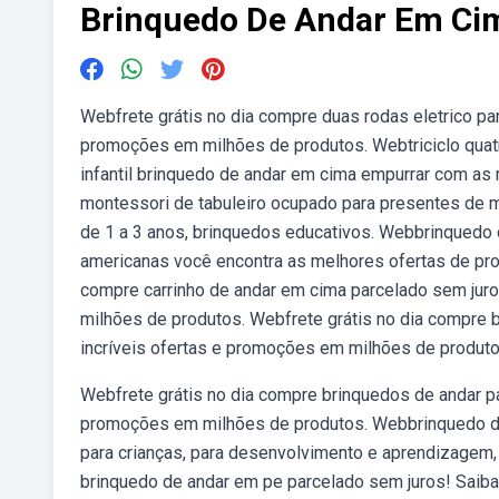
Brinquedo De Andar Em Ci
Webfrete grátis no dia compre duas rodas eletrico pa
promoções em milhões de produtos. Webtriciclo quatr
infantil brinquedo de andar em cima empurrar com as
montessori de tabuleiro ocupado para presentes de m
de 1 a 3 anos, brinquedos educativos. Webbrinquedo
americanas você encontra as melhores ofertas de prod
compre carrinho de andar em cima parcelado sem jur
milhões de produtos. Webfrete grátis no dia compre 
incríveis ofertas e promoções em milhões de produto
Webfrete grátis no dia compre brinquedos de andar pa
promoções em milhões de produtos. Webbrinquedo de 
para crianças, para desenvolvimento e aprendizagem,
brinquedo de andar em pe parcelado sem juros! Saib