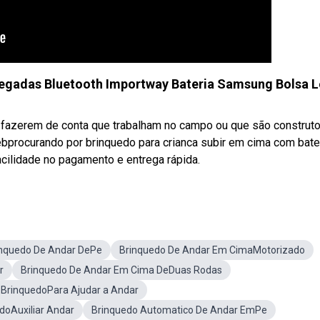
legadas Bluetooth Importway Bateria Samsung Bolsa 
as fazerem de conta que trabalham no campo ou que são construt
ebprocurando por brinquedo para crianca subir em cima com bate
acilidade no pagamento e entrega rápida.
inquedo De Andar DePe
Brinquedo De Andar Em CimaMotorizado
r
Brinquedo De Andar Em Cima DeDuas Rodas
BrinquedoPara Ajudar a Andar
doAuxiliar Andar
Brinquedo Automatico De Andar EmPe