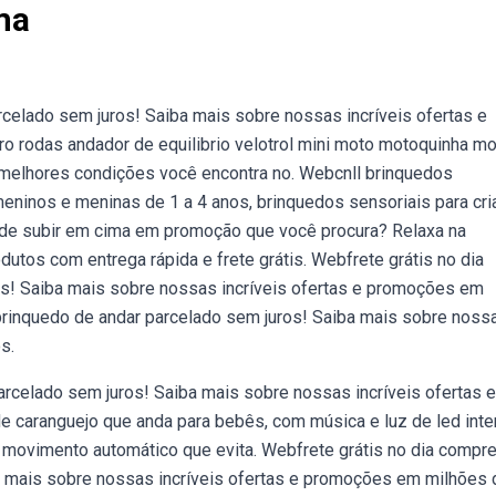
ma
rcelado sem juros! Saiba mais sobre nossas incríveis ofertas e
o rodas andador de equilibrio velotrol mini moto motoquinha mo
 melhores condições você encontra no. Webcnll brinquedos
eninos e meninas de 1 a 4 anos, brinquedos sensoriais para cr
 de subir em cima em promoção que você procura? Relaxa na
utos com entrega rápida e frete grátis. Webfrete grátis no dia
os! Saiba mais sobre nossas incríveis ofertas e promoções em
brinquedo de andar parcelado sem juros! Saiba mais sobre noss
s.
rcelado sem juros! Saiba mais sobre nossas incríveis ofertas e
caranguejo que anda para bebês, com música e luz de led inter
 movimento automático que evita. Webfrete grátis no dia compr
a mais sobre nossas incríveis ofertas e promoções em milhões 