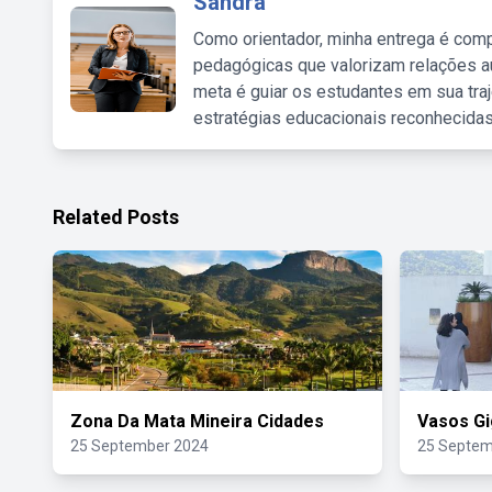
Sandra
Como orientador, minha entrega é comp
pedagógicas que valorizam relações au
meta é guiar os estudantes em sua traj
estratégias educacionais reconhecidas
Related Posts
Zona Da Mata Mineira Cidades
Vasos Gi
25 September 2024
25 Septem