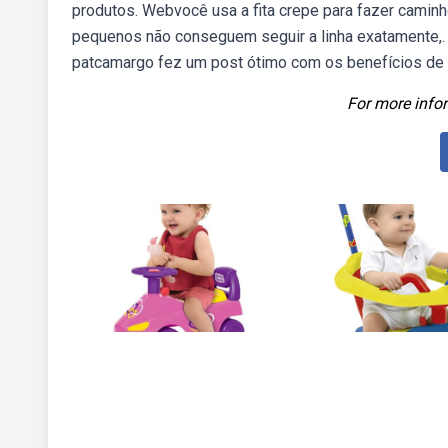
produtos. Webvocê usa a fita crepe para fazer caminho
pequenos não conseguem seguir a linha exatamente,. A 
patcamargo fez um post ótimo com os benefícios de p
For more infor