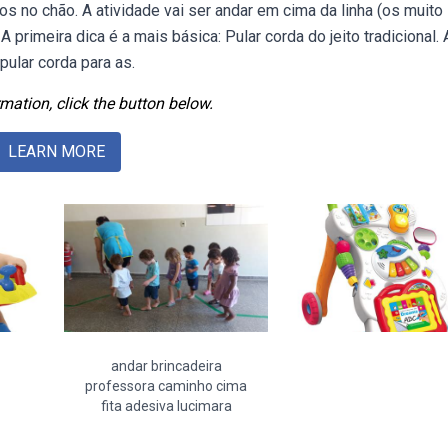
s no chão. A atividade vai ser andar em cima da linha (os muito
primeira dica é a mais básica: Pular corda do jeito tradicional. 
ular corda para as.
mation, click the button below.
LEARN MORE
andar brincadeira
professora caminho cima
fita adesiva lucimara