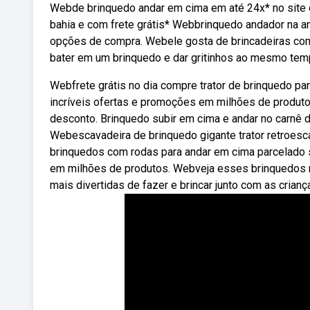
Webde brinquedo andar em cima em até 24x* no site 
bahia e com frete grátis* Webbrinquedo andador na am
opções de compra. Webele gosta de brincadeiras como
bater em um brinquedo e dar gritinhos ao mesmo tem
Webfrete grátis no dia compre trator de brinquedo p
incríveis ofertas e promoções em milhões de produ
desconto. Brinquedo subir em cima e andar no carnê di
Webescavadeira de brinquedo gigante trator retroescav
brinquedos com rodas para andar em cima parcelado 
em milhões de produtos. Webveja esses brinquedos r
mais divertidas de fazer e brincar junto com as crianç