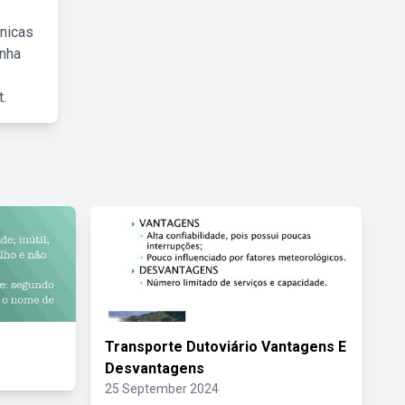
cnicas
inha
.
Transporte Dutoviário Vantagens E
Desvantagens
25 September 2024