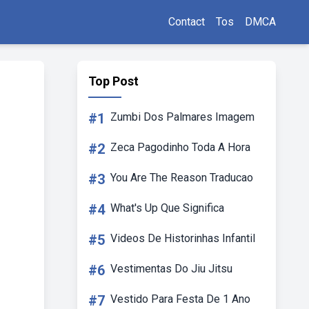
Contact
Tos
DMCA
Top Post
#1
Zumbi Dos Palmares Imagem
#2
Zeca Pagodinho Toda A Hora
#3
You Are The Reason Traducao
#4
What's Up Que Significa
#5
Videos De Historinhas Infantil
#6
Vestimentas Do Jiu Jitsu
#7
Vestido Para Festa De 1 Ano