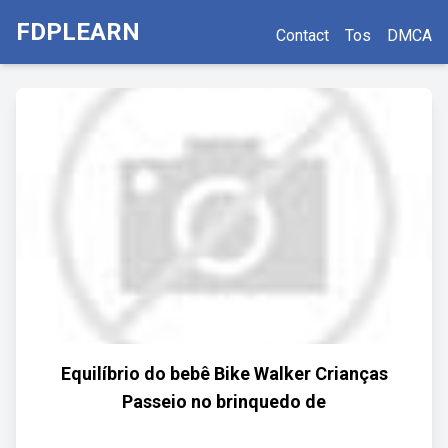
FDPLEARN
Contact
Tos
DMCA
Equilíbrio do bebê Bike Walker Crianças
Passeio no brinquedo de