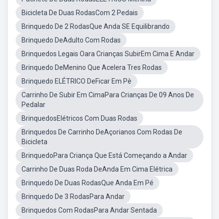
Bicicleta De Duas RodasCom 2 Pedais
Brinquedo De 2 RodasQue Anda SE Equilibrando
Brinquedo DeAdulto Com Rodas
Brinquedos Legais Oara Crianças SubirEm Cima E Andar
Brinquedo DeMenino Que Acelera Tres Rodas
Brinquedo ELÉTRICO DeFicar Em Pè
Carrinho De Subir Em CimaPara Crianças De 09 Anos De
Pedalar
BrinquedosElétricos Com Duas Rodas
Brinquedos De Carrinho DeAçorianos Com Rodas De
Bicicleta
BrinquedoPara Criança Que Está Começando a Andar
Carrinho De Duas Roda DeAnda Em Cima Elétrica
Brinquedo De Duas RodasQue Anda Em Pé
Brinquedo De 3 RodasPara Andar
Brinquedos Com RodasPara Andar Sentada