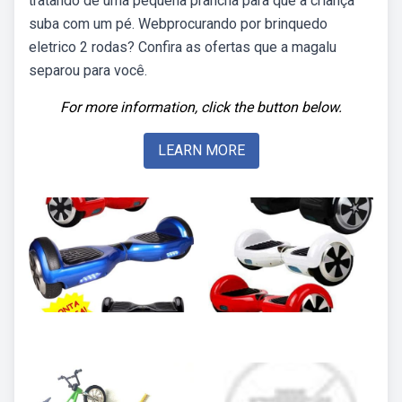
tratando de uma pequena prancha para que a criança
suba com um pé. Webprocurando por brinquedo
eletrico 2 rodas? Confira as ofertas que a magalu
separou para você.
For more information, click the button below.
LEARN MORE