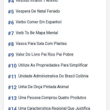
#4
Vestido Infantil 1 Aninho
#5
Vespera De Natal Feriado
#6
Verbo Comer Em Espanhol
#7
Verb To Be Mapa Mental
#8
Vasos Para Sala Com Plantas
#9
Valor Do Livro Pai Rico Pai Pobre
#10
Utilize As Propriedades Para Simplificar
#11
Unidade Administrativa Do Brasil Colônia
#12
Unha De Onça Pintada Animal
#13
Uma Pessoa Comprou Quatro Produtos
#14
Uma Caracteristica Regional Que Justifica