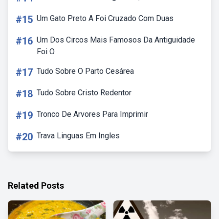
#15
Um Gato Preto A Foi Cruzado Com Duas
#16
Um Dos Circos Mais Famosos Da Antiguidade
Foi O
#17
Tudo Sobre O Parto Cesárea
#18
Tudo Sobre Cristo Redentor
#19
Tronco De Arvores Para Imprimir
#20
Trava Linguas Em Ingles
Related Posts