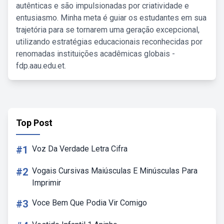
autênticas e são impulsionadas por criatividade e
entusiasmo. Minha meta é guiar os estudantes em sua
trajetória para se tornarem uma geração excepcional,
utilizando estratégias educacionais reconhecidas por
renomadas instituições acadêmicas globais -
fdp.aau.edu.et.
Top Post
#1
Voz Da Verdade Letra Cifra
#2
Vogais Cursivas Maiúsculas E Minúsculas Para
Imprimir
#3
Voce Bem Que Podia Vir Comigo