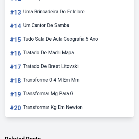
#13
Uma Brincadeira Do Folclore
#14
Um Cantor De Samba
#15
Tudo Sala De Aula Geografia 5 Ano
#16
Tratado De Madri Mapa
#17
Tratado De Brest Litovski
#18
Transforme 0 4 M Em Mm
#19
Transformar Mg Para G
#20
Transformar Kg Em Newton
Related Posts