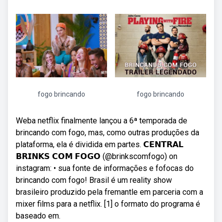
fogo brincando
fogo brincando
Weba netflix finalmente lançou a 6ª temporada de
brincando com fogo, mas, como outras produções da
plataforma, ela é dividida em partes. 𝗖𝗘𝗡𝗧𝗥𝗔𝗟
𝗕𝗥𝗜𝗡𝗞𝗦 𝗖𝗢𝗠 𝗙𝗢𝗚𝗢 (@brinkscomfogo) on
instagram: • sua fonte de informações e fofocas do
brincando com fogo! Brasil é um reality show
brasileiro produzido pela fremantle em parceria com a
mixer films para a netflix. [1] o formato do programa é
baseado em.