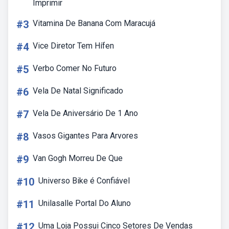
Imprimir
#3
Vitamina De Banana Com Maracujá
#4
Vice Diretor Tem Hífen
#5
Verbo Comer No Futuro
#6
Vela De Natal Significado
#7
Vela De Aniversário De 1 Ano
#8
Vasos Gigantes Para Arvores
#9
Van Gogh Morreu De Que
#10
Universo Bike é Confiável
#11
Unilasalle Portal Do Aluno
#12
Uma Loja Possui Cinco Setores De Vendas