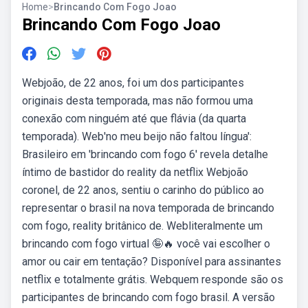
Home
>
Brincando Com Fogo Joao
Brincando Com Fogo Joao
Webjoão, de 22 anos, foi um dos participantes
originais desta temporada, mas não formou uma
conexão com ninguém até que flávia (da quarta
temporada). Web'no meu beijo não faltou língua':
Brasileiro em 'brincando com fogo 6' revela detalhe
íntimo de bastidor do reality da netflix Webjoão
coronel, de 22 anos, sentiu o carinho do público ao
representar o brasil na nova temporada de brincando
com fogo, reality britânico de. Webliteralmente um
brincando com fogo virtual 🤪🔥 você vai escolher o
amor ou cair em tentação? Disponível para assinantes
netflix e totalmente grátis. Webquem responde são os
participantes de brincando com fogo brasil. A versão