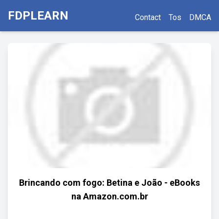
FDPLEARN
Contact
Tos
DMCA
Brincando com fogo: Betina e João - eBooks
na Amazon.com.br