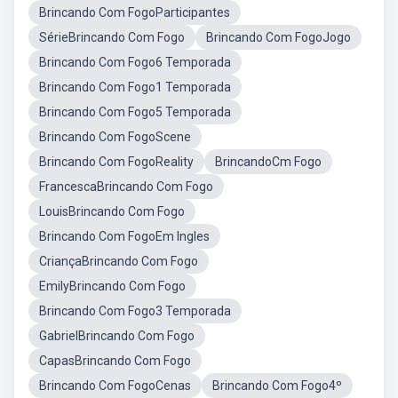
Brincando Com FogoParticipantes
SérieBrincando Com Fogo
Brincando Com FogoJogo
Brincando Com Fogo6 Temporada
Brincando Com Fogo1 Temporada
Brincando Com Fogo5 Temporada
Brincando Com FogoScene
Brincando Com FogoReality
BrincandoCm Fogo
FrancescaBrincando Com Fogo
LouisBrincando Com Fogo
Brincando Com FogoEm Ingles
CriançaBrincando Com Fogo
EmilyBrincando Com Fogo
Brincando Com Fogo3 Temporada
GabrielBrincando Com Fogo
CapasBrincando Com Fogo
Brincando Com FogoCenas
Brincando Com Fogo4º