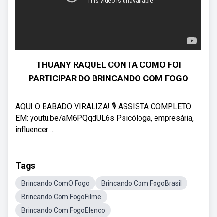
THUANY RAQUEL CONTA COMO FOI
PARTICIPAR DO BRINCANDO COM FOGO
AQUI O BABADO VIRALIZA! 🎙️ ASSISTA COMPLETO
EM: youtu.be/aM6PQqdUL6s Psicóloga, empresária,
influencer ...
Tags
Brincando ComO Fogo
Brincando Com FogoBrasil
Brincando Com FogoFilme
Brincando Com FogoElenco