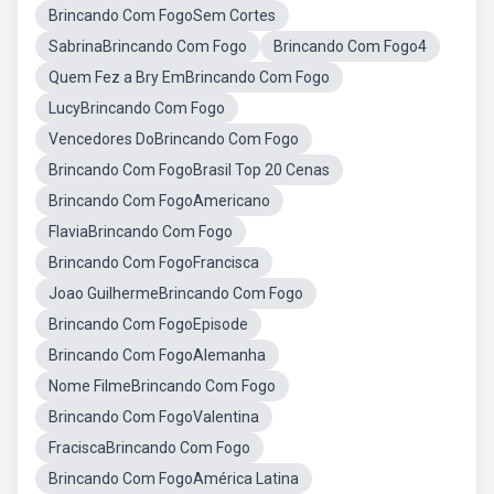
Brincando Com FogoSem Cortes
SabrinaBrincando Com Fogo
Brincando Com Fogo4
Quem Fez a Bry EmBrincando Com Fogo
LucyBrincando Com Fogo
Vencedores DoBrincando Com Fogo
Brincando Com FogoBrasil Top 20 Cenas
Brincando Com FogoAmericano
FlaviaBrincando Com Fogo
Brincando Com FogoFrancisca
Joao GuilhermeBrincando Com Fogo
Brincando Com FogoEpisode
Brincando Com FogoAlemanha
Nome FilmeBrincando Com Fogo
Brincando Com FogoValentina
FraciscaBrincando Com Fogo
Brincando Com FogoAmérica Latina