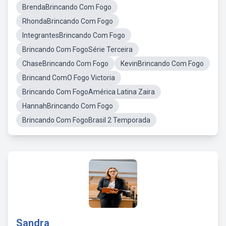
BrendaBrincando Com Fogo
RhondaBrincando Com Fogo
IntegrantesBrincando Com Fogo
Brincando Com FogoSérie Terceira
ChaseBrincando Com Fogo
KevinBrincando Com Fogo
Brincand ComO Fogo Victoria
Brincando Com FogoAmérica Latina Zaira
HannahBrincando Com Fogo
Brincando Com FogoBrasil 2 Temporada
Sandra