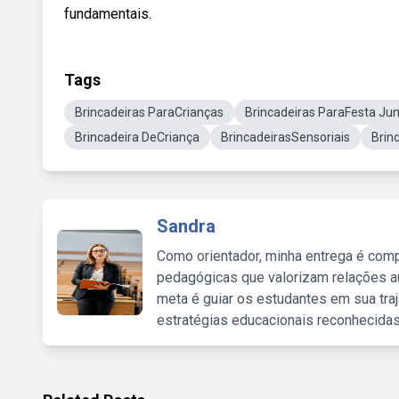
fundamentais.
Tags
Brincadeiras ParaCrianças
Brincadeiras ParaFesta Ju
Brincadeira DeCriança
BrincadeirasSensoriais
Brin
Sandra
Como orientador, minha entrega é comp
pedagógicas que valorizam relações au
meta é guiar os estudantes em sua traj
estratégias educacionais reconhecidas