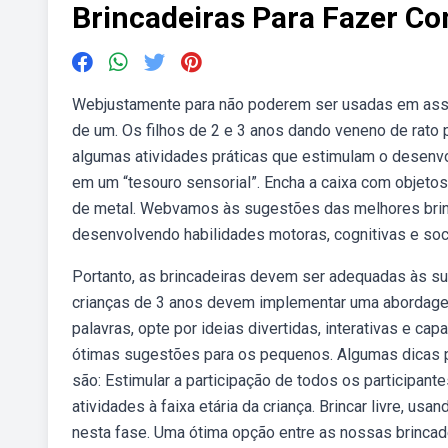
Brincadeiras Para Fazer C
Webjustamente para não poderem ser usadas em assal
de um. Os filhos de 2 e 3 anos dando veneno de rato p
algumas atividades práticas que estimulam o desenvol
em um “tesouro sensorial”. Encha a caixa com objetos
de metal. Webvamos às sugestões das melhores brinc
desenvolvendo habilidades motoras, cognitivas e soc
Portanto, as brincadeiras devem ser adequadas às su
crianças de 3 anos devem implementar uma abordage
palavras, opte por ideias divertidas, interativas e c
ótimas sugestões para os pequenos. Algumas dicas par
são: Estimular a participação de todos os participante
atividades à faixa etária da criança. Brincar livre, u
nesta fase. Uma ótima opção entre as nossas brincade