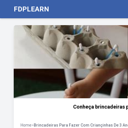
FDPLEARN
Conheça brincadeiras p
Home
>
Brincadeiras Para Fazer Com Criançinhas De 3 A