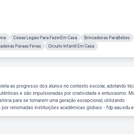
nina
Coisas Legais Para FazerEm Casa
Brincadeiras ParaBebes
cadeiras Paraas Ferias
Circuito Infantil Em Casa
leta ao progresso dos alunos no contexto escolar, adotando té
tênticas e são impulsionadas por criatividade e entusiasmo. M
etória para se tornarem uma geração excepcional, utilizando
 por renomadas instituições acadêmicas globais - fdp.aau.edu.et