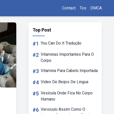
Contact
Tos
DMCA
Top Post
#1
You Can Do It Tradução
#2
Vitaminas Importantes Para O
Corpo
#3
Vitamina Para Cabelo Importada
#4
Video De Beijos De Lingua
#5
Vesícula Onde Fica No Corpo
Humano
#6
Versiculo Assim Como O