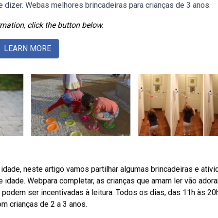
e dizer. Webas melhores brincadeiras para crianças de 3 anos.
mation, click the button below.
LEARN MORE
dade, neste artigo vamos partilhar algumas brincadeiras e ativ
e idade. Webpara completar, as crianças que amam ler vão adora
 podem ser incentivadas à leitura. Todos os dias, das 11h às 20h
om crianças de 2 a 3 anos.