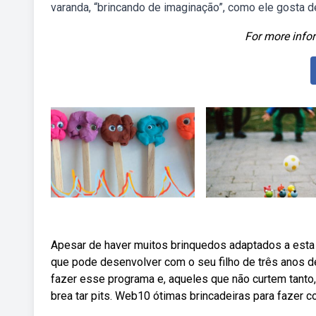
varanda, “brincando de imaginação”, como ele gosta d
For more infor
Apesar de haver muitos brinquedos adaptados a esta i
que pode desenvolver com o seu filho de três anos d
fazer esse programa e, aqueles que não curtem tanto,
brea tar pits. Web10 ótimas brincadeiras para fazer c