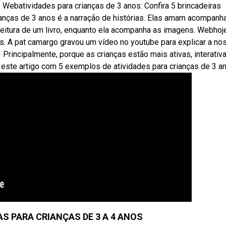
; Webatividades para crianças de 3 anos: Confira 5 brincadeiras
anças de 3 anos é a narração de histórias. Elas amam acompanh
a leitura de um livro, enquanto ela acompanha as imagens. Webhoje
os. A pat camargo gravou um vídeo no youtube para explicar a no
Principalmente, porque as crianças estão mais ativas, interativ
este artigo com 5 exemplos de atividades para crianças de 3 a
AS PARA CRIANÇAS DE 3 A 4 ANOS