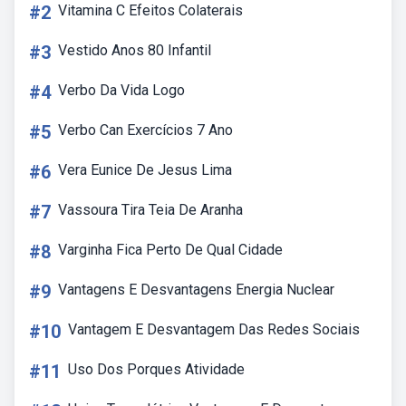
#2
Vitamina C Efeitos Colaterais
#3
Vestido Anos 80 Infantil
#4
Verbo Da Vida Logo
#5
Verbo Can Exercícios 7 Ano
#6
Vera Eunice De Jesus Lima
#7
Vassoura Tira Teia De Aranha
#8
Varginha Fica Perto De Qual Cidade
#9
Vantagens E Desvantagens Energia Nuclear
#10
Vantagem E Desvantagem Das Redes Sociais
#11
Uso Dos Porques Atividade