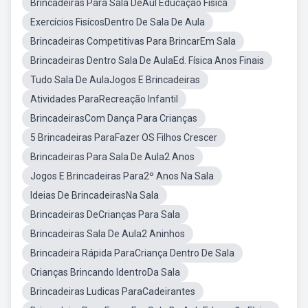
Brincadeiras Para Sala DeAul Educação Fisica
Exercícios FisícosDentro De Sala De Aula
Brincadeiras Competitivas Para BrincarEm Sala
Brincadeiras Dentro Sala De AulaEd. Física Anos Finais
Tudo Sala De AulaJogos E Brincadeiras
Atividades ParaRecreação Infantil
BrincadeirasCom Dança Para Crianças
5 Brincadeiras ParaFazer OS Filhos Crescer
Brincadeiras Para Sala De Aula2 Anos
Jogos E Brincadeiras Para2º Anos Na Sala
Ideias De BrincadeirasNa Sala
Brincadeiras DeCrianças Para Sala
Brincadeiras Sala De Aula2 Aninhos
Brincadeira Rápida ParaCriança Dentro De Sala
Crianças Brincando IdentroDa Sala
Brincadeiras Ludicas ParaCadeirantes