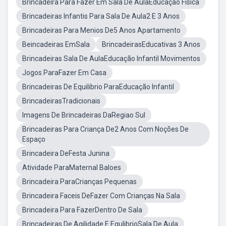
Brincadeira Para Fazer Em Sala De AulaEducação Física
Brincadeiras Infantis Para Sala De Aula2 E 3 Anos
Brincadeiras Para Menios De5 Anos Apartamento
Beincadeiras EmSala
BrincadeirasEducativas 3 Anos
Brincadeiras Sala De AulaEducação Infantil Movimentos
Jogos ParaFazer Em Casa
Brincadeiras De Equilibrio ParaEducação Infantil
BrincadeirasTradicionais
Imagens De Brincadeiras DaRegiao Sul
Brincadeiras Para Criança De2 Anos Com Noções De
Espaço
Brincadeira DeFesta Junina
Atividade ParaMaternal Baloes
Brincadeira ParaCrianças Pequenas
Brincadeira Faceis DeFazer Com Crianças Na Sala
Brincadeira Para FazerDentro De Sala
Brincadeiras De Agilidade E EqulibrioSala De Aula