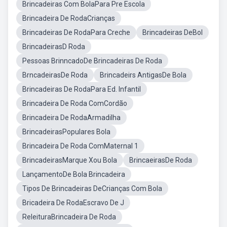
Brincadeiras Com BolaPara Pre Escola
Brincadeira De RodaCrianças
Brincadeiras De RodaPara Creche
Brincadeiras DeBol
BrincadeirasD Roda
Pessoas BrinncadoDe Brincadeiras De Roda
BrncadeirasDe Roda
Brincadeirs AntigasDe Bola
Brincadeiras De RodaPara Ed. Infantil
Brincadeira De Roda ComCordão
Brincadeira De RodaArmadilha
BrincadeirasPopulares Bola
Brincadeira De Roda ComMaternal 1
BrincadeirasMarque Xou Bola
BrincaeirasDe Roda
LançamentoDe Bola Brincadeira
Tipos De Brincadeiras DeCrianças Com Bola
Bricadeira De RodaEscravo De J
ReleituraBrincadeira De Roda