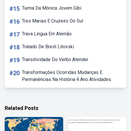
#15
Turma Da Mônica Jovem Gibi
#16
Tres Marias E Cruzeiro Do Sul
#17
Trava Lingua Em Alemão
#18
Tratado De Brest Litovski
#19
Transitividade Do Verbo Atender
#20
Transformações Ocorridas Mudanças E
Permanências Na História 4 Ano Atividades
Related Posts