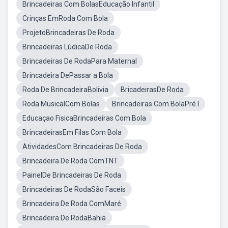
Brincadeiras Com BolasEducação Infantil
Crinças EmRoda Com Bola
ProjetoBrincadeiras De Roda
Brincadeiras LúdicaDe Roda
Brincadeiras De RodaPara Maternal
Brincadeira DePassar a Bola
Roda De BrincadeiraBolivia
BricadeirasDe Roda
Roda MusicalCom Bolas
Brincadeiras Com BolaPré I
Educaçao FisicaBrincadeiras Com Bola
BrincadeirasEm Filas Com Bola
AtividadesCom Brincadeiras De Roda
Brincadeira De Roda ComTNT
PainelDe Brincadeiras De Roda
Brincadeiras De RodaSão Faceis
Brincadeira De Roda ComMaré
Brincadeira De RodaBahia