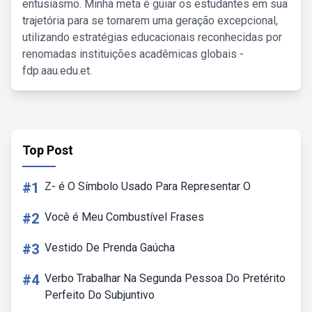
entusiasmo. Minha meta é guiar os estudantes em sua
trajetória para se tornarem uma geração excepcional,
utilizando estratégias educacionais reconhecidas por
renomadas instituições acadêmicas globais -
fdp.aau.edu.et.
Top Post
#1
Z- é O Símbolo Usado Para Representar O
#2
Você é Meu Combustível Frases
#3
Vestido De Prenda Gaúcha
#4
Verbo Trabalhar Na Segunda Pessoa Do Pretérito
Perfeito Do Subjuntivo