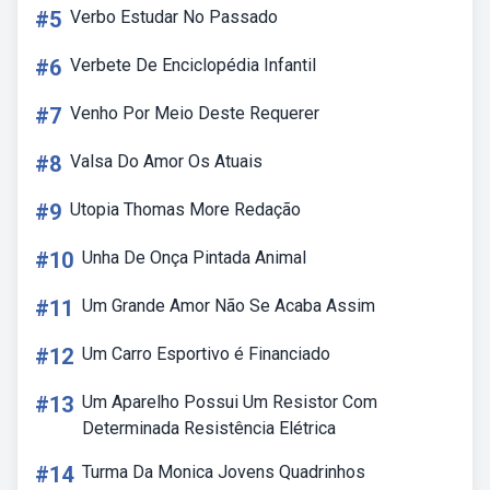
#5
Verbo Estudar No Passado
#6
Verbete De Enciclopédia Infantil
#7
Venho Por Meio Deste Requerer
#8
Valsa Do Amor Os Atuais
#9
Utopia Thomas More Redação
#10
Unha De Onça Pintada Animal
#11
Um Grande Amor Não Se Acaba Assim
#12
Um Carro Esportivo é Financiado
#13
Um Aparelho Possui Um Resistor Com
Determinada Resistência Elétrica
#14
Turma Da Monica Jovens Quadrinhos