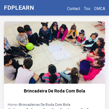
FDPLEARN
Contact
Tos
DMCA
Brincadeira De Roda Com Bola
Home
>
Brincadeiras De Roda Com Bola