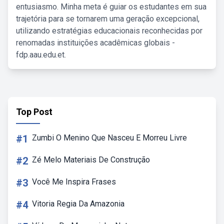
entusiasmo. Minha meta é guiar os estudantes em sua
trajetória para se tornarem uma geração excepcional,
utilizando estratégias educacionais reconhecidas por
renomadas instituições acadêmicas globais -
fdp.aau.edu.et.
Top Post
#1
Zumbi O Menino Que Nasceu E Morreu Livre
#2
Zé Melo Materiais De Construção
#3
Você Me Inspira Frases
#4
Vitoria Regia Da Amazonia