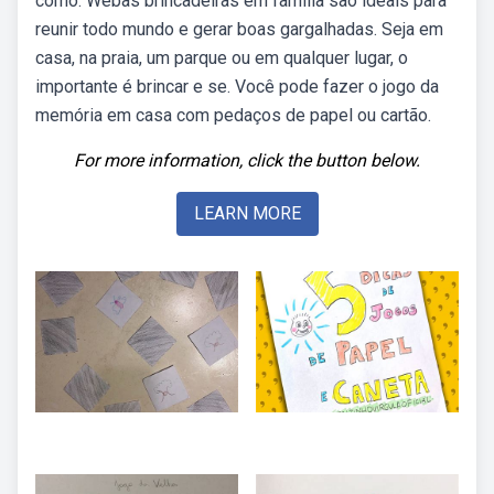
como. Webas brincadeiras em família são ideais para
reunir todo mundo e gerar boas gargalhadas. Seja em
casa, na praia, um parque ou em qualquer lugar, o
importante é brincar e se. Você pode fazer o jogo da
memória em casa com pedaços de papel ou cartão.
For more information, click the button below.
LEARN MORE