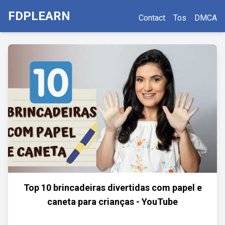
FDPLEARN
Contact
Tos
DMCA
Top 10 brincadeiras divertidas com papel e
caneta para crianças - YouTube