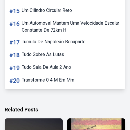
#15
Um Cilindro Circular Reto
#16
Um Automovel Mantem Uma Velocidade Escalar
Constante De 72km H
#17
Tumulo De Napoleão Bonaparte
#18
Tudo Sobre As Lutas
#19
Tudo Sala De Aula 2 Ano
#20
Transforme 0 4 M Em Mm
Related Posts