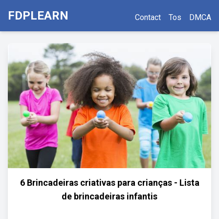
FDPLEARN
Contact
Tos
DMCA
6 Brincadeiras criativas para crianças - Lista
de brincadeiras infantis