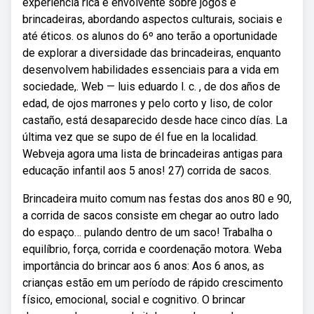
experiência rica e envolvente sobre jogos e
brincadeiras, abordando aspectos culturais, sociais e
até éticos. os alunos do 6º ano terão a oportunidade
de explorar a diversidade das brincadeiras, enquanto
desenvolvem habilidades essenciais para a vida em
sociedade,. Web — luis eduardo l. c. , de dos años de
edad, de ojos marrones y pelo corto y liso, de color
castaño, está desaparecido desde hace cinco días. La
última vez que se supo de él fue en la localidad.
Webveja agora uma lista de brincadeiras antigas para
educação infantil aos 5 anos! 27) corrida de sacos.
Brincadeira muito comum nas festas dos anos 80 e 90,
a corrida de sacos consiste em chegar ao outro lado
do espaço… pulando dentro de um saco! Trabalha o
equilíbrio, força, corrida e coordenação motora. Weba
importância do brincar aos 6 anos: Aos 6 anos, as
crianças estão em um período de rápido crescimento
físico, emocional, social e cognitivo. O brincar