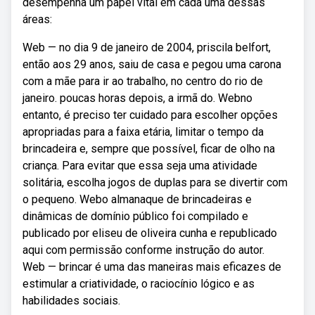
desempenha um papel vital em cada uma dessas
áreas:
Web — no dia 9 de janeiro de 2004, priscila belfort,
então aos 29 anos, saiu de casa e pegou uma carona
com a mãe para ir ao trabalho, no centro do rio de
janeiro. poucas horas depois, a irmã do. Webno
entanto, é preciso ter cuidado para escolher opções
apropriadas para a faixa etária, limitar o tempo da
brincadeira e, sempre que possível, ficar de olho na
criança. Para evitar que essa seja uma atividade
solitária, escolha jogos de duplas para se divertir com
o pequeno. Webo almanaque de brincadeiras e
dinâmicas de domínio público foi compilado e
publicado por eliseu de oliveira cunha e republicado
aqui com permissão conforme instrução do autor.
Web — brincar é uma das maneiras mais eficazes de
estimular a criatividade, o raciocínio lógico e as
habilidades sociais.