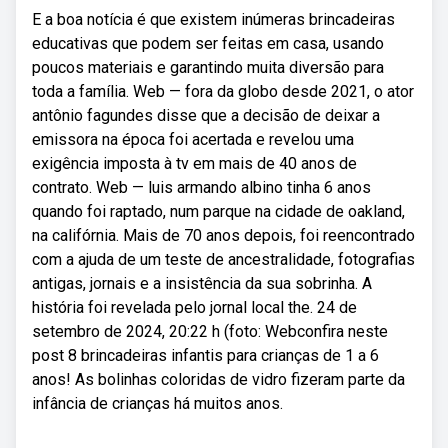
E a boa notícia é que existem inúmeras brincadeiras
educativas que podem ser feitas em casa, usando
poucos materiais e garantindo muita diversão para
toda a família. Web — fora da globo desde 2021, o ator
antônio fagundes disse que a decisão de deixar a
emissora na época foi acertada e revelou uma
exigência imposta à tv em mais de 40 anos de
contrato. Web — luis armando albino tinha 6 anos
quando foi raptado, num parque na cidade de oakland,
na califórnia. Mais de 70 anos depois, foi reencontrado
com a ajuda de um teste de ancestralidade, fotografias
antigas, jornais e a insistência da sua sobrinha. A
história foi revelada pelo jornal local the. 24 de
setembro de 2024, 20:22 h (foto: Webconfira neste
post 8 brincadeiras infantis para crianças de 1 a 6
anos! As bolinhas coloridas de vidro fizeram parte da
infância de crianças há muitos anos.