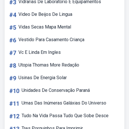
#3
Vidrarias De Laboratorio E Equipamentos
#4
Video De Beijos De Lingua
#5
Vidas Secas Mapa Mental
#6
Vestido Para Casamento Criança
#7
Vc E Linda Em Ingles
#8
Utopia Thomas More Redação
#9
Usinas De Energia Solar
#10
Unidades De Conservação Paraná
#11
Umas Das Inúmeras Galáxias Do Universo
#12
Tudo Na Vida Passa Tudo Que Sobe Desce
Tres Porquinhos Para Imprimir