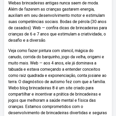
Webas brincadeiras antigas nunca saem de moda.
Além de fazerem as crianças gastarem energia,
auxiliam em seu desenvolvimento motor e estimulam
suas competências sociais. Bodas de pérola (30 anos
de casados): Web — confira dicas de brincadeiras para
crianças de 6 e 7 anos que estimulam a criatividade, o
desafio e a diversão.
Veja como fazer pintura com stencil, mágica do
canudo, corrida do barquinho, jogo da velha, origami e
muito mais. Web — aos 4 anos, ele já dominava a
tabuada e estava começando a entender conceitos
como raiz quadrada e exponenciação, conta josiane ao
terra. O diagnóstico de autismo fez com que a família.
Webo blog brincadeiras 8 é um site criado para
compartilhar e incentivar a prática de brincadeiras e
jogos que melhoram a saúde mental e física das
crianças. Estamos comprometidos com o
desenvolvimento de brincadeiras divertidas e seguras