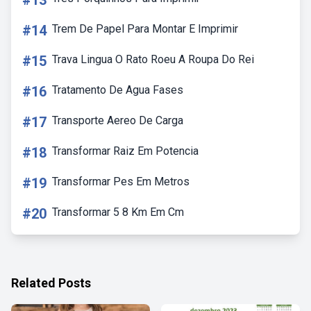
#13
#14
Trem De Papel Para Montar E Imprimir
#15
Trava Lingua O Rato Roeu A Roupa Do Rei
#16
Tratamento De Agua Fases
#17
Transporte Aereo De Carga
#18
Transformar Raiz Em Potencia
#19
Transformar Pes Em Metros
#20
Transformar 5 8 Km Em Cm
Related Posts