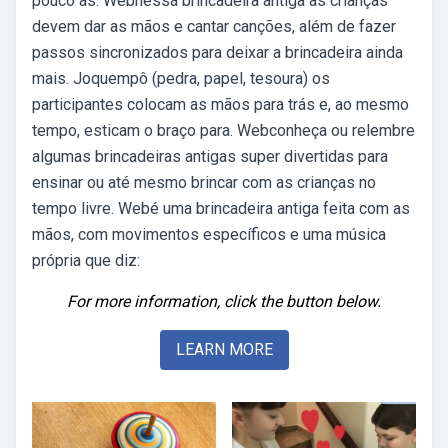
pouco as. Webnessa brincadeira antiga as crianças
devem dar as mãos e cantar canções, além de fazer
passos sincronizados para deixar a brincadeira ainda
mais. Joquempô (pedra, papel, tesoura) os
participantes colocam as mãos para trás e, ao mesmo
tempo, esticam o braço para. Webconheça ou relembre
algumas brincadeiras antigas super divertidas para
ensinar ou até mesmo brincar com as crianças no
tempo livre. Webé uma brincadeira antiga feita com as
mãos, com movimentos específicos e uma música
própria que diz:
For more information, click the button below.
LEARN MORE