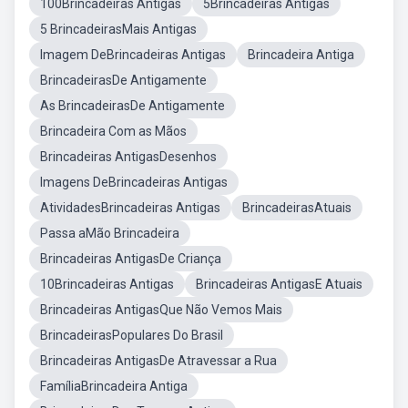
100Brincadeiras Antigas
5Brincadeiras Antigas
5 BrincadeirasMais Antigas
Imagem DeBrincadeiras Antigas
Brincadeira Antiga
BrincadeirasDe Antigamente
As BrincadeirasDe Antigamente
Brincadeira Com as Mãos
Brincadeiras AntigasDesenhos
Imagens DeBrincadeiras Antigas
AtividadesBrincadeiras Antigas
BrincadeirasAtuais
Passa aMão Brincadeira
Brincadeiras AntigasDe Criança
10Brincadeiras Antigas
Brincadeiras AntigasE Atuais
Brincadeiras AntigasQue Não Vemos Mais
BrincadeirasPopulares Do Brasil
Brincadeiras AntigasDe Atravessar a Rua
FamíliaBrincadeira Antiga