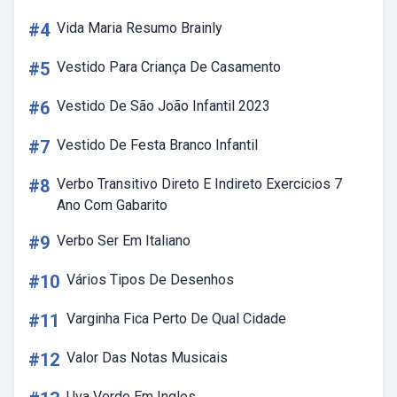
#4
Vida Maria Resumo Brainly
#5
Vestido Para Criança De Casamento
#6
Vestido De São João Infantil 2023
#7
Vestido De Festa Branco Infantil
#8
Verbo Transitivo Direto E Indireto Exercicios 7
Ano Com Gabarito
#9
Verbo Ser Em Italiano
#10
Vários Tipos De Desenhos
#11
Varginha Fica Perto De Qual Cidade
#12
Valor Das Notas Musicais
Uva Verde Em Ingles