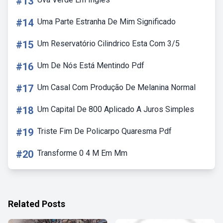
#13
#14
Uma Parte Estranha De Mim Significado
#15
Um Reservatório Cilindrico Esta Com 3/5
#16
Um De Nós Está Mentindo Pdf
#17
Um Casal Com Produção De Melanina Normal
#18
Um Capital De 800 Aplicado A Juros Simples
#19
Triste Fim De Policarpo Quaresma Pdf
#20
Transforme 0 4 M Em Mm
Related Posts