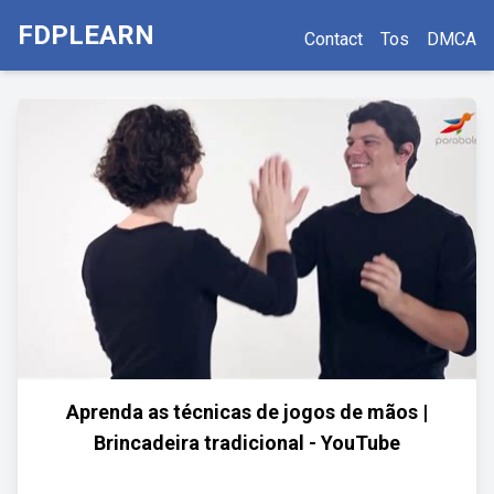
FDPLEARN
Contact
Tos
DMCA
Aprenda as técnicas de jogos de mãos |
Brincadeira tradicional - YouTube