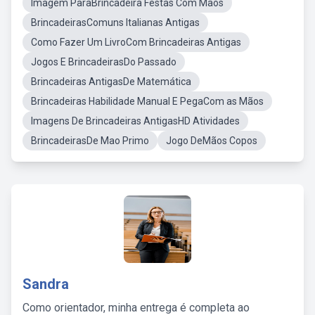
Imagem ParaBrincadeira Festas Com Mãos
BrincadeirasComuns Italianas Antigas
Como Fazer Um LivroCom Brincadeiras Antigas
Jogos E BrincadeirasDo Passado
Brincadeiras AntigasDe Matemática
Brincadeiras Habilidade Manual E PegaCom as Mãos
Imagens De Brincadeiras AntigasHD Atividades
BrincadeirasDe Mao Primo
Jogo DeMãos Copos
Sandra
Como orientador, minha entrega é completa ao