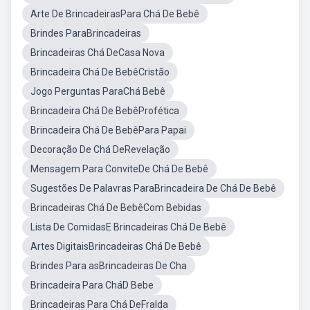
Arte De BrincadeirasPara Chá De Bebê
Brindes ParaBrincadeiras
Brincadeiras Chá DeCasa Nova
Brincadeira Chá De BebêCristão
Jogo Perguntas ParaChá Bebê
Brincadeira Chá De BebêProfética
Brincadeira Chá De BebêPara Papai
Decoração De Chá DeRevelação
Mensagem Para ConviteDe Chá De Bebê
Sugestões De Palavras ParaBrincadeira De Chá De Bebê
Brincadeiras Chá De BebêCom Bebidas
Lista De ComidasE Brincadeiras Chá De Bebê
Artes DigitaisBrincadeiras Chá De Bebê
Brindes Para asBrincadeiras De Cha
Brincadeira Para CháD Bebe
Brincadeiras Para Chá DeFralda