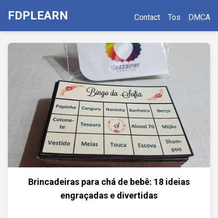
FDPLEARN
Contact
Tos
DMCA
Brincadeiras para chá de bebê: 18 ideias
engraçadas e divertidas