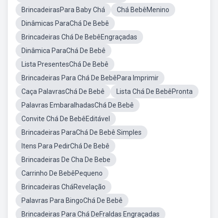
BrincadeirasPara Baby Chá
Chá BebêMenino
Dinâmicas ParaChá De Bebê
Brincadeiras Chá De BebêEngraçadas
Dinâmica ParaChá De Bebê
Lista PresentesChá De Bebê
Brincadeiras Para Chá De BebêPara Imprimir
Caça PalavrasChá De Bebê
Lista Chá De BebêPronta
Palavras EmbaralhadasChá De Bebê
Convite Chá De BebêEditável
Brincadeiras ParaChá De Bebê Simples
Itens Para PedirChá De Bebê
Brincadeiras De Cha De Bebe
Carrinho De BebêPequeno
Brincadeiras CháRevelação
Palavras Para BingoChá De Bebê
Brincadeiras Para Chá DeFraldas Engraçadas