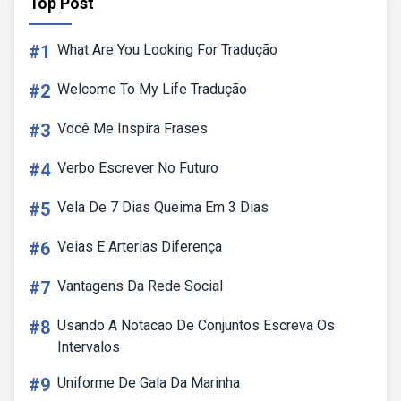
Top Post
#1
What Are You Looking For Tradução
#2
Welcome To My Life Tradução
#3
Você Me Inspira Frases
#4
Verbo Escrever No Futuro
#5
Vela De 7 Dias Queima Em 3 Dias
#6
Veias E Arterias Diferença
#7
Vantagens Da Rede Social
#8
Usando A Notacao De Conjuntos Escreva Os
Intervalos
#9
Uniforme De Gala Da Marinha