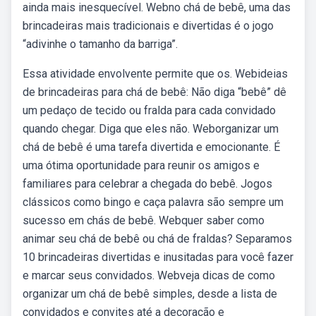
ainda mais inesquecível. Webno chá de bebê, uma das
brincadeiras mais tradicionais e divertidas é o jogo
“adivinhe o tamanho da barriga”.
Essa atividade envolvente permite que os. Webideias
de brincadeiras para chá de bebê: Não diga “bebê” dê
um pedaço de tecido ou fralda para cada convidado
quando chegar. Diga que eles não. Weborganizar um
chá de bebê é uma tarefa divertida e emocionante. É
uma ótima oportunidade para reunir os amigos e
familiares para celebrar a chegada do bebê. Jogos
clássicos como bingo e caça palavra são sempre um
sucesso em chás de bebê. Webquer saber como
animar seu chá de bebê ou chá de fraldas? Separamos
10 brincadeiras divertidas e inusitadas para você fazer
e marcar seus convidados. Webveja dicas de como
organizar um chá de bebê simples, desde a lista de
convidados e convites até a decoração e