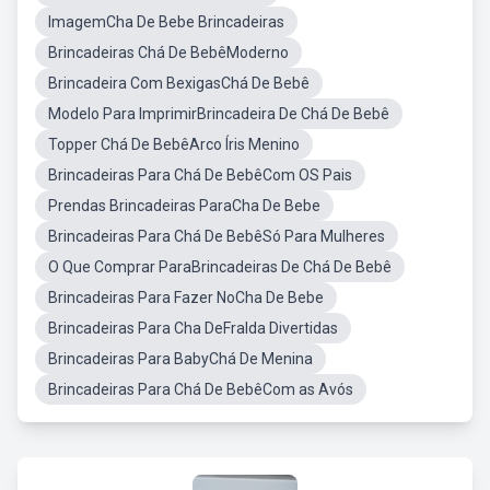
ImagemCha De Bebe Brincadeiras
Brincadeiras Chá De BebêModerno
Brincadeira Com BexigasChá De Bebê
Modelo Para ImprimirBrincadeira De Chá De Bebê
Topper Chá De BebêArco Íris Menino
Brincadeiras Para Chá De BebêCom OS Pais
Prendas Brincadeiras ParaCha De Bebe
Brincadeiras Para Chá De BebêSó Para Mulheres
O Que Comprar ParaBrincadeiras De Chá De Bebê
Brincadeiras Para Fazer NoCha De Bebe
Brincadeiras Para Cha DeFralda Divertidas
Brincadeiras Para BabyChá De Menina
Brincadeiras Para Chá De BebêCom as Avós