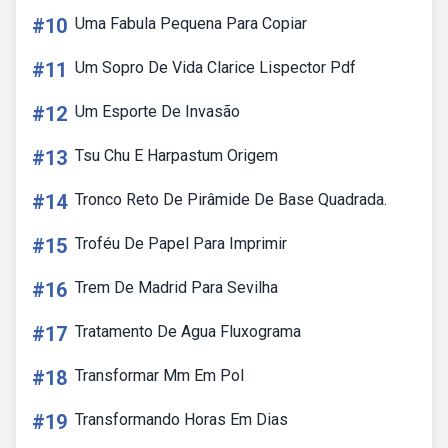
#10
Uma Fabula Pequena Para Copiar
#11
Um Sopro De Vida Clarice Lispector Pdf
#12
Um Esporte De Invasão
#13
Tsu Chu E Harpastum Origem
#14
Tronco Reto De Pirâmide De Base Quadrada.
#15
Troféu De Papel Para Imprimir
#16
Trem De Madrid Para Sevilha
#17
Tratamento De Agua Fluxograma
#18
Transformar Mm Em Pol
#19
Transformando Horas Em Dias