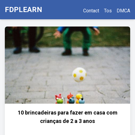
FDPLEARN
Contact
Tos
DMCA
10 brincadeiras para fazer em casa com
crianças de 2 a 3 anos