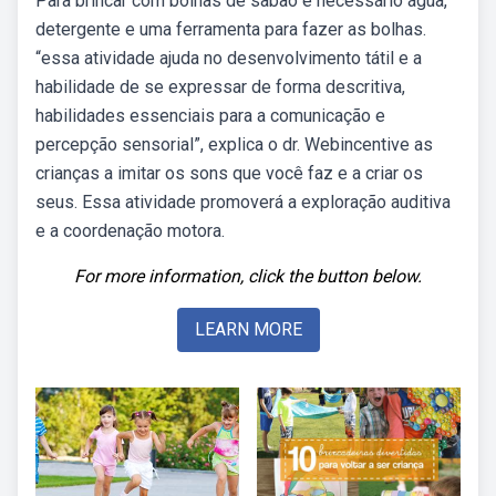
Para brincar com bolhas de sabão é necessário água,
detergente e uma ferramenta para fazer as bolhas.
“essa atividade ajuda no desenvolvimento tátil e a
habilidade de se expressar de forma descritiva,
habilidades essenciais para a comunicação e
percepção sensorial”, explica o dr. Webincentive as
crianças a imitar os sons que você faz e a criar os
seus. Essa atividade promoverá a exploração auditiva
e a coordenação motora.
For more information, click the button below.
LEARN MORE