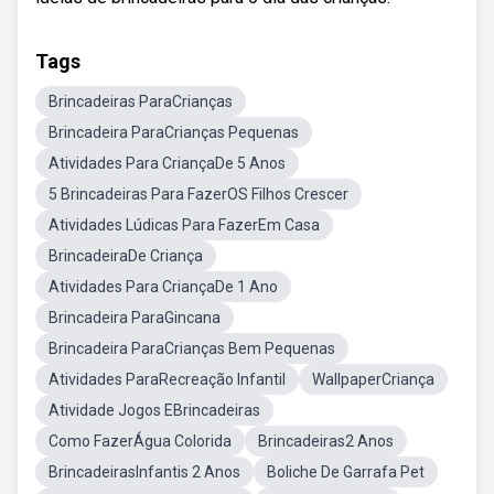
Tags
Brincadeiras ParaCrianças
Brincadeira ParaCrianças Pequenas
Atividades Para CriançaDe 5 Anos
5 Brincadeiras Para FazerOS Filhos Crescer
Atividades Lúdicas Para FazerEm Casa
BrincadeiraDe Criança
Atividades Para CriançaDe 1 Ano
Brincadeira ParaGincana
Brincadeira ParaCrianças Bem Pequenas
Atividades ParaRecreação Infantil
WallpaperCriança
Atividade Jogos EBrincadeiras
Como FazerÁgua Colorida
Brincadeiras2 Anos
BrincadeirasInfantis 2 Anos
Boliche De Garrafa Pet