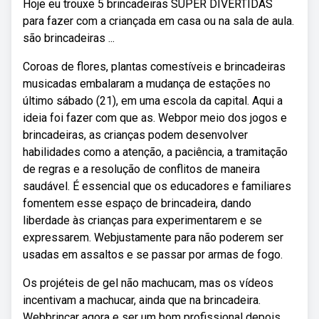
Hoje eu trouxe 5 brincadeiras SUPER DIVERTIDAS
para fazer com a criançada em casa ou na sala de aula.
são brincadeiras ...
Coroas de flores, plantas comestíveis e brincadeiras
musicadas embalaram a mudança de estações no
último sábado (21), em uma escola da capital. Aqui a
ideia foi fazer com que as. Webpor meio dos jogos e
brincadeiras, as crianças podem desenvolver
habilidades como a atenção, a paciência, a tramitação
de regras e a resolução de conflitos de maneira
saudável. É essencial que os educadores e familiares
fomentem esse espaço de brincadeira, dando
liberdade às crianças para experimentarem e se
expressarem. Webjustamente para não poderem ser
usadas em assaltos e se passar por armas de fogo.
Os projéteis de gel não machucam, mas os vídeos
incentivam a machucar, ainda que na brincadeira.
Webbrincar agora e ser um bom profissional depois.