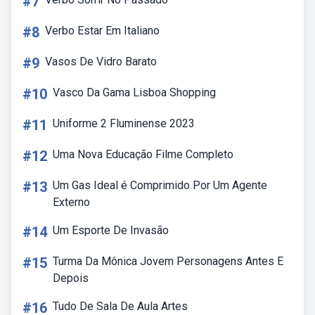
#7
#8
Verbo Estar Em Italiano
#9
Vasos De Vidro Barato
#10
Vasco Da Gama Lisboa Shopping
#11
Uniforme 2 Fluminense 2023
#12
Uma Nova Educação Filme Completo
#13
Um Gas Ideal é Comprimido Por Um Agente
Externo
#14
Um Esporte De Invasão
#15
Turma Da Mônica Jovem Personagens Antes E
Depois
#16
Tudo De Sala De Aula Artes