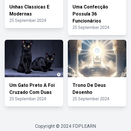
Unhas Classicas E
Uma Confecção
Modernas
Possuía 36
25 September 2024
Funcionários
25 September 2024
Um Gato Preto A Foi
Trono De Deus
Cruzado Com Duas
Desenho
25 September 2024
25 September 2024
Copyright © 2024
FDPLEARN