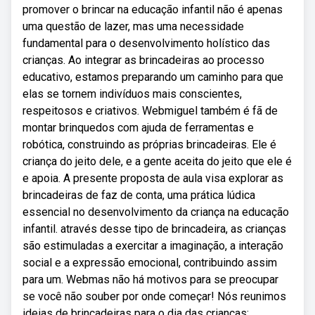
promover o brincar na educação infantil não é apenas
uma questão de lazer, mas uma necessidade
fundamental para o desenvolvimento holístico das
crianças. Ao integrar as brincadeiras ao processo
educativo, estamos preparando um caminho para que
elas se tornem indivíduos mais conscientes,
respeitosos e criativos. Webmiguel também é fã de
montar brinquedos com ajuda de ferramentas e
robótica, construindo as próprias brincadeiras. Ele é
criança do jeito dele, e a gente aceita do jeito que ele é
e apoia. A presente proposta de aula visa explorar as
brincadeiras de faz de conta, uma prática lúdica
essencial no desenvolvimento da criança na educação
infantil. através desse tipo de brincadeira, as crianças
são estimuladas a exercitar a imaginação, a interação
social e a expressão emocional, contribuindo assim
para um. Webmas não há motivos para se preocupar
se você não souber por onde começar! Nós reunimos
ideias de brincadeiras para o dia das crianças: