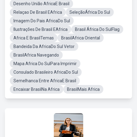
Desenho União AfricaE Brasil
Relaçao De Brasil EAfrica
SeleçãoÁfrica Do Sul
Imagem Do Pais AfricaDo Sul
Ilustrações De Brasil EAfrica
Brasil África Do SulFlag
Africa E BrasilTemas
BrasilAfrica Oriental
Bandeida Da AfricaDo Sul Vetor
BrasilAfrica Navegando
Mapa Africa Do SulPara Imprimir
Consulado Brasileiro AfricaDo Sul
Semelhanca Entre AfricaE Brasil
Encaixar BrasilNa Africa
BrasilMais Africa