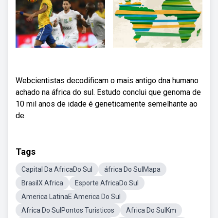
Webcientistas decodificam o mais antigo dna humano
achado na áfrica do sul. Estudo conclui que genoma de
10 mil anos de idade é geneticamente semelhante ao
de.
Tags
Capital Da AfricaDo Sul
áfrica Do SulMapa
BrasilX Africa
Esporte AfricaDo Sul
America LatinaE America Do Sul
Africa Do SulPontos Turisticos
Africa Do SulKm