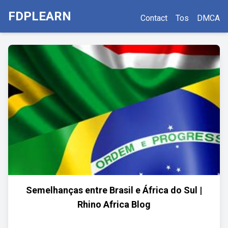
FDPLEARN
Contact
Tos
DMCA
Semelhanças entre Brasil e África do Sul |
Rhino Africa Blog