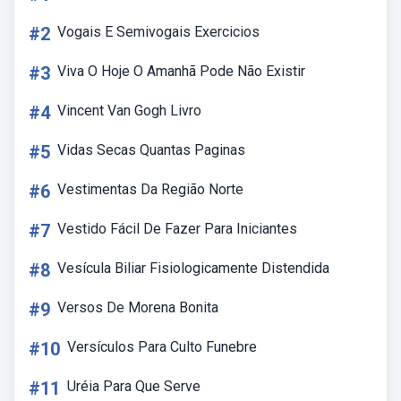
#2
Vogais E Semivogais Exercicios
#3
Viva O Hoje O Amanhã Pode Não Existir
#4
Vincent Van Gogh Livro
#5
Vidas Secas Quantas Paginas
#6
Vestimentas Da Região Norte
#7
Vestido Fácil De Fazer Para Iniciantes
#8
Vesícula Biliar Fisiologicamente Distendida
#9
Versos De Morena Bonita
#10
Versículos Para Culto Funebre
#11
Uréia Para Que Serve