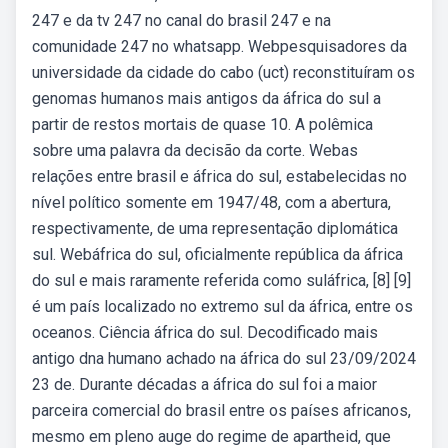
247 e da tv 247 no canal do brasil 247 e na
comunidade 247 no whatsapp. Webpesquisadores da
universidade da cidade do cabo (uct) reconstituíram os
genomas humanos mais antigos da áfrica do sul a
partir de restos mortais de quase 10. A polêmica
sobre uma palavra da decisão da corte. Webas
relações entre brasil e áfrica do sul, estabelecidas no
nível político somente em 1947/48, com a abertura,
respectivamente, de uma representação diplomática
sul. Webáfrica do sul, oficialmente república da áfrica
do sul e mais raramente referida como suláfrica, [8] [9]
é um país localizado no extremo sul da áfrica, entre os
oceanos. Ciência áfrica do sul. Decodificado mais
antigo dna humano achado na áfrica do sul 23/09/2024
23 de. Durante décadas a áfrica do sul foi a maior
parceira comercial do brasil entre os países africanos,
mesmo em pleno auge do regime de apartheid, que