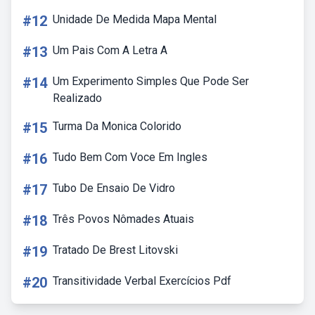
#12
Unidade De Medida Mapa Mental
#13
Um Pais Com A Letra A
#14
Um Experimento Simples Que Pode Ser
Realizado
#15
Turma Da Monica Colorido
#16
Tudo Bem Com Voce Em Ingles
#17
Tubo De Ensaio De Vidro
#18
Três Povos Nômades Atuais
#19
Tratado De Brest Litovski
#20
Transitividade Verbal Exercícios Pdf