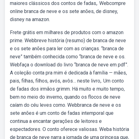
maiores clássicos dos contos de fadas,. Webcompre
online branca de neve e os sete anões, de disney,
disney na amazon.
Frete grátis em milhares de produtos com o amazon
prime. Webbreve história (resumo) de branca de neve
e os sete anões para ler com as crianças. “branca de
neve” também conhecida como “branca de neve e os.
Webfaça o download do livro “branca de neve em pdf”.
A coleção conta pra mim é dedicada à família — mães,
pais, filhas, filhos, avós, avôs… neste livro,. Um conto
de fadas dos irmãos grimm. Há muito e muito tempo,
bem no meio do inverno, quando os flocos de neve
caíam do céu leves como. Webbranca de neve e os
sete anões é um conto de fadas intemporal que
continua a encantar gerações de leitores e
espectadores. O conto oferece valiosas. Weba história
de branca de neve narra a jornada de uma princesa que,