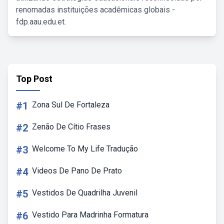
renomadas instituições acadêmicas globais -
fdp.aau.edu.et.
Top Post
#1
Zona Sul De Fortaleza
#2
Zenão De Cítio Frases
#3
Welcome To My Life Tradução
#4
Videos De Pano De Prato
#5
Vestidos De Quadrilha Juvenil
#6
Vestido Para Madrinha Formatura