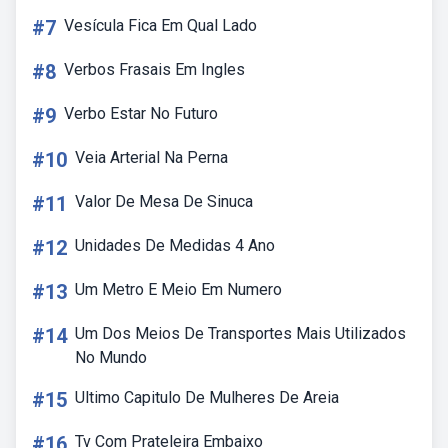
#7
Vesícula Fica Em Qual Lado
#8
Verbos Frasais Em Ingles
#9
Verbo Estar No Futuro
#10
Veia Arterial Na Perna
#11
Valor De Mesa De Sinuca
#12
Unidades De Medidas 4 Ano
#13
Um Metro E Meio Em Numero
#14
Um Dos Meios De Transportes Mais Utilizados
No Mundo
#15
Ultimo Capitulo De Mulheres De Areia
#16
Tv Com Prateleira Embaixo