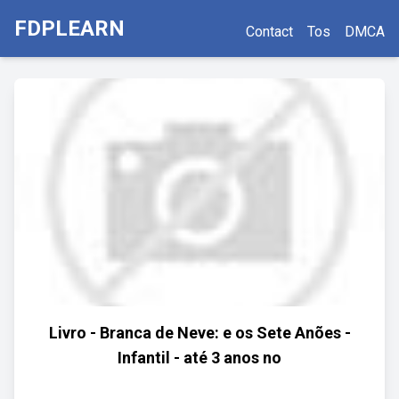
FDPLEARN
Contact
Tos
DMCA
Livro - Branca de Neve: e os Sete Anões -
Infantil - até 3 anos no