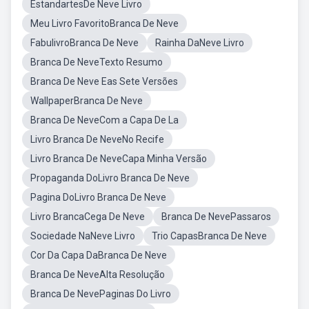
EstandartesDe Neve Livro
Meu Livro FavoritoBranca De Neve
FabulivroBranca De Neve
Rainha DaNeve Livro
Branca De NeveTexto Resumo
Branca De Neve Eas Sete Versões
WallpaperBranca De Neve
Branca De NeveCom a Capa De La
Livro Branca De NeveNo Recife
Livro Branca De NeveCapa Minha Versão
Propaganda DoLivro Branca De Neve
Pagina DoLivro Branca De Neve
Livro BrancaCega De Neve
Branca De NevePassaros
Sociedade NaNeve Livro
Trio CapasBranca De Neve
Cor Da Capa DaBranca De Neve
Branca De NeveAlta Resolução
Branca De NevePaginas Do Livro