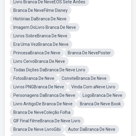
Livro Branca De NeveEOS Sete Anões
Branca De NeveFilme Disney
Histórias DaBranca De Neve
Imagem DoLivro Branca De Neve
Livros SobreBranca De Neve
Era Uma VezBranca De Neve
PrincesaBranca De Neve
Branca De NevePoster
Livro CervoBranca De Neve
Todas Dições DaBranca De Neve Livro
FotosBranca De Neve
ConviteBranca De Neve
Livros PNGBranca De Neve
Vinda Com aNeve Livro
Personagens DaBranca De Neve
LogoBranca De Neve
Livro AntigoDe Branca De Neve
Branca De Neve Book
Branca De NeveColeção Folha
GIF Final FilmeBranca De Neve Livro
Branca De Neve LivroGibi
Autor DaBranca De Neve