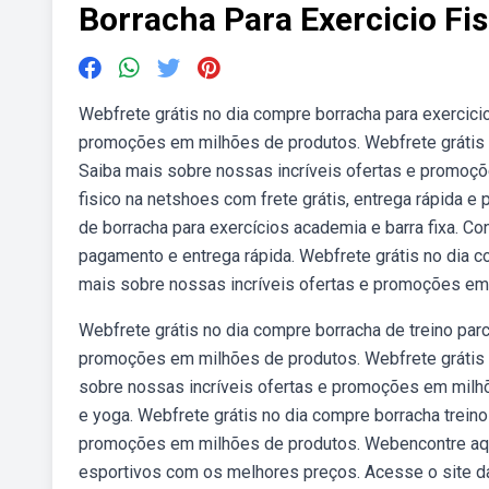
Borracha Para Exercicio Fis
Webfrete grátis no dia compre borracha para exercici
promoções em milhões de produtos. Webfrete grátis n
Saiba mais sobre nossas incríveis ofertas e promoç
fisico na netshoes com frete grátis, entrega rápida 
de borracha para exercícios academia e barra fixa. Co
pagamento e entrega rápida. Webfrete grátis no dia c
mais sobre nossas incríveis ofertas e promoções em
Webfrete grátis no dia compre borracha de treino par
promoções em milhões de produtos. Webfrete grátis 
sobre nossas incríveis ofertas e promoções em milhõ
e yoga. Webfrete grátis no dia compre borracha trein
promoções em milhões de produtos. Webencontre aqui 
esportivos com os melhores preços. Acesse o site da