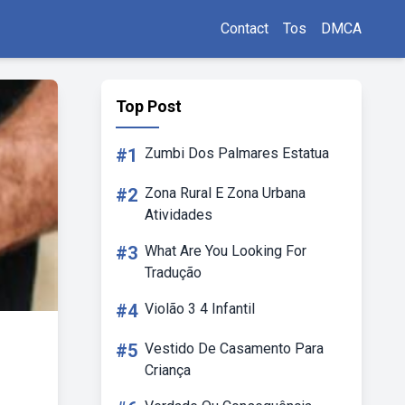
Contact
Tos
DMCA
Top Post
#1
Zumbi Dos Palmares Estatua
#2
Zona Rural E Zona Urbana
Atividades
#3
What Are You Looking For
Tradução
#4
Violão 3 4 Infantil
#5
Vestido De Casamento Para
Criança