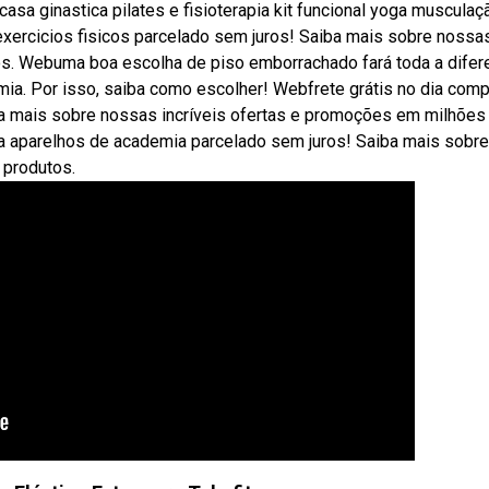
casa ginastica pilates e fisioterapia kit funcional yoga musculaç
exercicios fisicos parcelado sem juros! Saiba mais sobre nossa
os. Webuma boa escolha de piso emborrachado fará toda a difer
mia. Por isso, saiba como escolher! Webfrete grátis no dia com
iba mais sobre nossas incríveis ofertas e promoções em milhões
ra aparelhos de academia parcelado sem juros! Saiba mais sobre
 produtos.