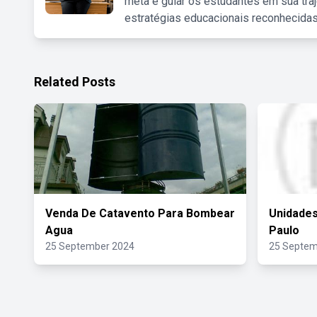
meta é guiar os estudantes em sua traj
estratégias educacionais reconhecidas
Related Posts
Venda De Catavento Para Bombear
Unidade
Agua
Paulo
25 September 2024
25 Septem