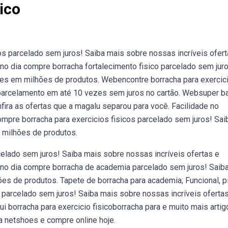
ico
os parcelado sem juros! Saiba mais sobre nossas incríveis ofert
o dia compre borracha fortalecimento fisico parcelado sem jur
ões em milhões de produtos. Webencontre borracha para exercic
e parcelamento em até 10 vezes sem juros no cartão. Websuper b
nfira as ofertas que a magalu separou para você. Facilidade no
ompre borracha para exercicios fisicos parcelado sem juros! Sai
 milhões de produtos.
celado sem juros! Saiba mais sobre nossas incríveis ofertas e
no dia compre borracha de academia parcelado sem juros! Saib
es de produtos. Tapete de borracha para academia; Funcional, p
o parcelado sem juros! Saiba mais sobre nossas incríveis oferta
borracha para exercicio fisicoborracha para e muito mais artig
 netshoes e compre online hoje.