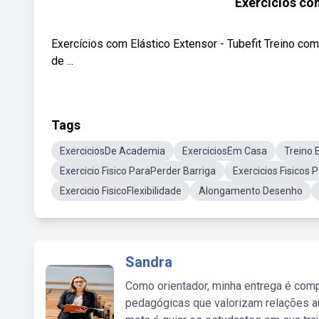
Exercícios com
Exercícios com Elástico Extensor - Tubefit Treino co
de ...
Tags
ExerciciosDe Academia
ExerciciosEm Casa
Treino
Exercicio Fisico ParaPerder Barriga
Exercicios Fisicos
Exercicio FisicoFlexibilidade
Alongamento Desenho
Sandra
Como orientador, minha entrega é comp
pedagógicas que valorizam relações au