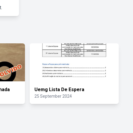
.
hada
Uemg Lista De Espera
25 September 2024