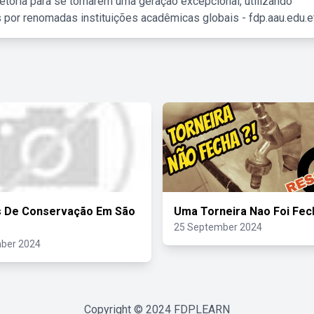
etória para se tornarem uma geração excepcional, utilizando
 por renomadas instituições acadêmicas globais - fdp.aau.edu.et
s De Conservação Em São
Uma Torneira Nao Foi Fec
25 September 2024
ber 2024
Copyright © 2024
FDPLEARN