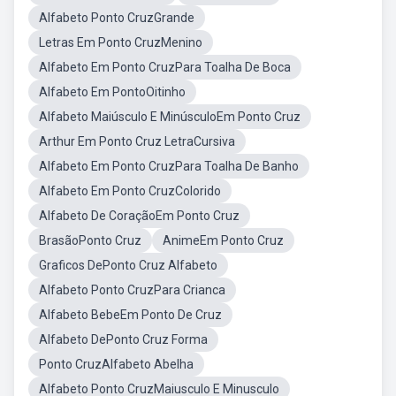
Alfabeto Ponto CruzGrande
Letras Em Ponto CruzMenino
Alfabeto Em Ponto CruzPara Toalha De Boca
Alfabeto Em PontoOitinho
Alfabeto Maiúsculo E MinúsculoEm Ponto Cruz
Arthur Em Ponto Cruz LetraCursiva
Alfabeto Em Ponto CruzPara Toalha De Banho
Alfabeto Em Ponto CruzColorido
Alfabeto De CoraçãoEm Ponto Cruz
BrasãoPonto Cruz
AnimeEm Ponto Cruz
Graficos DePonto Cruz Alfabeto
Alfabeto Ponto CruzPara Crianca
Alfabeto BebeEm Ponto De Cruz
Alfabeto DePonto Cruz Forma
Ponto CruzAlfabeto Abelha
Alfabeto Ponto CruzMaiusculo E Minusculo