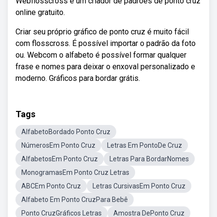
Webflosscross é um criador de padrões de ponto cruz
online gratuito.
Criar seu próprio gráfico de ponto cruz é muito fácil
com flosscross. É possível importar o padrão da foto
ou. Webcom o alfabeto é possível formar qualquer
frase e nomes para deixar o enxoval personalizado e
moderno. Gráficos para bordar grátis.
Tags
AlfabetoBordado Ponto Cruz
NúmerosEm Ponto Cruz
Letras Em PontoDe Cruz
AlfabetosEm Ponto Cruz
Letras Para BordarNomes
MonogramasEm Ponto Cruz Letras
ABCEm Ponto Cruz
Letras CursivasEm Ponto Cruz
Alfabeto Em Ponto CruzPara Bebê
Ponto CruzGráficos Letras
Amostra DePonto Cruz