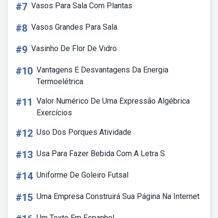
#7
Vasos Para Sala Com Plantas
#8
Vasos Grandes Para Sala
#9
Vasinho De Flor De Vidro
#10
Vantagens E Desvantagens Da Energia
Termoelétrica
#11
Valor Numérico De Uma Expressão Algébrica
Exercícios
#12
Uso Dos Porques Atividade
#13
Usa Para Fazer Bebida Com A Letra S
#14
Uniforme De Goleiro Futsal
#15
Uma Empresa Construirá Sua Página Na Internet
Um Texto Em Espanhol