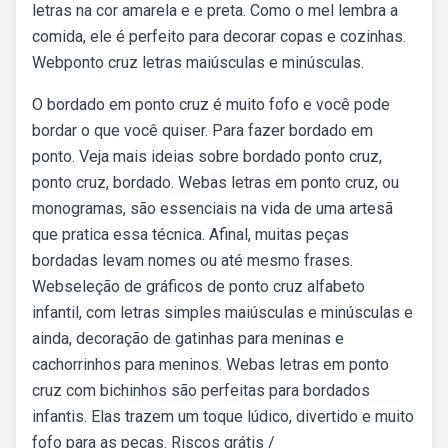
letras na cor amarela e e preta. Como o mel lembra a
comida, ele é perfeito para decorar copas e cozinhas.
Webponto cruz letras maiúsculas e minúsculas.
O bordado em ponto cruz é muito fofo e você pode
bordar o que você quiser. Para fazer bordado em
ponto. Veja mais ideias sobre bordado ponto cruz,
ponto cruz, bordado. Webas letras em ponto cruz, ou
monogramas, são essenciais na vida de uma artesã
que pratica essa técnica. Afinal, muitas peças
bordadas levam nomes ou até mesmo frases.
Webseleção de gráficos de ponto cruz alfabeto
infantil, com letras simples maiúsculas e minúsculas e
ainda, decoração de gatinhas para meninas e
cachorrinhos para meninos. Webas letras em ponto
cruz com bichinhos são perfeitas para bordados
infantis. Elas trazem um toque lúdico, divertido e muito
fofo para as peças. Riscos grátis /