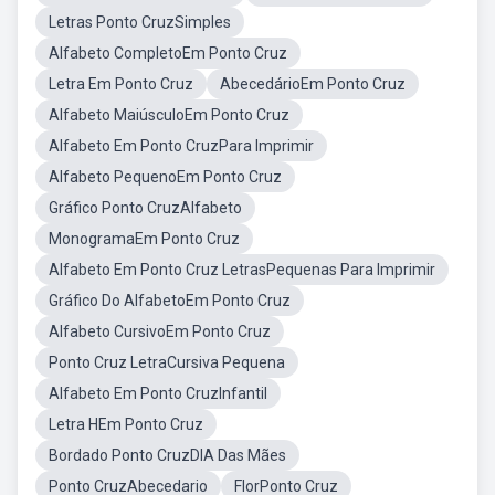
Letras Ponto CruzSimples
Alfabeto CompletoEm Ponto Cruz
Letra Em Ponto Cruz
AbecedárioEm Ponto Cruz
Alfabeto MaiúsculoEm Ponto Cruz
Alfabeto Em Ponto CruzPara Imprimir
Alfabeto PequenoEm Ponto Cruz
Gráfico Ponto CruzAlfabeto
MonogramaEm Ponto Cruz
Alfabeto Em Ponto Cruz LetrasPequenas Para Imprimir
Gráfico Do AlfabetoEm Ponto Cruz
Alfabeto CursivoEm Ponto Cruz
Ponto Cruz LetraCursiva Pequena
Alfabeto Em Ponto CruzInfantil
Letra HEm Ponto Cruz
Bordado Ponto CruzDIA Das Mães
Ponto CruzAbecedario
FlorPonto Cruz