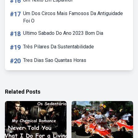
#16
#17
Um Dos Circos Mais Famosos Da Antiguidade
Foi O
#18
Ultimo Sabado Do Ano 2023 Bom Dia
#19
Três Pilares Da Sustentabilidade
#20
Tres Dias Sao Quantas Horas
Related Posts