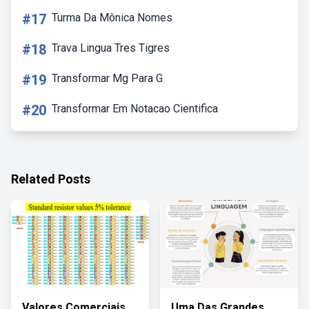
#17
Turma Da Mônica Nomes
#18
Trava Lingua Tres Tigres
#19
Transformar Mg Para G
#20
Transformar Em Notacao Cientifica
Related Posts
Valores Comerciais
Uma Das Grandes