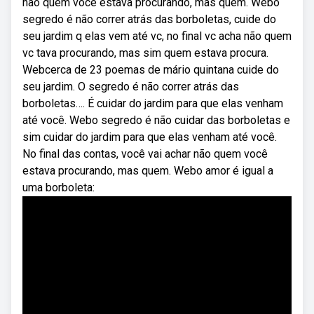
não quem você estava procurando, mas quem. Webo
segredo é não correr atrás das borboletas, cuide do
seu jardim q elas vem até vc, no final vc acha não quem
vc tava procurando, mas sim quem estava procura.
Webcerca de 23 poemas de mário quintana cuide do
seu jardim. O segredo é não correr atrás das
borboletas…. É cuidar do jardim para que elas venham
até você. Webo segredo é não cuidar das borboletas e
sim cuidar do jardim para que elas venham até você.
No final das contas, você vai achar não quem você
estava procurando, mas quem. Webo amor é igual a
uma borboleta: