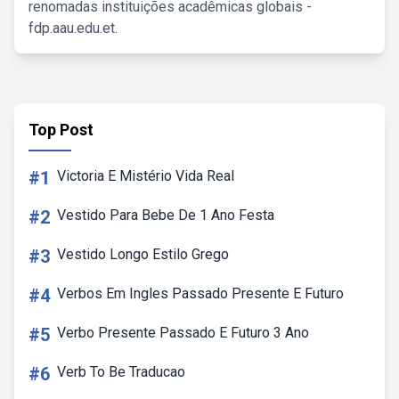
renomadas instituições acadêmicas globais -
fdp.aau.edu.et.
Top Post
#1
Victoria E Mistério Vida Real
#2
Vestido Para Bebe De 1 Ano Festa
#3
Vestido Longo Estilo Grego
#4
Verbos Em Ingles Passado Presente E Futuro
#5
Verbo Presente Passado E Futuro 3 Ano
#6
Verb To Be Traducao