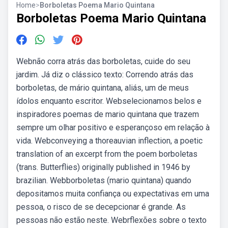
Home
>
Borboletas Poema Mario Quintana
Borboletas Poema Mario Quintana
Webnão corra atrás das borboletas, cuide do seu
jardim. Já diz o clássico texto: Correndo atrás das
borboletas, de mário quintana, aliás, um de meus
ídolos enquanto escritor. Webselecionamos belos e
inspiradores poemas de mario quintana que trazem
sempre um olhar positivo e esperançoso em relação à
vida. Webconveying a thoreauvian inflection, a poetic
translation of an excerpt from the poem borboletas
(trans. Butterflies) originally published in 1946 by
brazilian. Webborboletas (mario quintana) quando
depositamos muita confiança ou expectativas em uma
pessoa, o risco de se decepcionar é grande. As
pessoas não estão neste. Webrflexões sobre o texto