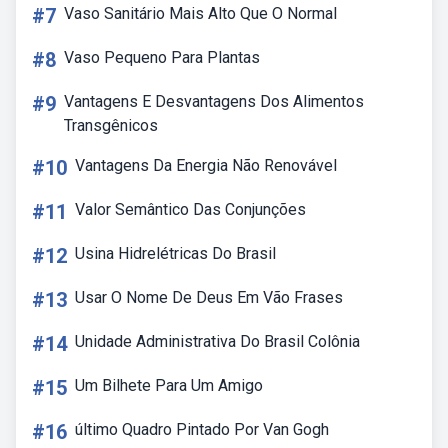
#7
Vaso Sanitário Mais Alto Que O Normal
#8
Vaso Pequeno Para Plantas
#9
Vantagens E Desvantagens Dos Alimentos
Transgênicos
#10
Vantagens Da Energia Não Renovável
#11
Valor Semântico Das Conjunções
#12
Usina Hidrelétricas Do Brasil
#13
Usar O Nome De Deus Em Vão Frases
#14
Unidade Administrativa Do Brasil Colônia
#15
Um Bilhete Para Um Amigo
#16
último Quadro Pintado Por Van Gogh