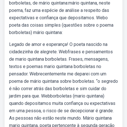
borboletas, de mário quintana:mário quintana, neste
poema, faz uma espécie de análise a respeito das
expectativas e confiança que depositamos. Webo
poeta das coisas simples (questões sobre o poema
borboletas) mário quintana:
Legado de amor e esperança! O poeta nascido na
cidadezinha de alegrete. Webfrases e pensamentos
de mario quintana borboletas. Frases, mensagens,
textos e poemas mario quintana borboletas no
pensador. Webrecentemente me deparei com um
poema de mário quintana sobre borboletas. “o segredo
é não correr atrás das borboletas e sim cuidar do
jardim para que. Webborboletas (mario quintana)
quando depositamos muita confiança ou expectativas
em uma pessoa, o risco de se decepcionar é grande.
As pessoas não estão neste mundo. Mário quintana
mario quintana, poeta pertencente à segunda geração