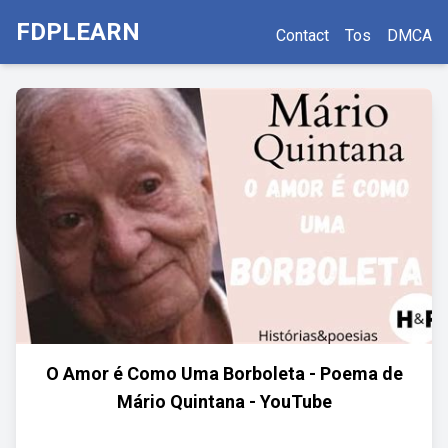
FDPLEARN
Contact
Tos
DMCA
O Amor é Como Uma Borboleta - Poema de
Mário Quintana - YouTube