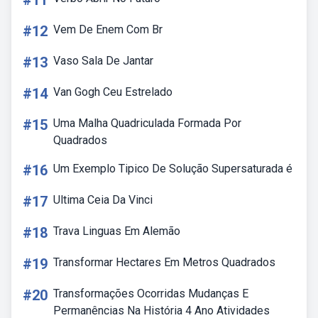
#11
#12
Vem De Enem Com Br
#13
Vaso Sala De Jantar
#14
Van Gogh Ceu Estrelado
#15
Uma Malha Quadriculada Formada Por
Quadrados
#16
Um Exemplo Tipico De Solução Supersaturada é
#17
Ultima Ceia Da Vinci
#18
Trava Linguas Em Alemão
#19
Transformar Hectares Em Metros Quadrados
#20
Transformações Ocorridas Mudanças E
Permanências Na História 4 Ano Atividades