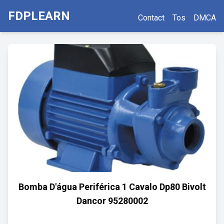
FDPLEARN
Contact
Tos
DMCA
Bomba D'água Periférica 1 Cavalo Dp80 Bivolt
Dancor 95280002