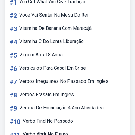
#1
You Get What You Give Tradução
#2
Voce Vai Sentar Na Mesa Do Rei
#3
Vitamina De Banana Com Maracujá
#4
Vitamina C De Lenta Liberação
#5
Virgem Aos 18 Anos
#6
Versiculos Para Casal Em Crise
#7
Verbos Irregulares No Passado Em Ingles
#8
Verbos Frasais Em Ingles
#9
Verbos De Enunciação 4 Ano Atividades
#10
Verbo Find No Passado
Verbo Abrir No Futuro