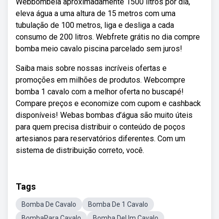
Webbombeia aproximadamente 1500 litros por dia,
eleva água a uma altura de 15 metros com uma
tubulação de 100 metros, liga e desliga a cada
consumo de 200 litros. Webfrete grátis no dia compre
bomba meio cavalo piscina parcelado sem juros!
Saiba mais sobre nossas incríveis ofertas e
promoções em milhões de produtos. Webcompre
bomba 1 cavalo com a melhor oferta no buscapé!
Compare preços e economize com cupom e cashback
disponíveis! Webas bombas d’água são muito úteis
para quem precisa distribuir o conteúdo de poços
artesianos para reservatórios diferentes. Com um
sistema de distribuição correto, você.
Tags
Bomba De Cavalo
Bomba De 1 Cavalo
BombaPara Cavalo
Bomba DeUm Cavalo