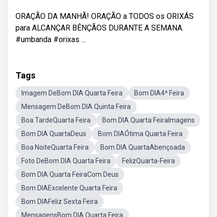
ORAÇÃO DA MANHÃ! ORAÇÃO a TODOS os ORIXÁS
para ALCANÇAR BÊNÇÃOS DURANTE A SEMANA.
#umbanda #orixas ...
Tags
Imagem DeBom DIA Quarta Feira
Bom DIA4ª Feira
Mensagem DeBom DIA Quinta Feira
Boa TardeQuarta Feira
Bom DIA Quarta FeiraImagens
Bom DIA QuartaDeus
Bom DIAÓtima Quarta Feira
Boa NoiteQuarta Feira
Bom DIA QuartaAbençoada
Foto DeBom DIA Quarta Feira
FelizQuarta-Feira
Bom DIA Quarta FeiraCom Deus
Bom DIAExcelente Quarta Feira
Bom DIAFeliz Sexta Feira
MensagensBom DIA Quarta Feira