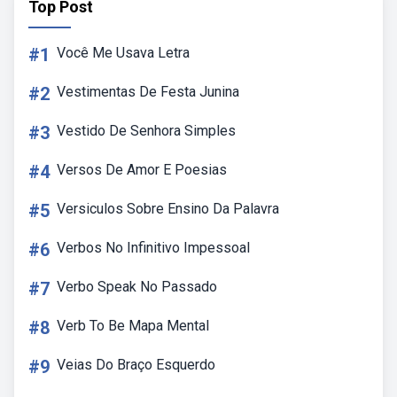
Top Post
#1
Você Me Usava Letra
#2
Vestimentas De Festa Junina
#3
Vestido De Senhora Simples
#4
Versos De Amor E Poesias
#5
Versiculos Sobre Ensino Da Palavra
#6
Verbos No Infinitivo Impessoal
#7
Verbo Speak No Passado
#8
Verb To Be Mapa Mental
#9
Veias Do Braço Esquerdo