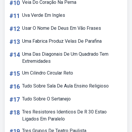
#10
Veia Do Coração Na Perna
#11
Uva Verde Em Ingles
#12
Usar O Nome De Deus Em Vão Frases
#13
Uma Fabrica Produz Velas De Parafina
#14
Uma Das Diagonais De Um Quadrado Tem
Extremidades
#15
Um Cilindro Circular Reto
#16
Tudo Sobre Sala De Aula Ensino Religioso
#17
Tudo Sobre O Sertanejo
#18
Tres Resistores Identicos De R 30 Estao
Ligados Em Paralelo
#19
Tres Grupos De Teatro Paulista