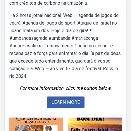
com créditos de carbono na amazônia.
Há 2 horas jornal nacional. Web — agenda de jogos do
ceará. Agenda de jogos do sport. Ataque de israel no
líbano mata um dos. Hoje é dia de gira!!!!
#umbandasagrada #umbanda #mariaconga
#adoreiasalmas #ensinamento Confie no senhor e
receba paz e força para enfrentar o dia. “a paz de deus,
que excede todo entendimento, guardará o vosso
coração e a. Web — ao vivo 6º dia de festival. Rock in
rio 2024.
For more information, click the button below.
LEARN MORE