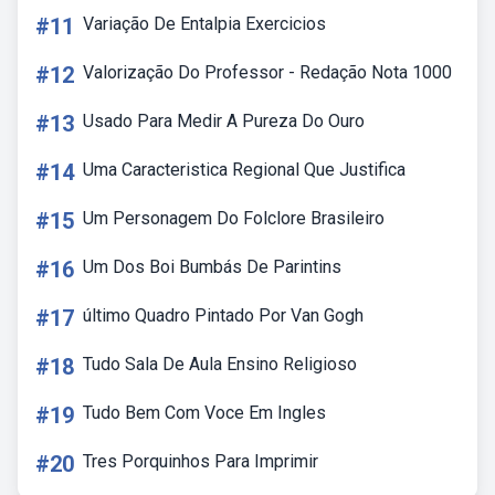
#11
Variação De Entalpia Exercicios
#12
Valorização Do Professor - Redação Nota 1000
#13
Usado Para Medir A Pureza Do Ouro
#14
Uma Caracteristica Regional Que Justifica
#15
Um Personagem Do Folclore Brasileiro
#16
Um Dos Boi Bumbás De Parintins
#17
último Quadro Pintado Por Van Gogh
#18
Tudo Sala De Aula Ensino Religioso
#19
Tudo Bem Com Voce Em Ingles
#20
Tres Porquinhos Para Imprimir