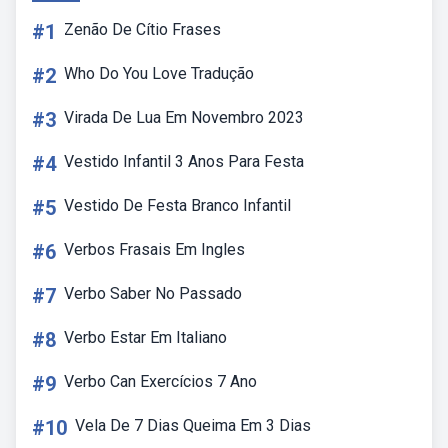
#1
Zenão De Cítio Frases
#2
Who Do You Love Tradução
#3
Virada De Lua Em Novembro 2023
#4
Vestido Infantil 3 Anos Para Festa
#5
Vestido De Festa Branco Infantil
#6
Verbos Frasais Em Ingles
#7
Verbo Saber No Passado
#8
Verbo Estar Em Italiano
#9
Verbo Can Exercícios 7 Ano
#10
Vela De 7 Dias Queima Em 3 Dias