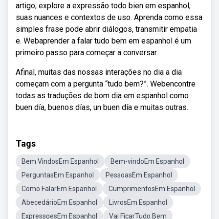
artigo, explore a expressão todo bien em espanhol,
suas nuances e contextos de uso. Aprenda como essa
simples frase pode abrir diálogos, transmitir empatia
e. Webaprender a falar tudo bem em espanhol é um
primeiro passo para começar a conversar.
Afinal, muitas das nossas interações no dia a dia
começam com a pergunta “tudo bem?”. Webencontre
todas as traduções de bom dia em espanhol como
buen día, buenos días, un buen día e muitas outras.
Tags
Bem VindosEm Espanhol
Bem-vindoEm Espanhol
PerguntasEm Espanhol
PessoasEm Espanhol
Como FalarEm Espanhol
CumprimentosEm Espanhol
AbecedárioEm Espanhol
LivrosEm Espanhol
ExpressoesEm Espanhol
Vai FicarTudo Bem