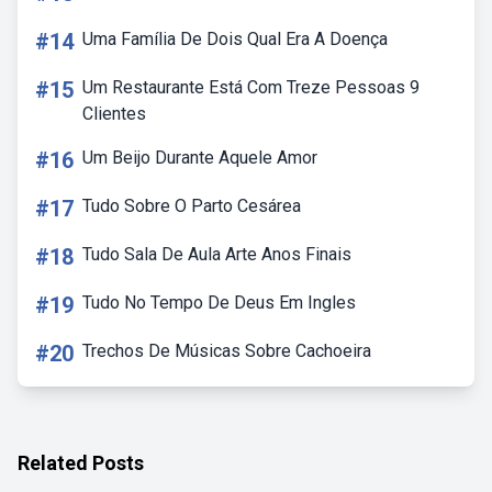
#14
Uma Família De Dois Qual Era A Doença
#15
Um Restaurante Está Com Treze Pessoas 9
Clientes
#16
Um Beijo Durante Aquele Amor
#17
Tudo Sobre O Parto Cesárea
#18
Tudo Sala De Aula Arte Anos Finais
#19
Tudo No Tempo De Deus Em Ingles
#20
Trechos De Músicas Sobre Cachoeira
Related Posts