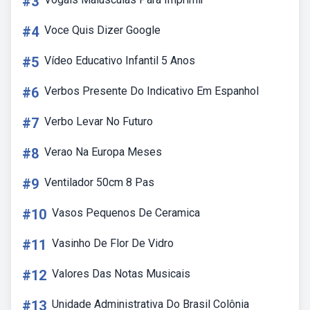
#3
#4
Voce Quis Dizer Google
#5
Vídeo Educativo Infantil 5 Anos
#6
Verbos Presente Do Indicativo Em Espanhol
#7
Verbo Levar No Futuro
#8
Verao Na Europa Meses
#9
Ventilador 50cm 8 Pas
#10
Vasos Pequenos De Ceramica
#11
Vasinho De Flor De Vidro
#12
Valores Das Notas Musicais
#13
Unidade Administrativa Do Brasil Colônia