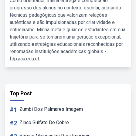
Como orientador, minha entrega é completa ao
progresso dos alunos no contexto escolar, adotando
técnicas pedagógicas que valorizam relações
autênticas e são impulsionadas por criatividade e
entusiasmo. Minha meta é guiar os estudantes em sua
trajetória para se tornarem uma geração excepcional,
utilizando estratégias educacionais reconhecidas por
renomadas instituições acadêmicas globais -
fdp.aau.edu.et.
Top Post
#1
Zumbi Dos Palmares Imagem
#2
Zinco Sulfato De Cobre
Vogais Maiusculas Para Imprimir