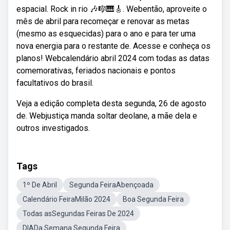
espacial. Rock in rio 🎶🎼🎹🎸. Webentão, aproveite o
mês de abril para recomeçar e renovar as metas
(mesmo as esquecidas) para o ano e para ter uma
nova energia para o restante de. Acesse e conheça os
planos! Webcalendário abril 2024 com todas as datas
comemorativas, feriados nacionais e pontos
facultativos do brasil.
Veja a edição completa desta segunda, 26 de agosto
de. Webjustiça manda soltar deolane, a mãe dela e
outros investigados.
Tags
1º De Abril
Segunda FeiraAbençoada
Calendário FeiraMilão 2024
Boa Segunda Feira
Todas asSegundas Feiras De 2024
DIADa Semana Segunda Feira