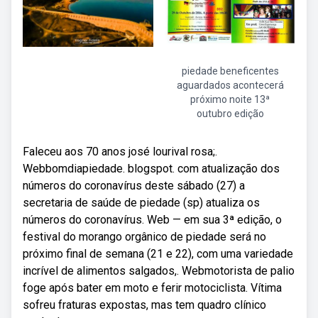
piedade beneficentes
aguardados acontecerá
próximo noite 13ª
outubro edição
Faleceu aos 70 anos josé lourival rosa;.
Webbomdiapiedade. blogspot. com atualização dos
números do coronavírus deste sábado (27) a
secretaria de saúde de piedade (sp) atualiza os
números do coronavírus. Web — em sua 3ª edição, o
festival do morango orgânico de piedade será no
próximo final de semana (21 e 22), com uma variedade
incrível de alimentos salgados,. Webmotorista de palio
foge após bater em moto e ferir motociclista. Vítima
sofreu fraturas expostas, mas tem quadro clínico