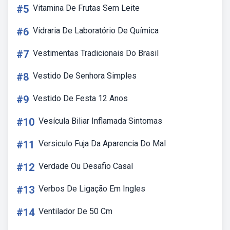
#5
Vitamina De Frutas Sem Leite
#6
Vidraria De Laboratório De Química
#7
Vestimentas Tradicionais Do Brasil
#8
Vestido De Senhora Simples
#9
Vestido De Festa 12 Anos
#10
Vesícula Biliar Inflamada Sintomas
#11
Versiculo Fuja Da Aparencia Do Mal
#12
Verdade Ou Desafio Casal
#13
Verbos De Ligação Em Ingles
#14
Ventilador De 50 Cm