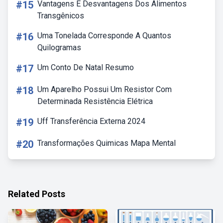
#15
Vantagens E Desvantagens Dos Alimentos
Transgênicos
#16
Uma Tonelada Corresponde A Quantos
Quilogramas
#17
Um Conto De Natal Resumo
#18
Um Aparelho Possui Um Resistor Com
Determinada Resistência Elétrica
#19
Uff Transferência Externa 2024
#20
Transformações Quimicas Mapa Mental
Related Posts