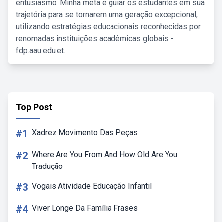
entusiasmo. Minha meta é guiar os estudantes em sua
trajetória para se tornarem uma geração excepcional,
utilizando estratégias educacionais reconhecidas por
renomadas instituições acadêmicas globais -
fdp.aau.edu.et.
Top Post
#1
Xadrez Movimento Das Peças
#2
Where Are You From And How Old Are You
Tradução
#3
Vogais Atividade Educação Infantil
#4
Viver Longe Da Família Frases