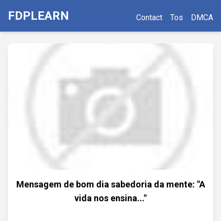
FDPLEARN
Contact
Tos
DMCA
Mensagem de bom dia sabedoria da mente: "A
vida nos ensina..."