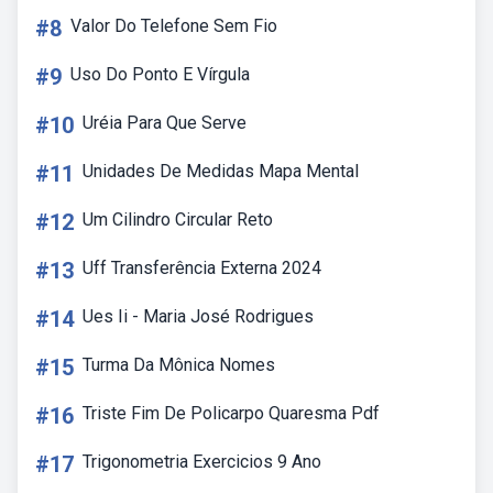
#8
Valor Do Telefone Sem Fio
#9
Uso Do Ponto E Vírgula
#10
Uréia Para Que Serve
#11
Unidades De Medidas Mapa Mental
#12
Um Cilindro Circular Reto
#13
Uff Transferência Externa 2024
#14
Ues Ii - Maria José Rodrigues
#15
Turma Da Mônica Nomes
#16
Triste Fim De Policarpo Quaresma Pdf
#17
Trigonometria Exercicios 9 Ano