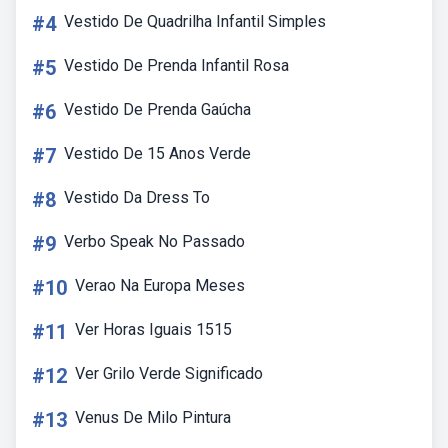
#4
Vestido De Quadrilha Infantil Simples
#5
Vestido De Prenda Infantil Rosa
#6
Vestido De Prenda Gaúcha
#7
Vestido De 15 Anos Verde
#8
Vestido Da Dress To
#9
Verbo Speak No Passado
#10
Verao Na Europa Meses
#11
Ver Horas Iguais 1515
#12
Ver Grilo Verde Significado
#13
Venus De Milo Pintura