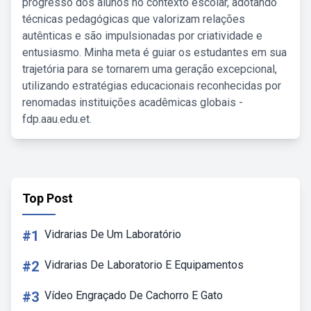
progresso dos alunos no contexto escolar, adotando
técnicas pedagógicas que valorizam relações
autênticas e são impulsionadas por criatividade e
entusiasmo. Minha meta é guiar os estudantes em sua
trajetória para se tornarem uma geração excepcional,
utilizando estratégias educacionais reconhecidas por
renomadas instituições acadêmicas globais -
fdp.aau.edu.et.
Top Post
#1
Vidrarias De Um Laboratório
#2
Vidrarias De Laboratorio E Equipamentos
#3
Vídeo Engraçado De Cachorro E Gato