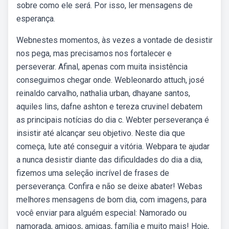
sobre como ele será. Por isso, ler mensagens de
esperança.
Webnestes momentos, às vezes a vontade de desistir
nos pega, mas precisamos nos fortalecer e
perseverar. Afinal, apenas com muita insistência
conseguimos chegar onde. Webleonardo attuch, josé
reinaldo carvalho, nathalia urban, dhayane santos,
aquiles lins, dafne ashton e tereza cruvinel debatem
as principais notícias do dia c. Webter perseverança é
insistir até alcançar seu objetivo. Neste dia que
começa, lute até conseguir a vitória. Webpara te ajudar
a nunca desistir diante das dificuldades do dia a dia,
fizemos uma seleção incrível de frases de
perseverança. Confira e não se deixe abater! Webas
melhores mensagens de bom dia, com imagens, para
você enviar para alguém especial: Namorado ou
namorada, amigos, amigas, família e muito mais! Hoje,