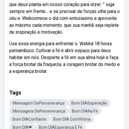
que deus planta em nosso coração para dizer: ” siga
sempre em frente… e se precisar de forças olhe para o
céu e. Webcomece o dia com entusiasmo e aproveite
ao máximo cada momento. que sua manhã seja repleta
de inspiração e motivação.
Use essa energia para enfrentar o. Webhá 18 horas
pernambuco. Cultivar a fé é abrir espaço para deus
habitar em nós. Desperte a fé em sua alma hoje e faça
a força brotar da fraqueza, a coragem brotar do medo e
a esperança brotar.
Tags
Mensagem DePerseverança
Bom DIASuperação
Mensagens DePerseverança
Bom DIANa Fé
Bom DIAConfiante
Bom DIA ComVitória
Bom DIA❤
Bom DIAEsperança E Fé