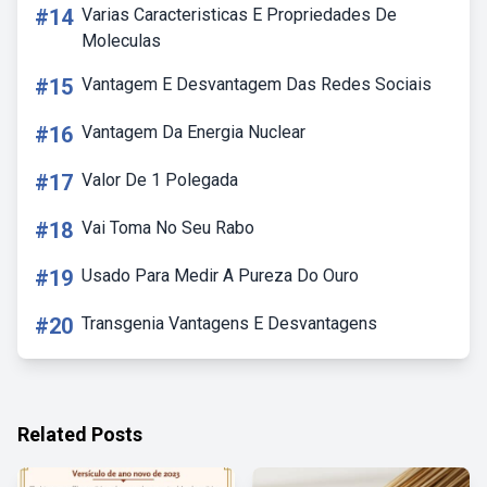
#14
Varias Caracteristicas E Propriedades De
Moleculas
#15
Vantagem E Desvantagem Das Redes Sociais
#16
Vantagem Da Energia Nuclear
#17
Valor De 1 Polegada
#18
Vai Toma No Seu Rabo
#19
Usado Para Medir A Pureza Do Ouro
#20
Transgenia Vantagens E Desvantagens
Related Posts