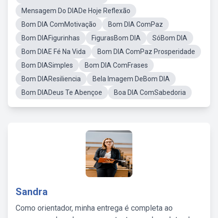
Mensagem Do DIADe Hoje Reflexão
Bom DIA ComMotivação
Bom DIA ComPaz
Bom DIAFigurinhas
FigurasBom DIA
SóBom DIA
Bom DIAE Fé Na Vida
Bom DIA ComPaz Prosperidade
Bom DIASimples
Bom DIA ComFrases
Bom DIAResiliencia
Bela Imagem DeBom DIA
Bom DIADeus Te Abençoe
Boa DIA ComSabedoria
Sandra
Como orientador, minha entrega é completa ao