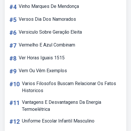
#4
Vinho Marques De Mendonça
#5
Versos Dia Dos Namorados
#6
Versiculo Sobre Geração Eleita
#7
Vermelho E Azul Combinam
#8
Ver Horas Iguais 1515
#9
Vem Ou Vêm Exemplos
#10
Varios Filosofos Buscam Relacionar Os Fatos
Historicos
#11
Vantagens E Desvantagens Da Energia
Termoelétrica
#12
Uniforme Escolar Infantil Masculino