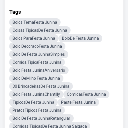
Tags
Bolos TemaFesta Junina
Coisas TipicasDe Festa Junina
Bolos ParaFesta Junina
BoloDe Festa Junina
Bolo DecoradoFesta Junina
Bolo De Festa JuninaSimples
Comida TípicaFesta Junina
Bolo Festa JuninaAniversario
Bolo DeMilho Festa Junina
30 BrincadeirasDe Festa Junina
Bolo Festa JuninaChantilly
ComidasFesta Junina
TípicosDe Festa Junina
PastelFesta Junina
PratosTipicos Festa Junina
Bolo De Festa JuninaRetangular
Comidas TípicasDe Festa Junina Salgada