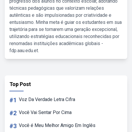
progresso dos alunos no contexto escolar, adotando
técnicas pedagógicas que valorizam relações
autênticas e são impulsionadas por criatividade e
entusiasmo. Minha meta é guiar os estudantes em sua
trajetória para se tornarem uma geração excepcional,
utilizando estratégias educacionais reconhecidas por
renomadas instituições acadêmicas globais -
fdp.aau.edu.et.
Top Post
#1
Voz Da Verdade Letra Cifra
#2
Você Vai Sentar Por Cima
#3
Você é Meu Melhor Amigo Em Inglês