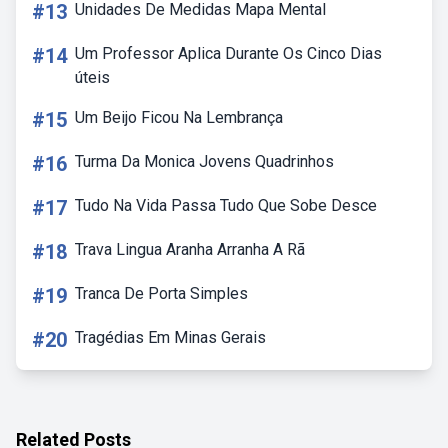
#13
Unidades De Medidas Mapa Mental
#14
Um Professor Aplica Durante Os Cinco Dias
úteis
#15
Um Beijo Ficou Na Lembrança
#16
Turma Da Monica Jovens Quadrinhos
#17
Tudo Na Vida Passa Tudo Que Sobe Desce
#18
Trava Lingua Aranha Arranha A Rã
#19
Tranca De Porta Simples
#20
Tragédias Em Minas Gerais
Related Posts