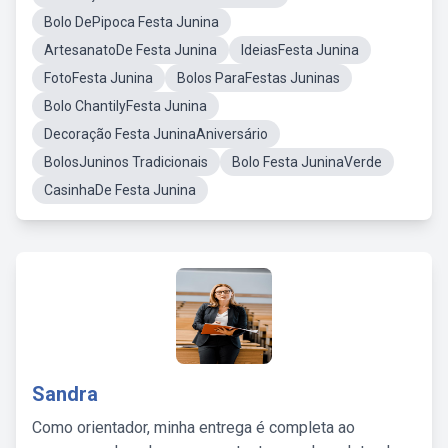
Bolo DePipoca Festa Junina
ArtesanatoDe Festa Junina
IdeiasFesta Junina
FotoFesta Junina
Bolos ParaFestas Juninas
Bolo ChantilyFesta Junina
Decoração Festa JuninaAniversário
BolosJuninos Tradicionais
Bolo Festa JuninaVerde
CasinhaDe Festa Junina
Sandra
Como orientador, minha entrega é completa ao