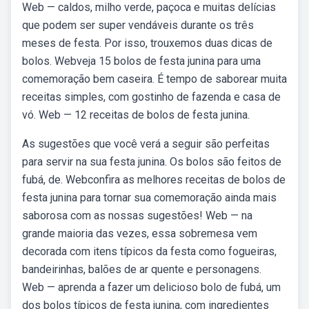
Web — caldos, milho verde, paçoca e muitas delícias
que podem ser super vendáveis durante os três
meses de festa. Por isso, trouxemos duas dicas de
bolos. Webveja 15 bolos de festa junina para uma
comemoração bem caseira. É tempo de saborear muita
receitas simples, com gostinho de fazenda e casa de
vó. Web — 12 receitas de bolos de festa junina.
As sugestões que você verá a seguir são perfeitas
para servir na sua festa junina. Os bolos são feitos de
fubá, de. Webconfira as melhores receitas de bolos de
festa junina para tornar sua comemoração ainda mais
saborosa com as nossas sugestões! Web — na
grande maioria das vezes, essa sobremesa vem
decorada com itens típicos da festa como fogueiras,
bandeirinhas, balões de ar quente e personagens.
Web — aprenda a fazer um delicioso bolo de fubá, um
dos bolos típicos de festa junina, com ingredientes