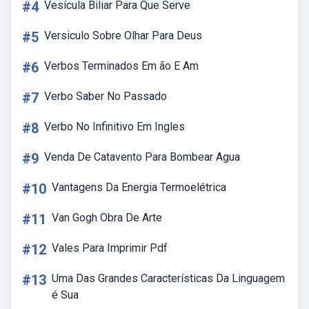
#4
Vesícula Biliar Para Que Serve
#5
Versiculo Sobre Olhar Para Deus
#6
Verbos Terminados Em ão E Am
#7
Verbo Saber No Passado
#8
Verbo No Infinitivo Em Ingles
#9
Venda De Catavento Para Bombear Agua
#10
Vantagens Da Energia Termoelétrica
#11
Van Gogh Obra De Arte
#12
Vales Para Imprimir Pdf
#13
Uma Das Grandes Características Da Linguagem
é Sua