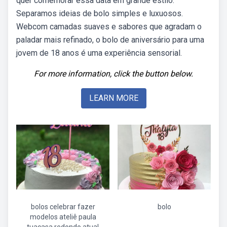
quer comemorar essa data em grande estilo.
Separamos ideias de bolo simples e luxuosos.
Webcom camadas suaves e sabores que agradam o
paladar mais refinado, o bolo de aniversário para uma
jovem de 18 anos é uma experiência sensorial.
For more information, click the button below.
LEARN MORE
bolos celebrar fazer
bolo
modelos ateliê paula