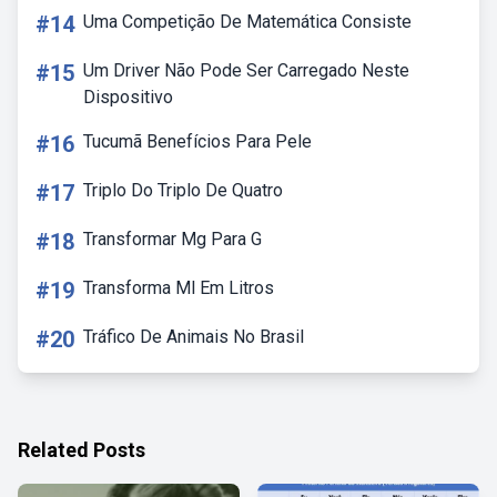
#14
Uma Competição De Matemática Consiste
#15
Um Driver Não Pode Ser Carregado Neste
Dispositivo
#16
Tucumã Benefícios Para Pele
#17
Triplo Do Triplo De Quatro
#18
Transformar Mg Para G
#19
Transforma Ml Em Litros
#20
Tráfico De Animais No Brasil
Related Posts