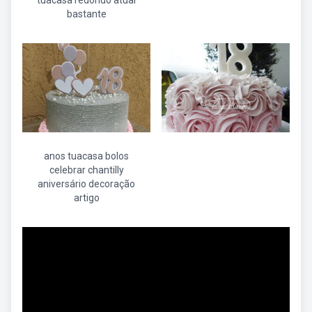
tuacasa redondo atual
bastante
anos tuacasa bolos
celebrar chantilly
aniversário decoração
artigo