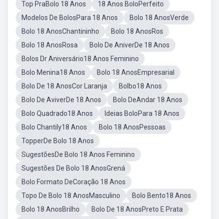
Top PraBolo 18 Anos
18 Anos BoloPerfeito
Modelos De BolosPara 18 Anos
Bolo 18 AnosVerde
Bolo 18 AnosChantininho
Bolo 18 AnosRos
Bolo 18 AnosRosa
Bolo De AniverDe 18 Anos
Bolos Dr Aniversário18 Anos Feminino
Bolo Menina18 Anos
Bolo 18 AnosEmpresarial
Bolo De 18 AnosCor Laranja
Bolbo18 Anos
Bolo De AviverDe 18 Anos
Bolo DeAndar 18 Anos
Bolo Quadrado18 Anos
Ideias BoloPara 18 Anos
Bolo Chantily18 Anos
Bolo 18 AnosPessoas
TopperDe Bolo 18 Anos
SugestõesDe Bolo 18 Anos Feminino
Sugestões De Bolo 18 AnosGrená
Bolo Formato DeCoração 18 Anos
Topo De Bolo 18 AnosMasculino
Bolo Bento18 Anos
Bolo 18 AnosBrilho
Bolo De 18 AnosPreto E Prata