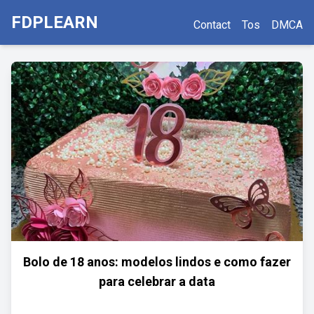
FDPLEARN
Contact
Tos
DMCA
Bolo de 18 anos: modelos lindos e como fazer
para celebrar a data