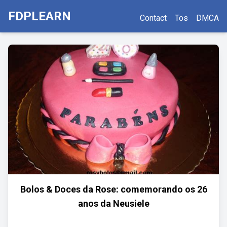
FDPLEARN
Contact
Tos
DMCA
Bolos & Doces da Rose: comemorando os 26
anos da Neusiele