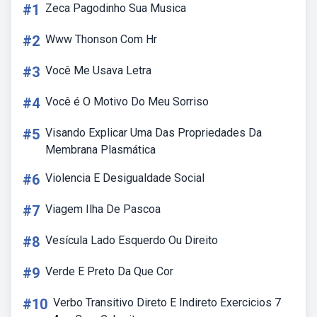
#1
Zeca Pagodinho Sua Musica
#2
Www Thonson Com Hr
#3
Você Me Usava Letra
#4
Você é O Motivo Do Meu Sorriso
#5
Visando Explicar Uma Das Propriedades Da
Membrana Plasmática
#6
Violencia E Desigualdade Social
#7
Viagem Ilha De Pascoa
#8
Vesícula Lado Esquerdo Ou Direito
#9
Verde E Preto Da Que Cor
#10
Verbo Transitivo Direto E Indireto Exercicios 7