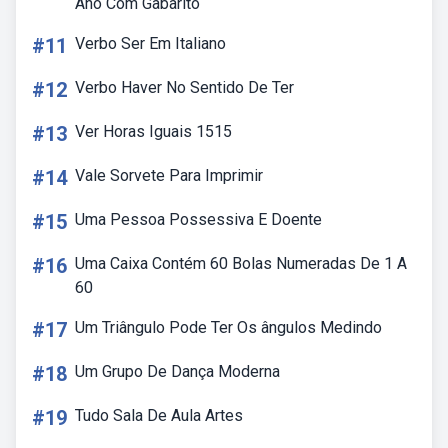
Ano Com Gabarito
#11
Verbo Ser Em Italiano
#12
Verbo Haver No Sentido De Ter
#13
Ver Horas Iguais 1515
#14
Vale Sorvete Para Imprimir
#15
Uma Pessoa Possessiva E Doente
#16
Uma Caixa Contém 60 Bolas Numeradas De 1 A
60
#17
Um Triângulo Pode Ter Os ângulos Medindo
#18
Um Grupo De Dança Moderna
#19
Tudo Sala De Aula Artes