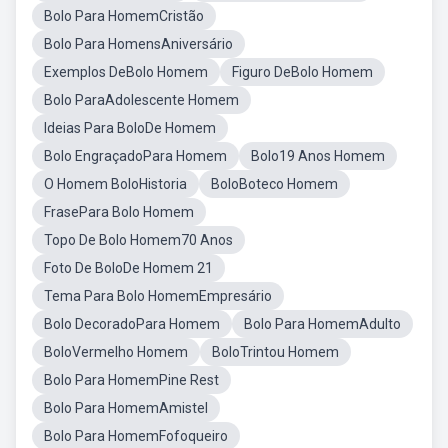
Bolo Para HomemCristão
Bolo Para HomensAniversário
Exemplos DeBolo Homem
Figuro DeBolo Homem
Bolo ParaAdolescente Homem
Ideias Para BoloDe Homem
Bolo EngraçadoPara Homem
Bolo19 Anos Homem
O Homem BoloHistoria
BoloBoteco Homem
FrasePara Bolo Homem
Topo De Bolo Homem70 Anos
Foto De BoloDe Homem 21
Tema Para Bolo HomemEmpresário
Bolo DecoradoPara Homem
Bolo Para HomemAdulto
BoloVermelho Homem
BoloTrintou Homem
Bolo Para HomemPine Rest
Bolo Para HomemAmistel
Bolo Para HomemFofoqueiro