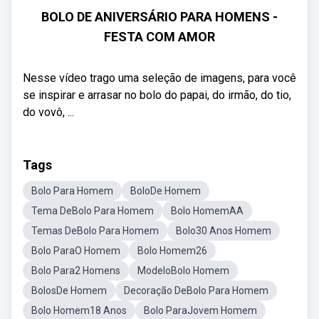
BOLO DE ANIVERSÁRIO PARA HOMENS -
FESTA COM AMOR
Nesse vídeo trago uma seleção de imagens, para você
se inspirar e arrasar no bolo do papai, do irmão, do tio,
do vovô, ...
Tags
Bolo Para Homem
BoloDe Homem
Tema DeBolo Para Homem
Bolo HomemAA
Temas DeBolo Para Homem
Bolo30 Anos Homem
Bolo ParaO Homem
Bolo Homem26
Bolo Para2 Homens
ModeloBolo Homem
BolosDe Homem
Decoração DeBolo Para Homem
Bolo Homem18 Anos
Bolo ParaJovem Homem