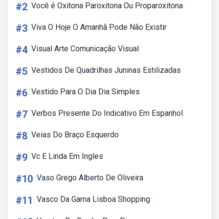
#2
Você é Oxitona Paroxitona Ou Proparoxitona
#3
Viva O Hoje O Amanhã Pode Não Existir
#4
Visual Arte Comunicação Visual
#5
Vestidos De Quadrilhas Juninas Estilizadas
#6
Vestido Para O Dia Dia Simples
#7
Verbos Presente Do Indicativo Em Espanhol
#8
Veias Do Braço Esquerdo
#9
Vc E Linda Em Ingles
#10
Vaso Grego Alberto De Oliveira
#11
Vasco Da Gama Lisboa Shopping