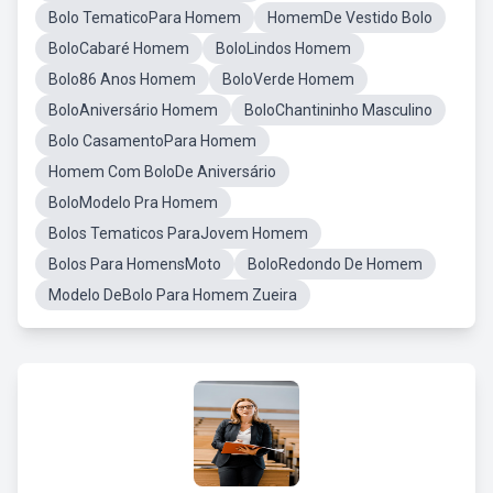
Bolo TematicoPara Homem
HomemDe Vestido Bolo
BoloCabaré Homem
BoloLindos Homem
Bolo86 Anos Homem
BoloVerde Homem
BoloAniversário Homem
BoloChantininho Masculino
Bolo CasamentoPara Homem
Homem Com BoloDe Aniversário
BoloModelo Pra Homem
Bolos Tematicos ParaJovem Homem
Bolos Para HomensMoto
BoloRedondo De Homem
Modelo DeBolo Para Homem Zueira