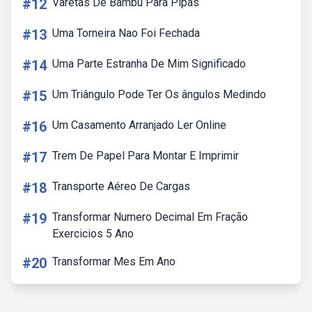
#12
Varetas De Bambu Para Pipas
#13
Uma Torneira Nao Foi Fechada
#14
Uma Parte Estranha De Mim Significado
#15
Um Triângulo Pode Ter Os ângulos Medindo
#16
Um Casamento Arranjado Ler Online
#17
Trem De Papel Para Montar E Imprimir
#18
Transporte Aéreo De Cargas
#19
Transformar Numero Decimal Em Fração
Exercicios 5 Ano
#20
Transformar Mes Em Ano